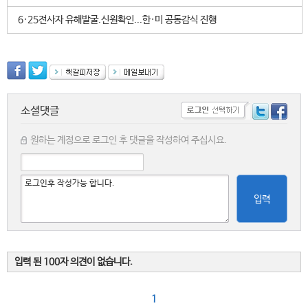
6·25전사자 유해발굴.신원확인...한·미 공동감식 진행
소셜댓글
원하는 계정으로 로그인 후 댓글을 작성하여 주십시요.
입력
입력 된 100자 의견이 없습니다.
1