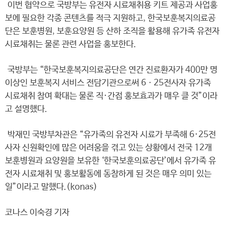
이번 협약으로 국방부는 유전자 시료채취용 키트 제공과 사업홍
보에 필요한 각종 콘텐츠를 적극 지원하고, 한국보훈복지의료공
단은 보훈병원, 보훈요양원 등 산하 조직을 활용해 유가족 유전자
시료채취는 물론 관련 사업을 홍보한다.
국방부는 “한국보훈복지의료공단은 연간 진료환자가 400만 명
이상인 보훈복지 서비스 전담기관으로써 6ㆍ25전사자 유가족
시료채취 참여 확대는 물론 직·간접 홍보효과가 매우 클 것”이라
고 설명했다.
박재민 국방부차관은 “유가족의 유전자 시료가 부족해 6·25전
사자 신원확인에 많은 어려움을 겪고 있는 상황에서 전국 12개
보훈병원과 요양원을 보유한 ‘한국보훈의료공단’에서 유가족 유
전자 시료채취 및 홍보활동에 동참하게 된 것은 매우 의미 있는
일”이라고 말했다.(konas)
코나스 이숙경 기자