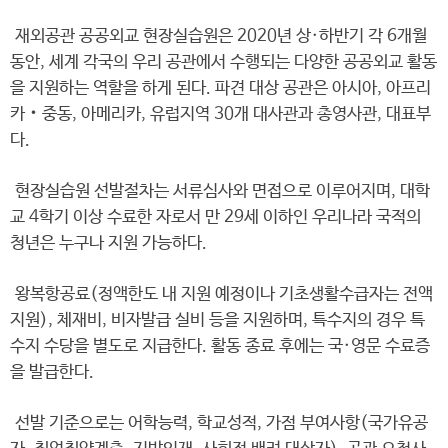
재외공관 공공외교 현장실습원은 2020년 상·하반기 각 6개월
동안, 세계 각국의 우리 공관에서 수행되는 다양한 공공외교 활동
을 지원하는 역할을 하게 된다. 파견 대상 공관은 아시아, 아프리
카‧중동, 아메리카, 유럽지역 30개 대사관과 총영사관, 대표부
다.
현장실습원 선발절차는 서류심사와 면접으로 이루어지며, 대학
교 4학기 이상 수료한 자로서 만 29세 이하인 우리나라 국적의
청년은 누구나 지원 가능하다.
왕복항공료(정액한도 내 지원 예정이나 기초생활수급자는 전액
지원), 체재비, 비자발급 실비 등을 지원하며, 특수지의 경우 특
수지 수당을 별도로 지급한다. 활동 종료 후에는 국·영문 수료증
을 발급한다.
선발 기준으로는 어학능력, 학교성적, 가점 부여사항(국가유공