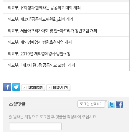
외교부, 유학생과 함께하는 공공외교 대화 개최
외교부, 제3차「공공외교위원회」회의 개최
외교부, 서울아프리카대화 및 한-아프리카 청년포럼 개최
외교부, 재외명예영사 방한초청사업 개최
외교부, 2019년 재외명예영사 방한초청
외교부, ｢제7차 한․중 공공외교 포럼｣ 개최
소셜댓글
원하는 계정으로 로그인 후 댓글을 작성하여 주십시요.