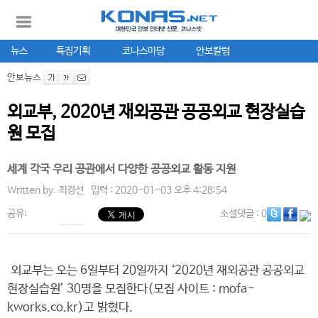
뉴스
특집기획
코나스마당
안보칼럼
안보뉴스
외교부, 2020년 재외공관 공공외교 현장실습
원 모집
세계 각국 우리 공관에서 다양한 공공외교 활동 지원
Written by.
최경선
입력 : 2020-01-03 오후 4:28:54
공유:
소셜댓글
: 0
외교부는 오는 6일부터 20일까지 ‘2020년 재외공관 공공외교
현장실습원’ 30명을 모집한다(모집 사이트 : mofa-
kworks.co.kr)고 밝혔다.