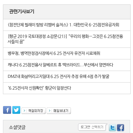
관련기사보기
<참전단체 릴레이 탐방 리멤버 솔저스> 1. 대한민국 6·25참전유공자회
[향군 2019 국토대장정 소감문(21)] “우리의 평화…그것은 6.25참전용
사들의 꿈”
병무청, 병역판정검사장에서 6.25 전사자 유전자 시료채취
캐나다 6.25참전용사 알베르트 휴 맥브라이드...부산에서 영면하다
DMZ내 화살머리고지일대 6.25 전사자 추정 유해 4점 추가 발굴
‘6.25전사자 신원확인’ 향군이 앞장선다
소셜댓글