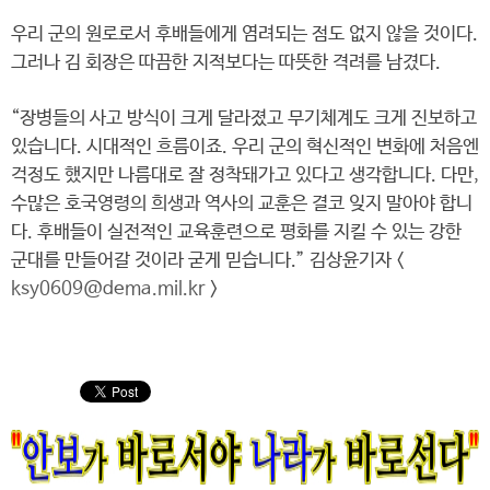
우리 군의 원로로서 후배들에게 염려되는 점도 없지 않을 것이다.
그러나 김 회장은 따끔한 지적보다는 따뜻한 격려를 남겼다.
“장병들의 사고 방식이 크게 달라졌고 무기체계도 크게 진보하고
있습니다. 시대적인 흐름이죠. 우리 군의 혁신적인 변화에 처음엔
걱정도 했지만 나름대로 잘 정착돼가고 있다고 생각합니다. 다만,
수많은 호국영령의 희생과 역사의 교훈은 결코 잊지 말아야 합니
다. 후배들이 실전적인 교육훈련으로 평화를 지킬 수 있는 강한
군대를 만들어갈 것이라 굳게 믿습니다.” 김상윤기자 <
ksy0609@dema.mil.kr
>