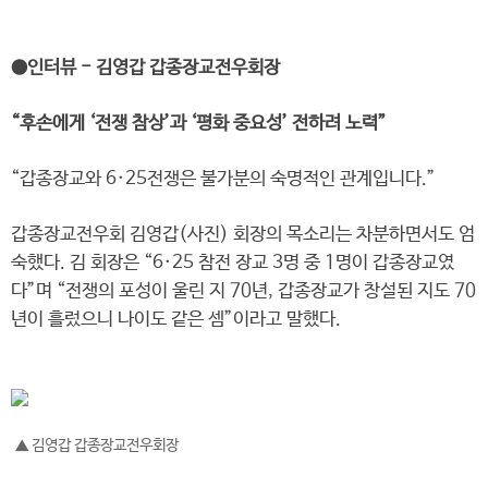
●인터뷰 - 김영갑 갑종장교전우회장
“후손에게 ‘전쟁 참상’과 ‘평화 중요성’ 전하려 노력”
“갑종장교와 6·25전쟁은 불가분의 숙명적인 관계입니다.”
갑종장교전우회 김영갑(사진) 회장의 목소리는 차분하면서도 엄
숙했다. 김 회장은 “6·25 참전 장교 3명 중 1명이 갑종장교였
다”며 “전쟁의 포성이 울린 지 70년, 갑종장교가 창설된 지도 70
년이 흘렀으니 나이도 같은 셈”이라고 말했다.
▲ 김영갑 갑종장교전우회장