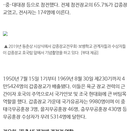
·중·대대장 등으로 참전했다. 전체 참전장교의 65.7%가 갑종장
교였고, 전사자는 174명에 이른다.
▲ 2019년 동춘상 시상식에서 갑종장교전우회·보병학교 관계자들과 수상자들
이 갑종장교 호국탑 앞에서 기념촬영을 하고 있다. [부대 제공]
1950년 7월 15일 1기부터 1969년 8월 30일 제230기까지 4
만5424명의 갑종장교가 배출됐다. 이들은 육군 장교 전력의 근
간이자 호국의 주역으로서 국가안보 및 조국 현대화에 큰 버팀목
역할을 했다. 갑종장교 가운데 국가유공자는 9980명이며 이 중
태극무공훈장 3명, 을지무공훈장 46명, 충무무공훈장 430명 등
무공훈장 수상자가 무려 5314명에 달한다.