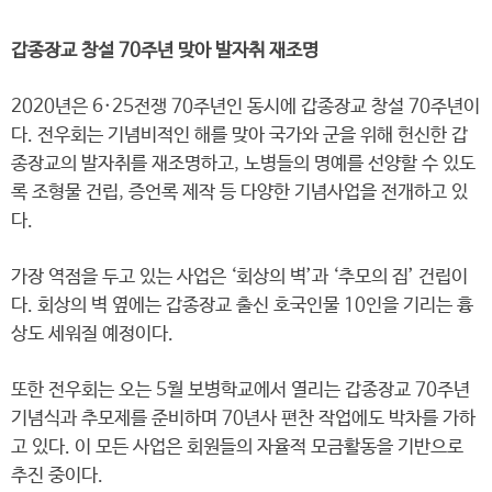
갑종장교 창설 70주년 맞아 발자취 재조명
2020년은 6·25전쟁 70주년인 동시에 갑종장교 창설 70주년이
다. 전우회는 기념비적인 해를 맞아 국가와 군을 위해 헌신한 갑
종장교의 발자취를 재조명하고, 노병들의 명예를 선양할 수 있도
록 조형물 건립, 증언록 제작 등 다양한 기념사업을 전개하고 있
다.
가장 역점을 두고 있는 사업은 ‘회상의 벽’과 ‘추모의 집’ 건립이
다. 회상의 벽 옆에는 갑종장교 출신 호국인물 10인을 기리는 흉
상도 세워질 예정이다.
또한 전우회는 오는 5월 보병학교에서 열리는 갑종장교 70주년
기념식과 추모제를 준비하며 70년사 편찬 작업에도 박차를 가하
고 있다. 이 모든 사업은 회원들의 자율적 모금활동을 기반으로
추진 중이다.