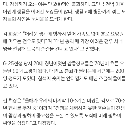
다. 장성까지 오른 이는 단 200명에 불과하다. 그만큼 전역 이후
어렵게 생활을 이어간 노장들이 많다. 생활고에 병환까지 겪는 노
장들의 사연은 눈시울을 뜨겁게 한다.
김 회장은 “어려운 생계에 병까지 얻어 가족도 없이 홀로 요양원
에 머무는 전우도 있다”며 “매년 총회 때 가장 어려운 전우 서너
명을 선정해 도움의 손길을 건네고 있다”고 말했다.
6·25전쟁 당시 20대 청년이었던 갑종장교들은 70년이 흐른 오
늘날 90대 노장이 됐다. 매년 초 총회가 열리는데 최근에는 200
명 정도가 모였다. 참석자 숫자는 안타깝게도 매년 조금씩 줄어들
고 있다.
김 회장은 “올해가 우리의 마지막 10주기란 비장한 각오로 70주
년 행사를 추진 중”이라며 “전쟁을 체험하지 못한 후손들이 전쟁
의 참상과 평화의 중요성을 느낄 수 있도록 노력해 미래 평화의
씨앗을 심겠다”고 다짐했다.