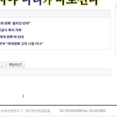
제재 완화' 결의안 반대”
 비공식 회의 개최
북제재 완화’에 반대
국무부 “제재완화 고려 시점 아냐”
1
비밀번호문의
l
개인정보취급방침
Tel : 02-416-6450 Fax : 02-416-0922