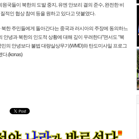
원국들이 북한의 도발 중지, 유엔 안보리 결의 준수, 완전한 비
질적인 협상 참여 등을 원하고 있다고 덧붙였다.
 북한 주민들에게 돌아간다는 중국과 러시아의 주장에 동의하느
민의 안녕과 북한의 인도적 상황에 대해 깊이 우려한다”면서도 “북
국민의 안녕보다 불법 대량살상무기(WMD)와 탄도미사일 프로그
.(konas)