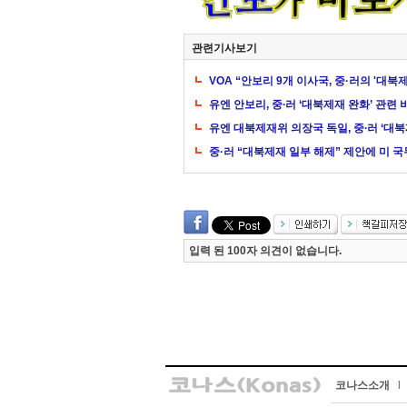
관련기사보기
VOA “안보리 9개 이사국, 중·러의 '대북
유엔 안보리, 중∙러 ‘대북제재 완화’ 관련
유엔 대북제재위 의장국 독일, 중∙러 ‘대
중·러 “대북제재 일부 해제” 제안에 미 
입력 된 100자 의견이 없습니다.
코나스소개
l