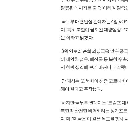
잘못된 메시지를 줄 것”이라며 일축했
국무부 대변인실 관계자는 4일 VOA
며 “특히 북한이 금지된 대량살상무
문”이라고 밝혔다.
3월 안보리 순회 의장국을 맡은 중국
이 제안한 섬유, 해산물 등 북한 수
시 한번 생각해 보기 바란다고 말했다
장 대사는 또 북한이 신종 코로나바
해야 한다고 주장했다.
하지만 국무부 관계자는 “트럼프 대통령
북한의 완전한 비핵화라는 싱가포르
다”며, “미국은 이 같은 목표를 향해