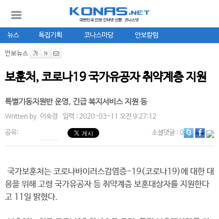
뉴스
특집기획
코나스마당
안보칼럼
안보뉴스
보훈처, 코로나19 국가유공자 취약계층 지원
특별기동지원반 운영, 긴급 복지서비스 지원 등
Written by.
이숙경
입력 : 2020-03-11 오전 9:27:12
공유:
소셜댓글
: 0
국가보훈처는 코로나바이러스감염증-19(코로나19)에 대한 대
응을 위해 고령 국가유공자 등 취약계층 보훈대상자를 지원한다
고 11일 밝혔다.