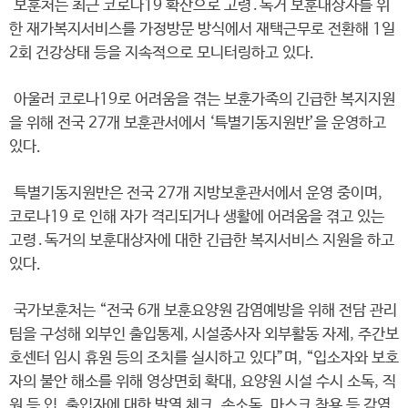
보훈처는 최근 코로나19 확산으로 고령․독거 보훈대상자를 위
한 재가복지서비스를 가정방문 방식에서 재택근무로 전환해 1일
2회 건강상태 등을 지속적으로 모니터링하고 있다.
아울러 코로나19로 어려움을 겪는 보훈가족의 긴급한 복지지원
을 위해 전국 27개 보훈관서에서 ‘특별기동지원반’을 운영하고
있다.
특별기동지원반은 전국 27개 지방보훈관서에서 운영 중이며,
코로나19 로 인해 자가 격리되거나 생활에 어려움을 겪고 있는
고령․독거의 보훈대상자에 대한 긴급한 복지서비스 지원을 하고
있다.
국가보훈처는 “전국 6개 보훈요양원 감염예방을 위해 전담 관리
팀을 구성해 외부인 출입통제, 시설종사자 외부활동 자제, 주간보
호센터 임시 휴원 등의 조치를 실시하고 있다”며, “입소자와 보호
자의 불안 해소를 위해 영상면회 확대, 요양원 시설 수시 소독, 직
원 등 입․출입자에 대한 발열 체크, 손소독, 마스크 착용 등 감염