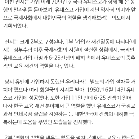
이번 전시는 가입 이래 70년간 한국과 유네스코가 함께 해 온 동
행의 발자취를 돌아보며, 유네스코 가입이 지닌 역사적 의미와 앞
으로 국제사회에서 대한민국의 역할을 생각해보려는 의도에서
기획되었다.
전시는 크게 2부로 구성된다. 1부 ‘가입과 재건활동에 나서다’에
서는 정부수립 이후 국제사회의 지원이 절실한 상황에서, 극적인
유네스코 가입 과정과 6·25전쟁의 폐허 속에서 유네스코의 중추
적인 교육 재건의 역할을 다루었다.
당시 유엔에 가입하지 못했던 우리나라는 별도의 가입 절차를 거
쳐야 했으나 여러 회원국의 지지를 받아 1950년 6월 14일 유네
스코 가입에 성공했다. 또한 가입 11일 만에 6·25 전쟁이 일어
나자 한국 교육 재건 분야에서 큰 역할을 했던 유네스코가 국정교
과서 인쇄공장 설립을 지원하는 등 대한민국이 전쟁의 폐허를 극
복하는데 도움을 주었던 모습들을 전시했다.
2부 ‘평화의 방벽을 세우는 활동을 펼치다’에서는 교육·과학·문