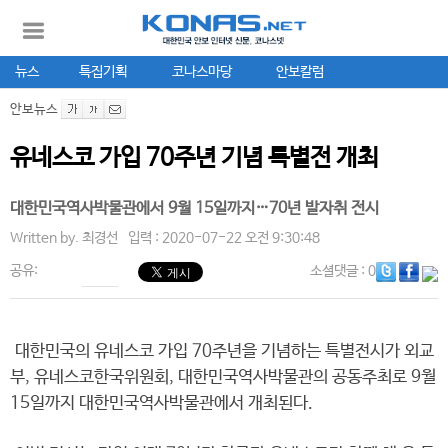
뉴스
특집기획
코나스마당
안보칼럼
안보뉴스
유네스코 가입 70주년 기념 특별전 개최
대한민국역사박물관에서 9월 15일까지…70년 발자취 전시
Written by.
최경선
입력 : 2020-07-22 오전 9:30:48
공유:
소셜댓글
: 0
대한민국의 유네스코 가입 70주년을 기념하는 특별전시가 외교
부, 유네스코한국위원회, 대한민국역사박물관의 공동주최로 9월
15일까지 대한민국역사박물관에서 개최된다.