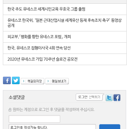
한국 주도 유네스코 세계시민교육 우호국 그룹 출범
유네스코 한국위, ‘일본 근대산업시설 세계유산 등재 후속조치 촉구’ 동영상
공개
외교부,「평화를 향한 유네스코 포럼」 개최
한국, 유네스코 집행이사국 4회 연속 당선
2020년 유네스코 가입 70주년 슬로건 공모전
소셜댓글
원하는 계정으로 로그인 후 댓글을 작성하여 주십시요.