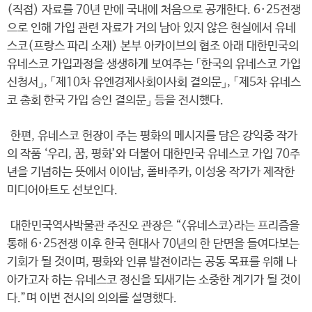
(직접) 자료를 70년 만에 국내에 처음으로 공개한다. 6·25전쟁
으로 인해 가입 관련 자료가 거의 남아 있지 않은 현실에서 유네
스코(프랑스 파리 소재) 본부 아카이브의 협조 아래 대한민국의
유네스코 가입과정을 생생하게 보여주는 「한국의 유네스코 가입
신청서」, 「제10차 유엔경제사회이사회 결의문」, 「제5차 유네스
코 총회 한국 가입 승인 결의문」 등을 전시했다.
한편, 유네스코 헌장이 주는 평화의 메시지를 담은 강익중 작가
의 작품 ‘우리, 꿈, 평화’와 더불어 대한민국 유네스코 가입 70주
년을 기념하는 뜻에서 이이남, 폴바주카, 이성웅 작가가 제작한
미디어아트도 선보인다.
대한민국역사박물관 주진오 관장은 “<유네스코>라는 프리즘을
통해 6·25전쟁 이후 한국 현대사 70년의 한 단면을 들여다보는
기회가 될 것이며, 평화와 인류 발전이라는 공동 목표를 위해 나
아가고자 하는 유네스코 정신을 되새기는 소중한 계기가 될 것이
다.”며 이번 전시의 의의를 설명했다.