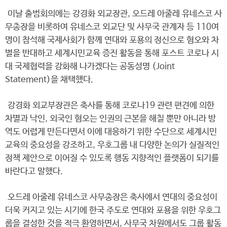
이날 출범회의에는 강경화 외교장관, 오드레 아줄레 유네스코 사
무총장을 비롯하여 유네스코 외교단 및 사무국 관계자 등 110여
명이 참석해 국제사회가 함께 연대와 포용의 정신으로 혐오와 차
별을 반대하고 세계시민교육 증진 활동을 통해 포스트 코로나 시
대 국제협력을 강화해 나가겠다는 공동성명 (Joint
Statement)을 채택했다.
강경화 외교부장관은 축사를 통해 코로나19 관련 편견에 의한
차별과 낙인, 외국인 혐오는 인권의 근본을 해칠 뿐만 아니라 방
역도 어렵게 만든다면서 이에 대응하기 위한 수단으로 세계시민
교육의 중요성을 강조하고, 우호그룹 내 다양한 논의가 실질적인
정책 제안으로 이어질 수 있도록 행동 지향적인 플랫폼이 되기를
바란다고 말했다.
오드레 아줄레 유네스코 사무총장은 축사에서 연대의 중요성이
더욱 커지고 있는 시기에 한국 주도로 연대와 포용을 위한 우호그
룹을 결성한 것을 적극 환영하면서, 사무국 차원에서도 그룹 활동