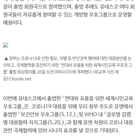
갈이 출범 회원국으로 참여했으며, 출범 후에도 유네스코 여타 회
원국들이 자유롭게 참여할 수 있는 개방형 우호그룹으로 운영할
예정이다.
▲ 정부는 코로나19로 인한 혐오, 차별 등 반인권적 행위에 대한 대응방안을 논
의하고, 국제협력을 증진하기 위한 ‘연대와 포용을 위한 세계시민교육 우호국 그
룹’ 출범 화상회의를 26일 오전(파리시각)에 개최했다.(외교부 사진 제
공)ⓒkonas.net
이번에 유네스코에서 출범한 「연대와 포용을 위한 세계시민교육
우호그룹」은 코로나19 대응을 위해 우리 정부 주도로 유엔에서
출범한 「보건안보 우호그룹(5.12.)」및 WHO 내 「글로벌 감염
병 대응협력 지지그룹(5.20.)」과 함께 유엔 차원의 코로나 대응
관련 국제협력에 있어 시너지 효과를 낼 것으로 기대된다.