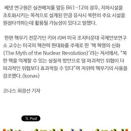
베넷 연구원은 실전배치를 앞둔 B61-12의 경우, 지하시설을
초토화시키는 목적으로 설계된 만큼 유사시 북한의 주요 시설을
원점타격하는데 활용될 가능성이 있다고 말했다.
한편 핵무기 전문가인 키어 리버 미국 조지타운대 국제안보연구
소 교수는 미국의 핵전력 현대화를 주제로 한 ‘핵 혁명의 신화
(The Myth of the Nuclear Revolution)’라는 저서에서, “북
한 핵을 억제할 수 있는 실질적 방안으로 덜 파괴적인 위협이 더
파괴적인 위협보다 효과적일 수 있다”며 저위력 핵무기의 사용을
강조했다.(konas)
코나스 최경선 기자