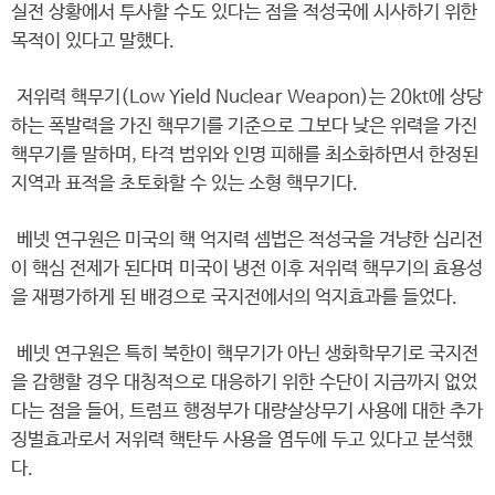
실전 상황에서 투사할 수도 있다는 점을 적성국에 시사하기 위한
목적이 있다고 말했다.
저위력 핵무기(Low Yield Nuclear Weapon)는 20kt에 상당
하는 폭발력을 가진 핵무기를 기준으로 그보다 낮은 위력을 가진
핵무기를 말하며, 타격 범위와 인명 피해를 최소화하면서 한정된
지역과 표적을 초토화할 수 있는 소형 핵무기다.
베넷 연구원은 미국의 핵 억지력 셈법은 적성국을 겨냥한 심리전
이 핵심 전제가 된다며 미국이 냉전 이후 저위력 핵무기의 효용성
을 재평가하게 된 배경으로 국지전에서의 억지효과를 들었다.
베넷 연구원은 특히 북한이 핵무기가 아닌 생화학무기로 국지전
을 감행할 경우 대칭적으로 대응하기 위한 수단이 지금까지 없었
다는 점을 들어, 트럼프 행정부가 대량살상무기 사용에 대한 추가
징벌효과로서 저위력 핵탄두 사용을 염두에 두고 있다고 분석했
다.