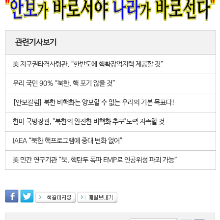
관련기사보기
美 지구권타격사령관, “한반도에 핵확장억지력 제공할 것”
우리 국민 90% “북한, 핵 포기 않을 것”
[안보칼럼] 북한 비핵화는 양보할 수 없는 우리의 기본 목표다!
한미 국방장관, "북한의 완전한 비핵화 추구"노력 지속할 것
IAEA “북한 핵프로그램에 중대 변화 없어”
美 민간 연구기관 “북, 핵탄두 폭파 EMP로 인공위성 파괴 가능”