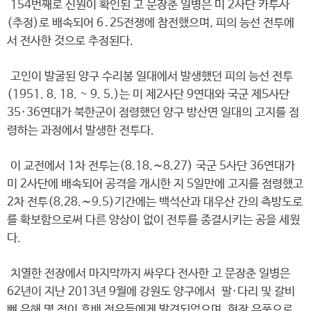
154번째로 신원이 확인된 고 문장춘 일병은 미 2사단 카투사
(추정)로 배속되어 6․25전쟁에 참전했으며, 피의 능선 전투에
서 전사한 것으로 추정된다.
고인이 발굴된 양구 수리봉 일대에서 발생했던 피의 능선 전투
(1951. 8. 18. ~ 9. 5.)는 미 제2사단 9연대와 국군 제5사단
35·36연대가 북한군이 점령했던 양구 방산면 일대의 고지를 점
령하는 과정에서 발생한 전투다.
이 교전에서 1차 전투는(8.18.∼8.27) 국군 5사단 36연대가
미 2사단에 배속되어 공격을 개시한 지 5일만에 고지를 점령했고
2차 전투(8.28.∼9.5)기간에는 백석산과 대우산 간의 측방도로
를 확보함으로써 다른 양상이 없이 전투를 종결시키는 공을 세웠
다.
치열한 전장에서 마지막까지 싸우다 전사한 고 문장춘 일병은
62년이 지난 2013년 9월에 강원도 양구에서 팔·다리 및 갈비
뼈 유해 몇 점이 후배 전우들에게 발견되었으며, 현장 유품으로