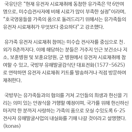
국유단은 “현재 유전자 시료채취에 동참한 유가족은 약 6만여
명으로, 미수습전사자에 비해 시료가 많이 부족한 실정”이라며,
“호국영웅들을 가족의 품으로 돌려드리기 위해서는 유가족들의
유전자 시료채취가 무엇보다 중요하다”고 강조했다.
유가족 유전자 시료채취 참여는 미수습 전사자를 중심으로 친․
외가 8촌까지다. 이에 해당하는 분들은 거주지 인근 보건소나 지
소, 보훈병원 및 보훈요양원, 군 병원에서 유전자 시료채취에 참
여할 수 있고, 국방부 유해발굴감식단 대표전화(1577-5625)
로 연락하면 유전자 시료채취 키트를 발송하거나 직접 방문하여
채취한다.
국방부는 유가족들과의 협의를 거쳐 고인들의 희생과 헌신을 기
리는 의미 있는 안장식을 거행할 예정이며, 국가를 위해 헌신하신
마지막 한 분까지 사랑하는 가족의 품으로 모실 수있도록 6·25
전사자 유해발굴사업의 내실화를 기해 나갈 것이라고 설명했다.
(konas)