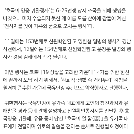
‘호국의 영웅 귀환행사’는 6·25전쟁 당시 조국을 위해 생명을
바쳤으나 미처 수습되지 못한 채 이름 모를 산야에 잠들어 계신
‘전사자를 찾아 가족의 품으로 모시는 행사’다.
11일에는 153번째로 신원확인된 고 명한협 일병의 행사가 경남
사천에서, 12일에는 154번째로 신원확인된 고 문장춘 일병의 행
사가 경남 김해에서 각각 열린다.
이번 행사는 코로나19 상황을 고려한 가운데 ‘국가를 위한 헌신
에 끝까지 보답’하기 위해서, ‘사회적·생활 속 거리두기’ 지침을
철저히 준수한 가운데 국유단장 주관으로 약식행사로 진행한다.
귀환행사는 국유단장이 유가족 대표에게 고인의 참전과정과 유
해발굴 경과 등에 관해 설명하고 신원확인통지서를 전달한 후 호
국영웅 귀환패, 유품 등이 담긴 ｢호국의 얼 함(函)｣을 유가족 대
표에게 전달하며 위로의 말씀을 전하는 순서로 진행될 예정이다.