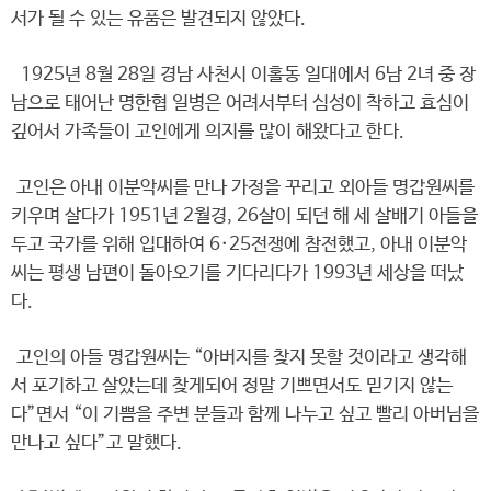
서가 될 수 있는 유품은 발견되지 않았다.
1925년 8월 28일 경남 사천시 이홀동 일대에서 6남 2녀 중 장
남으로 태어난 명한협 일병은 어려서부터 심성이 착하고 효심이
깊어서 가족들이 고인에게 의지를 많이 해왔다고 한다.
고인은 아내 이분악씨를 만나 가정을 꾸리고 외아들 명갑원씨를
키우며 살다가 1951년 2월경, 26살이 되던 해 세 살배기 아들을
두고 국가를 위해 입대하여 6·25전쟁에 참전했고, 아내 이분악
씨는 평생 남편이 돌아오기를 기다리다가 1993년 세상을 떠났
다.
고인의 아들 명갑원씨는 “아버지를 찾지 못할 것이라고 생각해
서 포기하고 살았는데 찾게되어 정말 기쁘면서도 믿기지 않는
다”면서 “이 기쁨을 주변 분들과 함께 나누고 싶고 빨리 아버님을
만나고 싶다”고 말했다.