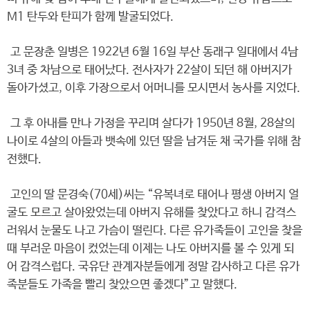
M1 탄두와 탄피가 함께 발굴되었다.
고 문장춘 일병은 1922년 6월 16일 부산 동래구 일대에서 4남
3녀 중 차남으로 태어났다. 전사자가 22살이 되던 해 아버지가
돌아가셨고, 이후 가장으로서 어머니를 모시면서 농사를 지었다.
그 후 아내를 만나 가정을 꾸리며 살다가 1950년 8월, 28살의
나이로 4살의 아들과 뱃속에 있던 딸을 남겨둔 채 국가를 위해 참
전했다.
고인의 딸 문경숙(70세)씨는 “유복녀로 태어나 평생 아버지 얼
굴도 모르고 살아왔었는데 아버지 유해를 찾았다고 하니 감격스
러워서 눈물도 나고 가슴이 떨린다. 다른 유가족들이 고인을 찾을
때 부러운 마음이 컸었는데 이제는 나도 아버지를 볼 수 있게 되
어 감격스럽다. 국유단 관계자분들에게 정말 감사하고 다른 유가
족분들도 가족을 빨리 찾았으면 좋겠다”고 말했다.