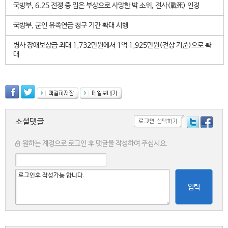
국방부, 6.25 전쟁 중 입은 부상으로 사망한 박 소위, 전사(戰死) 인정
국방부, 군인 유족연금 청구 기간 확대 시행
병사 장애보상금 최대 1,732만원에서 1억 1,925만원(전상 기준)으로 확
대
소셜댓글
원하는 계정으로 로그인 후 댓글을 작성하여 주십시요.
입력