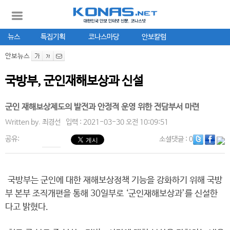
뉴스
특집기획
코나스마당
안보칼럼
안보뉴스
국방부, 군인재해보상과 신설
군인 재해보상제도의 발전과 안정적 운영 위한 전담부서 마련
Written by.
최경선
입력 : 2021-03-30 오전 10:09:51
공유:
소셜댓글
: 0
국방부는 군인에 대한 재해보상정책 기능을 강화하기 위해 국방
부 본부 조직개편을 통해 30일부로 ‘군인재해보상과’를 신설한
다고 밝혔다.