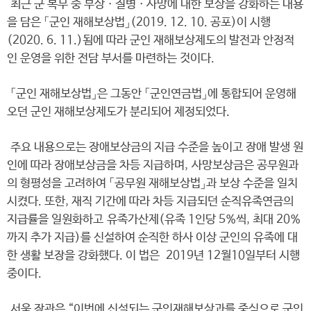
최근 군 복무 중 부상ㆍ질병ㆍ사망에 대한 보상을 강화하는 내용
을 담은 「군인 재해보상법」(2019. 12. 10. 공포)이 시행
(2020. 6. 11.)됨에 따라 군인 재해보상제도의 발전과 안정적
인 운영을 위한 전담 부서를 마련하는 것이다.
「군인 재해보상법」은 그동안 「군인연금법」에 통합되어 운영해
오던 군인 재해보상제도가 분리되어 제정되었다.
주요 내용으로는 장애보상금의 지급 수준을 높이고 장애 발생 원
인에 따라 장애보상금을 차등 지급하며, 사망보상금은 공무원과
의 형평성을 고려하여 「공무원 재해보상법」과 보상 수준을 일치
시켰다. 또한, 재직 기간에 따라 차등 지급되던 순직유족연금의
지급률을 일원화하고 유족가산제(유족 1인당 5%씩, 최대 20%
까지 추가 지급)를 신설하여 순직한 하사 이상 군인의 유족에 대
한 생활 보장을 강화했다. 이 법은 2019년 12월10일부터 시행
중이다.
서욱 장관은 “이번에 신설되는 군인재해보상과를 중심으로 군인