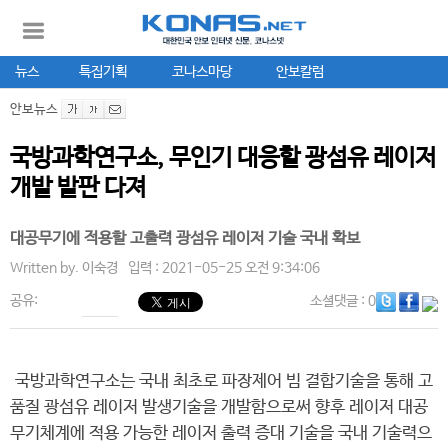
뉴스
특집기획
코나스마당
안보칼럼
안보뉴스
국방과학연구소, 무인기 대응할 광섬유 레이저
개발 발판 다져
대공무기에 적용할 고출력 광섬유 레이저 기술 국내 확보
Written by.
이숙경
입력 : 2021-05-25 오전 9:34:06
공유:
소셜댓글
: 0
국방과학연구소는 국내 최초로 파장제어 빔 결합기술을 통해 고
품질 광섬유 레이저 발생기술을 개발함으로써 향후 레이저 대공
무기체계에 적용 가능한 레이저 출력 증대 기술을 국내 기술력으