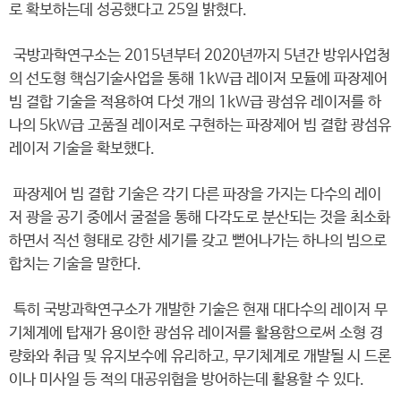
로 확보하는데 성공했다고 25일 밝혔다.
국방과학연구소는 2015년부터 2020년까지 5년간 방위사업청
의 선도형 핵심기술사업을 통해 1kW급 레이저 모듈에 파장제어
빔 결합 기술을 적용하여 다섯 개의 1kW급 광섬유 레이저를 하
나의 5kW급 고품질 레이저로 구현하는 파장제어 빔 결합 광섬유
레이저 기술을 확보했다.
파장제어 빔 결합 기술은 각기 다른 파장을 가지는 다수의 레이
저 광을 공기 중에서 굴절을 통해 다각도로 분산되는 것을 최소화
하면서 직선 형태로 강한 세기를 갖고 뻗어나가는 하나의 빔으로
합치는 기술을 말한다.
특히 국방과학연구소가 개발한 기술은 현재 대다수의 레이저 무
기체계에 탑재가 용이한 광섬유 레이저를 활용함으로써 소형 경
량화와 취급 및 유지보수에 유리하고, 무기체계로 개발될 시 드론
이나 미사일 등 적의 대공위협을 방어하는데 활용할 수 있다.