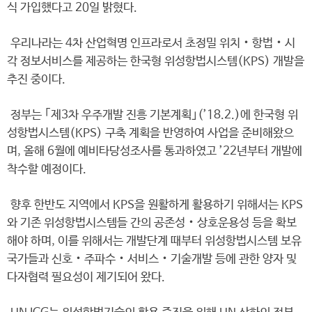
식 가입했다고 20일 밝혔다.
우리나라는 4차 산업혁명 인프라로서 초정밀 위치‧항법‧시
각 정보서비스를 제공하는 한국형 위성항법시스템(KPS) 개발을
추진 중이다.
정부는 ｢제3차 우주개발 진흥 기본계획｣(’18.2.)에 한국형 위
성항법시스템(KPS) 구축 계획을 반영하여 사업을 준비해왔으
며, 올해 6월에 예비타당성조사를 통과하였고 ’22년부터 개발에
착수할 예정이다.
향후 한반도 지역에서 KPS을 원활하게 활용하기 위해서는 KPS
와 기존 위성항법시스템들 간의 공존성‧상호운용성 등을 확보
해야 하며, 이를 위해서는 개발단계 때부터 위성항법시스템 보유
국가들과 신호‧주파수‧서비스‧기술개발 등에 관한 양자 및
다자협력 필요성이 제기되어 왔다.