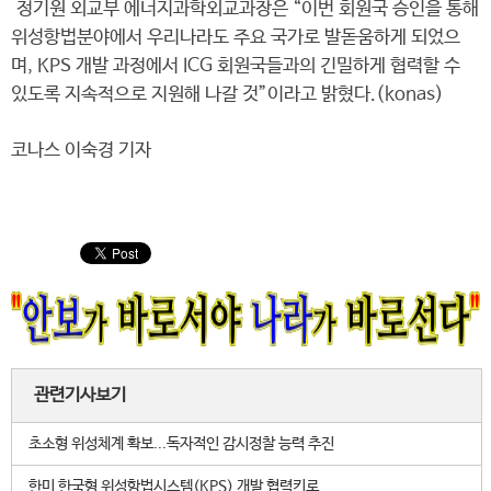
정기원 외교부 에너지과학외교과장은 “이번 회원국 승인을 통해
위성항법분야에서 우리나라도 주요 국가로 발돋움하게 되었으
며, KPS 개발 과정에서 ICG 회원국들과의 긴밀하게 협력할 수
있도록 지속적으로 지원해 나갈 것”이라고 밝혔다.(konas)
코나스 이숙경 기자
관련기사보기
초소형 위성체계 확보...독자적인 감시정찰 능력 추진
한미 한국형 위성항법시스템(KPS) 개발 협력키로