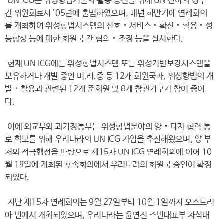
UN ICG는 위성항법기술의 활용 증진을 위해 UN 산하의 정부
간 위원회로서 ’05년에 출범하였으며, 매년 하반기에 연례회의
를 개최하여 위성항법시스템의 신호‧서비스‧확산‧활용‧성
능향상 등에 대한 회원국 간 협의‧조정 등을 실시한다.
현재 UN ICG에는 위성항법시스템 또는 위성기반보강시스템을
보유하거나 개발 중인 미.러.중 등 12개 회원국과, 위성항법의 개
발‧활용과 관련된 12개 준회원 및 8개 참관기구가 참여 중이
다.
이에 외교부와 과기정통부는 위성항법분야의 양‧다자 협력 통
로 확보를 위해 우리나라의 UN ICG 가입을 추진해왔으며, 양 부
처의 적극행정을 바탕으로 제15차 UN ICG 연례회의에 이어 10
월 19일에 개최된 후속회의에서 우리나라의 회원국 승인이 확정
되었다.
지난 제15차 연례회의는 9월 27일부터 10월 1일까지 오스트리
아 빈에서 개최되었으며, 우리나라는 윤연진 주빈대표부 차석대