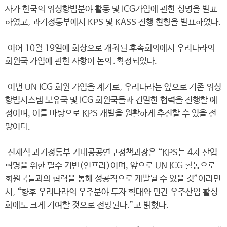
사가 한국의 위성항법분야 활동 및 ICG가입에 관한 성명을 발표
하였고, 과기정통부에서 KPS 및 KASS 진행 현황을 발표하였다.
이어 10월 19일에 화상으로 개최된 후속회의에서 우리나라의
회원국 가입에 관한 사항이 논의․확정되었다.
이번 UN ICG 회원 가입을 계기로, 우리나라는 앞으로 기존 위성
항법시스템 보유국 및 ICG 회원국들과 긴밀한 협력을 진행할 예
정이며, 이를 바탕으로 KPS 개발을 원활하게 추진할 수 있을 전
망이다.
신재식 과기정통부 거대공공연구정책과장은 “KPS는 4차 산업
혁명을 위한 필수 기반(인프라)이며, 앞으로 UN ICG 활동으로
회원국들과의 협력을 통해 성공적으로 개발될 수 있을 것”이라면
서, “향후 우리나라의 우주분야 투자 확대와 민간 우주산업 활성
화에도 크게 기여할 것으로 전망된다.”고 밝혔다.