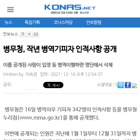
뉴스
특집기획
코나스마당
안보칼럼
안보뉴스
병무청, 작년 병역기피자 인적사항 공개
이름 공개된 사람이 입영 등 병역이행하면 명단에서 삭제
Written by.
이숙경
입력 : 2021-12-16 오후 12:54:37
공유:
소셜댓글
: 5
병무청은 16일 병역의무 기피자 342명의 인적사항 등을 병무청
누리집(www.mma.go.kr)을 통해 공개했다.
이번에 공개되는 인원은 지난해 1월 1일부터 12월 31일까지 병