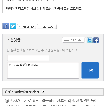
병역이 자랑스러운 사회 분위기 조성...자긍심 고취 프로젝트
소셜댓글
원하는 계정으로 로그인 후 댓글을 작성하여 주십시요.
입력
G-Crusader(crusader)
@ 전자개표기로 표-모집을하고 난후~ 각 정당 참관인들이...