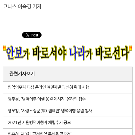
코나스 이숙경 기자
관련기사보기
병역의무자 대상 온라인 여권재발급 신청 확대 시행
병무청, '병역의무 이행 응원 메시지' 온라인 접수
병무청, ‘자랑스럽군(軍) 캠페인’ 병역이행 응원 행사
2021년 자원병역이행자 체험수기 공모
병무청, 제3회 ‘공정병역 콘텐츠 공모전’