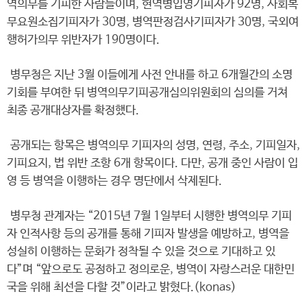
역의무를 기피한 사람들이며, 현역병입영기피자가 92명, 사회복
무요원소집기피자가 30명, 병역판정검사기피자가 30명, 국외여
행허가의무 위반자가 190명이다.
병무청은 지난 3월 이들에게 사전 안내를 하고 6개월간의 소명
기회를 부여한 뒤 병역의무기피공개심의위원회의 심의를 거쳐
최종 공개대상자를 확정했다.
공개되는 항목은 병역의무 기피자의 성명, 연령, 주소, 기피일자,
기피요지, 법 위반 조항 6개 항목이다. 다만, 공개 중인 사람이 입
영 등 병역을 이행하는 경우 명단에서 삭제된다.
병무청 관계자는 “2015년 7월 1일부터 시행한 병역의무 기피
자 인적사항 등의 공개를 통해 기피자 발생을 예방하고, 병역을
성실히 이행하는 문화가 정착될 수 있을 것으로 기대하고 있
다”며 “앞으로도 공정하고 정의로운, 병역이 자랑스러운 대한민
국을 위해 최선을 다할 것”이라고 밝혔다.(konas)