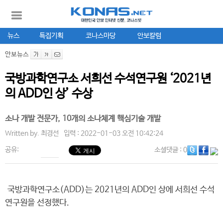
뉴스
특집기획
코나스마당
안보칼럼
안보뉴스
국방과학연구소 서희선 수석연구원 ‘2021년
의 ADD인 상’ 수상
소나 개발 전문가, 10개의 소나체계 핵심기술 개발
Written by.
최경선
입력 : 2022-01-03 오전 10:42:24
공유:
소셜댓글
: 0
국방과학연구소(ADD)는 2021년의 ADD인 상에 서희선 수석
연구원을 선정했다.