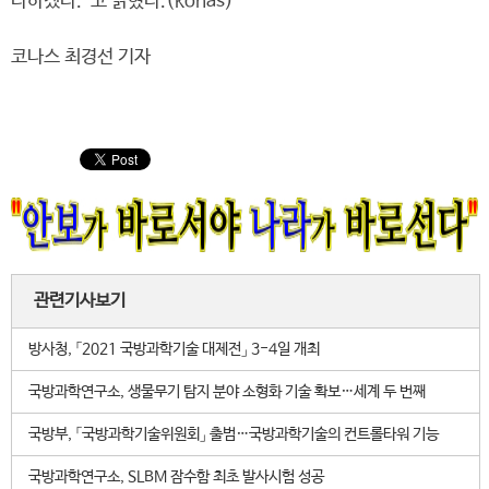
다하겠다.”고 밝혔다.(konas)
코나스 최경선 기자
관련기사보기
방사청, 「2021 국방과학기술 대제전」 3-4일 개최
국방과학연구소, 생물무기 탐지 분야 소형화 기술 확보…세계 두 번째
국방부, 「국방과학기술위원회」 출범…국방과학기술의 컨트롤타워 기능
국방과학연구소, SLBM 잠수함 최초 발사시험 성공