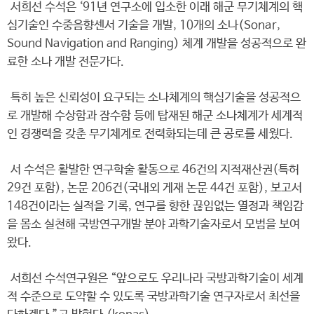
서희선 수석은 ‘91년 연구소에 입소한 이래 해군 무기체계의 핵
심기술인 수중음향센서 기술을 개발, 10개의 소나(Sonar,
Sound Navigation and Ranging) 체계 개발을 성공적으로 완
료한 소나 개발 전문가다.
특히 높은 신뢰성이 요구되는 소나체계의 핵심기술을 성공적으
로 개발해 수상함과 잠수함 등에 탑재된 해군 소나체계가 세계적
인 경쟁력을 갖춘 무기체계로 전력화되는데 큰 공로를 세웠다.
서 수석은 활발한 연구학술 활동으로 46건의 지적재산권(특허
29건 포함), 논문 206건(국내외 게재 논문 44건 포함), 보고서
148건이라는 실적을 기록, 연구를 향한 끊임없는 열정과 책임감
을 몸소 실천해 국방연구개발 분야 과학기술자로서 모범을 보여
왔다.
서희선 수석연구원은 “앞으로도 우리나라 국방과학기술이 세계
적 수준으로 도약할 수 있도록 국방과학기술 연구자로서 최선을