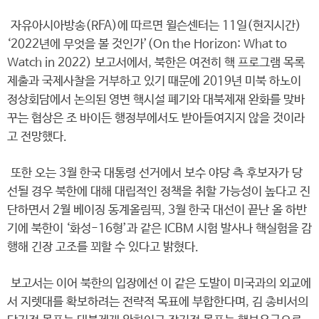
자유아시아방송(RFA)에 따르면 윌슨센터는 11일(현지시간)
‘2022년에 무엇을 볼 것인가’(On the Horizon: What to
Watch in 2022) 보고서에서, 북한은 여전히 핵 프로그램 목록
제출과 국제사찰을 거부하고 있기 때문에 2019년 미북 하노이
정상회담에서 논의된 영변 핵시설 폐기와 대북제재 완화를 맞바
꾸는 협상은 조 바이든 행정부에서도 받아들여지지 않을 것이라
고 전망했다.
또한 오는 3월 한국 대통령 선거에서 보수 야당 측 후보자가 당
선될 경우 북한에 대해 대립적인 정책을 취할 가능성이 높다고 진
단하면서 2월 베이징 동계올림픽, 3월 한국 대선이 끝난 올 하반
기에 북한이 ‘화성-16형’과 같은 ICBM 시험 발사나 핵실험을 감
행해 긴장 고조를 꾀할 수 있다고 밝혔다.
보고서는 이어 북한의 입장에선 이 같은 도발이 미국과의 외교에
서 지렛대를 확보하려는 전략적 목표에 부합한다며, 김 총비서의