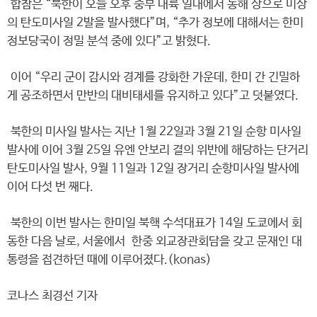
합참은 “북한이 오늘 오후 중부 내륙 일대에서 동해 상으로 미상
의 탄도미사일 2발을 발사했다”며, “추가 정보에 대해서는 한미
정보당국이 정밀 분석 중에 있다”고 밝혔다.
이어 “우리 군이 감시와 경계를 강화한 가운데, 한미 간 긴밀하
게 공조하면서 만반의 대비태세를 유지하고 있다”고 덧붙였다.
북한의 미사일 발사는 지난 1월 22일과 3월 21일 순항 미사일
발사에 이어 3월 25일 유엔 안보리 결의 위반에 해당하는 단거리
탄도미사일 발사, 9월 11일과 12일 장거리 순항미사일 발사에
이어 다섯 번 째다.
북한의 이번 발사는 한미일 북핵 수석대표가 14일 도쿄에서 회
동한 다음 날로, 서울에서 한중 외교장관회담을 갖고 문재인 대
통령을 접견하던 때에 이루어졌다.(konas)
코나스 최경선 기자