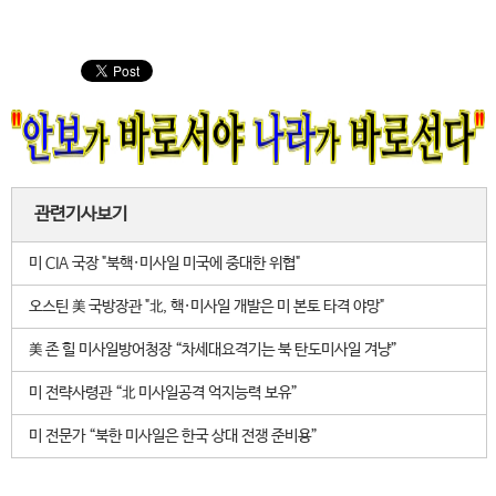
관련기사보기
미 CIA 국장 "북핵·미사일 미국에 중대한 위협"
오스틴 美 국방장관 "北, 핵·미사일 개발은 미 본토 타격 야망"
美 존 힐 미사일방어청장 “차세대요격기는 북 탄도미사일 겨냥”
미 전략사령관 “北 미사일공격 억지능력 보유”
미 전문가 “북한 미사일은 한국 상대 전쟁 준비용”