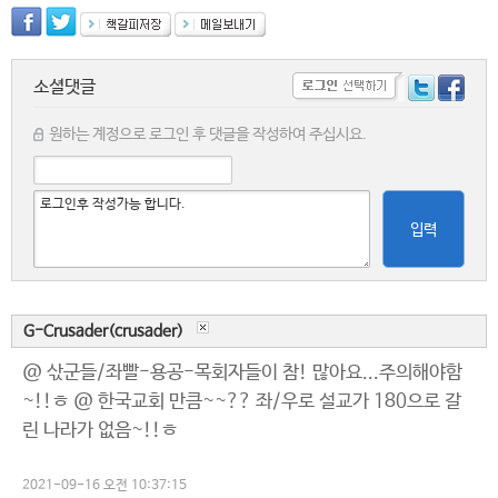
소셜댓글
원하는 계정으로 로그인 후 댓글을 작성하여 주십시요.
입력
G-Crusader(crusader)
@ 삯군들/좌빨-용공-목회자들이 참! 많아요...주의해야함
~!!ㅎ @ 한국교회 만큼~~?? 좌/우로 설교가 180으로 갈
린 나라가 없음~!!ㅎ
2021-09-16 오전 10:37:15