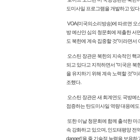
도미사일 프로그램을 개발하고 있다
VOA(미국의소리방송)에 따르면 오스
방 예산안 심의 청문회에 제출한 서
도 북한에 계속 집중할 것”이라면서 
오스틴 장관은 북한의 지속적인 핵과
되고 있다고 지적하면서 “미국은 북
을 유지하기 위해 계속 노력할 것”이
조했다.
오스틴 장관은 새 회계연도 국방예산은
점증하는 탄도미사일 역량 대응에도 
또한 이날 청문회에 함께 출석한 마
속 강화하고 있으며, 인도태평양 전역의
danger)’을 줄 기술적 능력을 보유하고