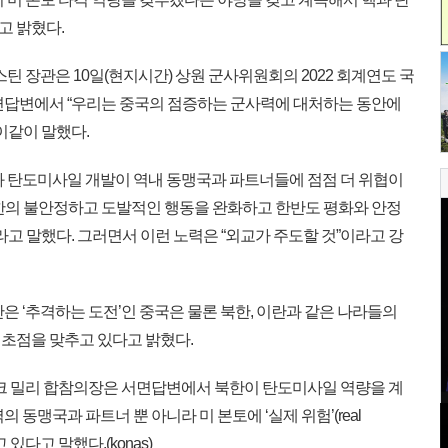
고 밝혔다.
틴 장관은 10일(현지시간) 상원 군사위원회의 2022 회계연도 국
면답변에서 “우리는 중국의 점증하는 군사력에 대처하는 동안에
이같이 말했다.
 탄도미사일 개발이 역내 동맹국과 파트너들에 점점 더 위협이
한의 불안정하고 도발적인 행동을 완화하고 한반도 평화와 안정
라고 말했다. 그러면서 이런 노력은 “외교가 주도할 것”이라고 강
 ‘추격하는 도전’인 중국은 물론 북한, 이란과 같은 나라들의
초점을 맞추고 있다고 밝혔다.
크 밀리 합참의장은 서면답변에서 북한이 탄도미사일 역량을 계
 동맹국과 파트너 뿐 아니라 미 본토에 ‘실제 위험’(real
 있다고 말했다.(konas)