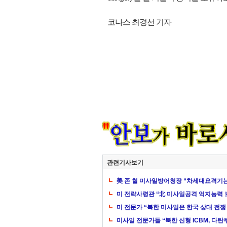
코나스 최경선 기자
관련기사보기
美 존 힐 미사일방어청장 “차세대요격기는
미 전략사령관 “北 미사일공격 억지능력 
미 전문가 “북한 미사일은 한국 상대 전쟁
미사일 전문가들 “북한 신형 ICBM, 다탄