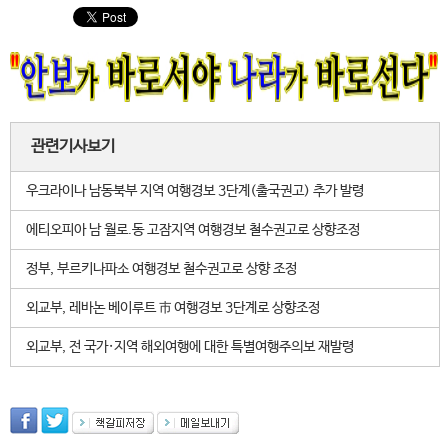
관련기사보기
우크라이나 남동북부 지역 여행경보 3단계(출국권고) 추가 발령
에티오피아 남 월로.동 고잠지역 여행경보 철수권고로 상향조정
정부, 부르키나파소 여행경보 철수권고로 상향 조정
외교부, 레바논 베이루트 市 여행경보 3단계로 상향조정
외교부, 전 국가·지역 해외여행에 대한 특별여행주의보 재발령