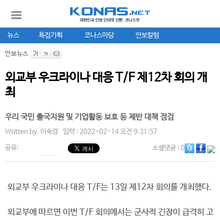
뉴스
특집기획
코나스마당
안보칼럼
안보뉴스
외교부 우크라이나 대응 T/F 제12차 회의 개
최
우리 국민 출국지원 및 기업활동 보호 등 제반 대책 점검
Written by.
이숙경
입력 : 2022-02-14 오전 9:31:57
공유:
소셜댓글
: 0
외교부 우크라이나 대응 T/F는 13일 제12차 회의를 개최했다.
외교부에 따르면 이번 T/F 회의에서는 군사적 긴장이 급격히 고