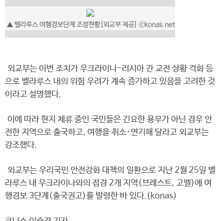
▲ 벨라루스 여행경보단계 조정현황[외교부 제공] ⓒkonas.net
외교부는 이번 조치가 우크라이나-러시아 간 교전 상황 격화 등
으로 벨라루스 내의 위험 우려가 계속 증가하고 있음을 고려한 것
이라고 설명했다.
이에 따라 현지 체류 중인 국민들은 긴요한 용무가 아닌 경우 안
전한 지역으로 출국하고, 여행을 취소･연기해 달라고 외교부는
강조했다.
외교부는 우리국민 안전강화 대책의 일환으로 지난 2월 25일 벨
라루스 내 우크라이나와의 접경 2개 지역(브레스트, 고멜)에 여
행경보 3단계(출국권고)를 발령한 바 있다.(konas)