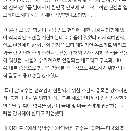
핀”이라며, 향군이 그동안 한미동맹 강화에 노력해 왔지만, 보수
와 진보 정부를 넘어서 대한민국 안보에 보다 적극적인 관심을 업
그레이드해야 하는 과제에 직면했다고 밝혔다.
아울러 그동안 향군이 국방 안보 현안에 대한 입장을 밝힘에 있
어 적극적인 의견을 개진하는데 아쉬움이 있었다고 지적하면서,
안보 현안에 대한 향군의 입장을 보다 체계적인 목소리로 밝히고,
외국 향군 단체와의 친선교류활동과 해외 22개 지회 조직을 활용
해 워싱턴-서울이 유기적으로 연결되는 네트워크 구축과, 30-
40대를 중심으로 향군의 참여를 적극적으로 유도하기 위한 입체
적 활동의 중요성을 강조했다.
특히 남 교수는 전작권이 전환되기 위한 조건의 충족을 강조하면
서, 북핵과 미사일 위협이 상당부분 해소될 때까지 전작권 전환이
연기될 수 밖에 없음을 향군이 국내 및 미국 조야에 전달하는 노
력을 강화해야 한다고 제언했다.
이어진 토론에서 유영수 북한대학원 교수는 “이제는 미국의 젊