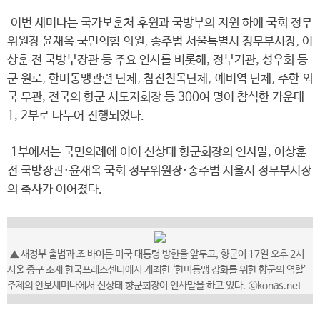
이번 세미나는 국가보훈처 후원과 국방부의 지원 하에 국회 정무
위원장 윤재옥 국민의힘 의원, 송주범 서울특별시 정무부시장, 이
상훈 전 국방부장관 등 주요 인사를 비롯해, 정부기관, 성우회 등
군 원로, 한미동맹관련 단체, 참전친목단체, 예비역 단체, 주한 외
국 무관, 전국의 향군 시도지회장 등 300여 명이 참석한 가운데
1, 2부로 나누어 진행되었다.
1부에서는 국민의례에 이어 신상태 향군회장의 인사말, 이상훈
전 국방장관·윤재옥 국회 정무위원장·송주범 서울시 정무부시장
의 축사가 이어졌다.
▲ 새정부 출범과 조 바이든 미국 대통령 방한을 앞두고, 향군이 17일 오후 2시
서울 중구 소재 한국프레스센터에서 개최한 ‘한미동맹 강화를 위한 향군의 역할’
주제의 안보세미나에서 신상태 향군회장이 인사말을 하고 있다. ⓒkonas.net