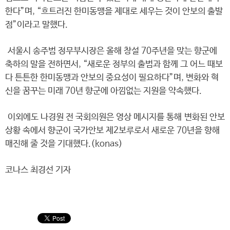
한다”며, “흐트러진 한미동맹을 제대로 세우는 것이 안보의 출발
점”이라고 말했다.
서울시 송주범 정무부시장은 올해 창설 70주년을 맞는 향군에
축하의 말을 전하면서, “새로운 정부의 출범과 함께 그 어느 때보
다 튼튼한 한미동맹과 안보의 중요성이 필요하다”며, 변화와 혁
신을 꿈꾸는 미래 70년 향군에 아낌없는 지원을 약속했다.
이외에도 나경원 전 국회의원은 영상 메시지를 통해 변화된 안보
상황 속에서 향군이 국가안보 제2보루로서 새로운 70년을 향해
매진해 줄 것을 기대했다.(konas)
코나스 최경선 기자