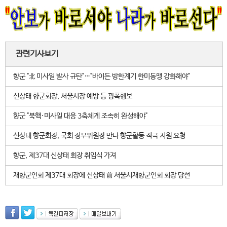
관련기사보기
향군 "北 미사일 발사 규탄"…"바이든 방한계기 한미동맹 강화해야"
신상태 향군회장, 서울시장 예방 등 광폭행보
향군 "북핵·미사일 대응 3축체계 조속히 완성해야"
신상태 향군회장, 국회 정무위원장 만나 향군활동 적극 지원 요청
향군, 제37대 신상태 회장 취임식 가져
재향군인회 제37대 회장에 신상태 前 서울시재향군인회 회장 당선