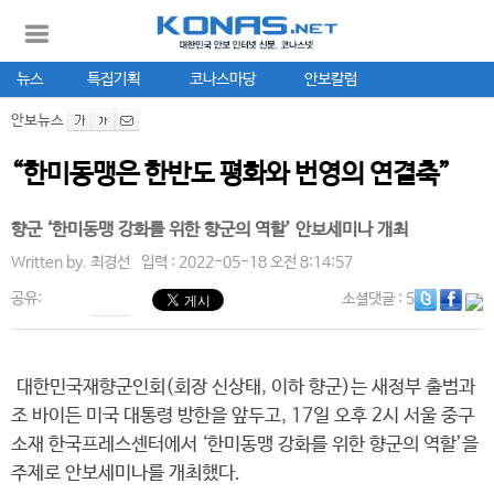
뉴스
특집기획
코나스마당
안보칼럼
안보뉴스
“한미동맹은 한반도 평화와 번영의 연결축”
향군 ‘한미동맹 강화를 위한 향군의 역할’ 안보세미나 개최
Written by.
최경선
입력 : 2022-05-18 오전 8:14:57
공유:
소셜댓글
: 5
대한민국재향군인회(회장 신상태, 이하 향군)는 새정부 출범과
조 바이든 미국 대통령 방한을 앞두고, 17일 오후 2시 서울 중구
소재 한국프레스센터에서 ‘한미동맹 강화를 위한 향군의 역할’을
주제로 안보세미나를 개최했다.