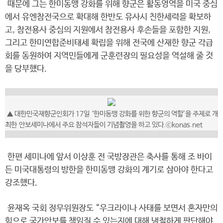
때문에 그는 한미동맹 강화를 위해 향군은 활동영역을 미국 중심
에서 유엔참전국으로 확대해 한반도 유사시 친한세력을 확보하
고, 참전용사 중심의 지원에서 참전용사 후손들을 포함한 지원,
그리고 한미연합준비태세 확립을 위해 전국에 산재한 향군 각급
회를 동원하여 지역민들에게 군훈련장의 필요성을 역설해 줄 것
을 당부했다.
▲ 대한민국재향군인회가 17일 ‘한미동맹 강화를 위한 향군의 역할’을 주제로 개
최한 안보세미나에서 주요 참석자들이 기념촬영을 하고 있다.ⓒkonas.net
한편 세미나에 앞서 이상훈 전 국방장관은 축사를 통해 조 바이
든 미국대통령의 방한을 한미동맹 강화의 계기로 삼아야 한다고
강조했다.
윤재옥 국회 정무위원장도 “우크라이나 사태를 보면서 혼자만의
힘으로 국가안보를 책임질 수 있는지에 대해 냉철하게 판단해야