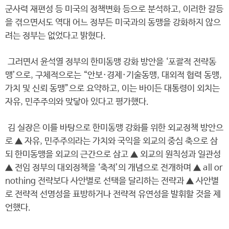
군사력 재편성 등 미국의 정책변화 등으로 분석하고, 이러한 갈등
을 겪으면서도 역대 어느 정부든 미국과의 동맹을 강화하지 않으
려는 정부는 없었다고 밝혔다.
그러면서 윤석열 정부의 한미동맹 강화 방안을 ‘포괄적 전략동
맹’으로, 구체적으로는 “안보·경제·기술동맹, 대외적 협력 동맹,
가치 및 신뢰 동맹”으로 요약하고, 이는 바이든 대통령이 외치는
자유, 민주주의와 맞닿아 있다고 평가했다.
김 실장은 이를 바탕으로 한미동맹 강화를 위한 외교정책 방안으
로 ▲ 자유, 민주주의라는 가치와 국익을 외교의 중심 축으로 삼
되 한미동맹을 외교의 근간으로 삼고 ▲ 외교의 원칙성과 일관성
▲ 전임 정부의 대외정책을 ‘축적’의 개념으로 전개하며 ▲ all or
nothing 전략보다 사안별로 선택을 달리하는 전략과 ▲ 사안별
로 전략적 선명성을 표방하거나 전략적 유연성을 발휘할 것을 제
언했다.