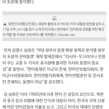
이 토론에 참석했다.
▲ 대한민국재향군인회는 새정부 출범과 조 바이든 미국 대통령 방한을 앞두고,
17일 오후 2시 서울 중구 소재 한국프레스센터에서 ‘한미동맹 강화를 위한 향군
의 역할’을 주제로 안보세미나를 개최했다.ⓒkonas.net
먼저 김열수 실장은 ‘역대 정부의 동맹 확장 정책과 윤석열 정부
의 포괄적 전략동맹’ 제하 발제문에서 “러시아-우크라이나 전쟁
이 주는 교훈 두 가지로 휴지장에 불과한 각서와 동맹의 중요
성”을 들면서, “한미동맹은 미군의 존재, 한미안보협의회의, 한
미군사위원회회의, 한미연합지휘체계, 한미연합훈련 등 문서로
만 존재하는 동맹이 아님”을 강조했다.
김 실장은 이어 1980년대 이후 한미 간 갈등의 요인으로, 북한
과 중국 등의 위협에 대한 인식과 대응의 차이, 한국의 국력 신장
에 따른 반미감정과 자율성 요구, 그리고 미국의 대테러 전쟁과