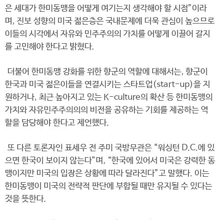
은 세대가 한미동맹을 어떻게 여기는지 생각해야 할 시점”이라
며, 진보 성향의 미국 젊은층은 국내문제에 더욱 관심이 높으므로
이들의 시각에서 자유와 민주주의의 가치를 어떻게 이끌어 갈지
를 고민해야 한다고 밝혔다.
더불어 한미동맹 강화를 위한 향군의 역할에 대해서는, 향군이
한국과 미국 젊은이들을 연결시키는 스타트업(start-up)을 지
원하거나, 최근 높아지고 있는 K-culture의 확산 등 한미동맹의
가치와 자유민주주의의의 비전을 공유하는 기회를 제공하는 역
할을 담당해야 한다고 제언했다.
또 다른 토론자인 표세우 전 주미 국방무관은 “워싱턴 D.C.에 있
으면 한국이 보이지 않는다”며, “한국에 있어서 미국은 강력한 동
맹이지만 미국의 입장은 상황에 따라 달라진다”고 말했다. 이는
한미동맹이 미국의 전략적 판단에 부합될 때만 유지될 수 있다는
것을 뜻한다.