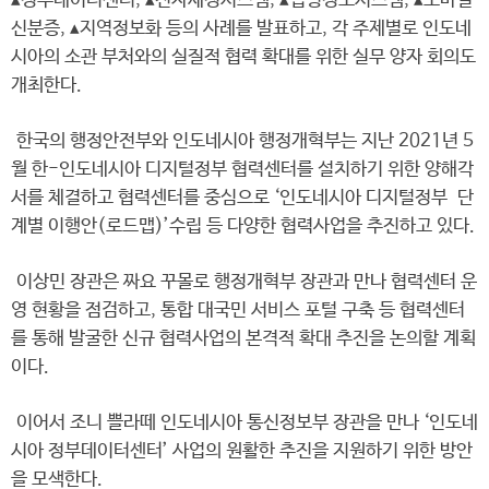
▴정부데이터센터, ▴전자세정시스템, ▴법령정보시스템, ▴모바일
신분증, ▴지역정보화 등의 사례를 발표하고, 각 주제별로 인도네
시아의 소관 부처와의 실질적 협력 확대를 위한 실무 양자 회의도
개최한다.
한국의 행정안전부와 인도네시아 행정개혁부는 지난 2021년 5
월 한-인도네시아 디지털정부 협력센터를 설치하기 위한 양해각
서를 체결하고 협력센터를 중심으로 ‘인도네시아 디지털정부 단
계별 이행안(로드맵)’수립 등 다양한 협력사업을 추진하고 있다.
이상민 장관은 짜요 꾸몰로 행정개혁부 장관과 만나 협력센터 운
영 현황을 점검하고, 통합 대국민 서비스 포털 구축 등 협력센터
를 통해 발굴한 신규 협력사업의 본격적 확대 추진을 논의할 계획
이다.
이어서 조니 쁠라떼 인도네시아 통신정보부 장관을 만나 ‘인도네
시아 정부데이터센터’ 사업의 원활한 추진을 지원하기 위한 방안
을 모색한다.