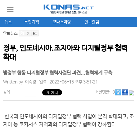
뉴스
특집기획
코나스마당
안보칼럼
안보뉴스
정부, 인도네시아.조지아와 디지털정부 협력
확대
범정부 합동 디지털정부 협력사절단 파견...협력체계 구축
Written by.
이숙경
입력 : 2022-06-15 오후 3:51:21
공유:
소셜댓글
: 0
한국과 인도네시아의 디지털정부 협력 사업이 본격 확대되고, 조
지아 등 코카서스 지역과의 디지털정부 협력이 강화된다.