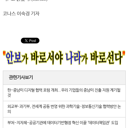
코나스 이숙경 기자
관련기사보기
한-중남미 디지털 협력 포럼 개최...우리 기업들의 중남미 진출 지원 계기될
것
외교부·과기부, 전세계 공동 번영 위한 과학기술·정보통신기술 협력방안 논
의
부처-지자체-공공기관에 데이터기반행정 혁신 이끌 ‘데이터책임관’ 도입