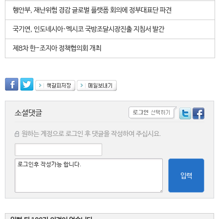
행안부, 재난위험 경감 글로벌 플랫폼 회의에 정부대표단 파견
국기연, 인도네시아·멕시코 국방조달시장진출 지침서 발간
제8차 한-조지아 정책협의회 개최
소셜댓글
원하는 계정으로 로그인 후 댓글을 작성하여 주십시요.
입력