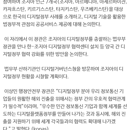
참여하여 조지아 인근 7개국(조지아, 아르메니아, 아제르바이잔,
카자흐스탄, 키르기스스탄, 타지키스탄, 우즈베키스탄)을 대상
으로 한국의 디지털정부 사례를 소개하고, 디지털 기술을 활용한
범정부적 관점의 공공서비스 제공에 대해 논의한다.
이 자리에서 이 장관은 조지아의 디지털정부를 총괄하는 법무부
장관을 만나 한-조지아 디지털정부 협력센터 설치 등 양국 간 디
지털정부 협력 강화를 위한 방안을 논의한다.
법무부 산하기관인 디지털거버넌스청을 방문하여 조지아의 디
지털정부 현황을 시찰할 계획이다.
이상민 행정안전부 장관은 “디지털정부 분야 우리 정보통신 기
업들의 원활한 해외 진출을 위해서는 정부 간의 우호적 협력관계
가 필수적”이라며, “우수한 민간 정보통신 기업과 함께 세계를 선
도하는 디지털플랫폼정부를 만들어 나가는 것과 동시에, 해외 진
출을 지원하기 위해 세계 각국들과의 협력도 확대해 나가겠
다.”고 밝혔다.(konas)