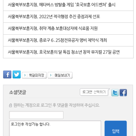
서울북부보훈지청, 메타버스 방탈출 게임 ‘호국보훈 어드벤처’ 출시
서울북부보훈지청, 2022년 적극행정 추진 중점과제 선포
서울북부보훈지청, 취약 계층 보훈대상자에 식료품 지원
서울북부보훈지청, 종로구 6․25참전유공자 명비 제막식 개최
서울북부보훈지청, 호국보훈의 달 특집 청소년 창작 뮤지컬 27일 공연
소셜댓글
원하는 계정으로 로그인 후 댓글을 작성하여 주십시요.
입력