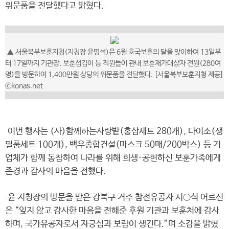
위문품을 전달했다고 밝혔다.
▲ 서울북부보훈지청(지청장 윤명석)은 6월 호국보훈의 달을 맞이하여 13일부
터 17일까지 기관장, 보훈섬김이 등 직원들이 관내 보훈재가대상자 전원(280여
명)을 방문하여 1,400만원 상당의 위문품을 전달했다. [서울북부보훈지청 제공]
ⓒkonas.net
이번 행사는 (사)함께하는사랑밭(홍삼세트 280개), 다이소(생
필품세트 100개), 백우종합건설(마스크 50매/200박스) 등 기
업체가 함께 동참하여 나라를 위해 희생·공헌하신 보훈가족에게
존경과 감사의 마음을 전했다.
윤 지청장의 방문을 받은 강북구 거주 참전유공자 서○식 어르신
은 “잊지 않고 감사한 마음을 전해준 후원 기관과 보훈처에 감사
하며, 국가유공자로서 자긍심과 보람이 생긴다.”며 소감을 밝혔