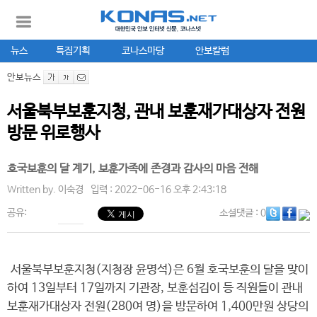
뉴스
특집기획
코나스마당
안보칼럼
안보뉴스
서울북부보훈지청, 관내 보훈재가대상자 전원
방문 위로행사
호국보훈의 달 계기, 보훈가족에 존경과 감사의 마음 전해
Written by.
이숙경
입력 : 2022-06-16 오후 2:43:18
공유:
소셜댓글
: 0
서울북부보훈지청(지청장 윤명석)은 6월 호국보훈의 달을 맞이
하여 13일부터 17일까지 기관장, 보훈섬김이 등 직원들이 관내
보훈재가대상자 전원(280여 명)을 방문하여 1,400만원 상당의