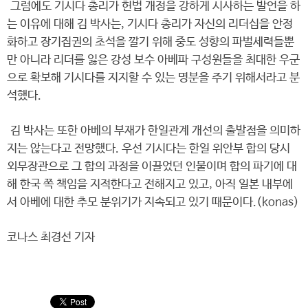
그럼에도 기시다 총리가 헌법 개정을 강하게 시사하는 발언을 하
는 이유에 대해 김 박사는, 기시다 총리가 자신의 리더십을 안정
화하고 장기집권의 초석을 깔기 위해 중도 성향의 파벌세력들뿐
만 아니라 리더를 잃은 강성 보수 아베파 구성원들을 최대한 우군
으로 확보해 기시다를 지지할 수 있는 명분을 주기 위해서라고 분
석했다.
김 박사는 또한 아베의 부재가 한일관계 개선의 출발점을 의미하
지는 않는다고 전망했다. 우선 기시다는 한일 위안부 합의 당시
외무장관으로 그 합의 과정을 이끌었던 인물이며 합의 파기에 대
해 한국 쪽 책임을 지적한다고 전해지고 있고, 아직 일본 내부에
서 아베에 대한 추모 분위기가 지속되고 있기 때문이다.(konas)
코나스 최경선 기자