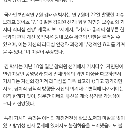
쉽지 않아 보인다는 전망이 제기됐다.
국가안보전략연구원 김태주 박사는 연구원이 22일 발행한 이슈
브리프 374호 ‘7.10 일본 참의원 선거: 향후 자민당 보수화와 기
시다 리더십 전망’ 제목의 보고서에서, “기시다 총리의 섣부른 한
국과의 관계 개선 움직임은 당내 보수 세력의 반발을 불러올 수
있으며, 이는 자신의 리더십 안정화 과정에 부정적인 효과를 가져
올 수 있다.”며 이같이 주장했다.
김 박사는 지난 10일 일본 참의원 선거에서 기시다수 자민당이
연립여당인 공명당과 함께 전체의석의 과반 이상을 확보하면서,
기시다는 자신의 정치적 리더십을 더욱 확고히 했다고 평가하면
서도, 정치적 정책적 방향을 자신의 의지대로 변혁해 나가기에는
아직 한계가 있어, 당분간 아베의 유산을 계승 유지할 가능성이
크다고 전망했다.
특히 기시다 총리는 아베와 재정건전성 확보 노력과 마찰을 빚어
왔고 방위성 인사 문제에 있어서도 불협화음을 드러냈음에도 불