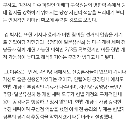
구하고, 여전히 다수 파벌인 아베파 구성원들의 영향력 속에서 당
내 입지를 강화하기 위해서는 당장 자신의 색깔을 드러내기 보다
는 안정적인 리더십 확보에 주력할 것으로 보았다.
김 박사는 또한 기시다 총리가 이번 참의원 선거의 압승을 계기
로 연립여당 자민당과 공명당이 일본유신회 등 다른 개헌 세력 정
당들과 함께 개헌 가능한 의석인 2/3를 확보했지만 이를 헌법 개
정 가능성이 높다고 해석하기에는 무리가 있다고 내다봤다.
그 이유로는 먼저, 자민당 내에서도 신중론자들이 있으며 기시다
자신도 줄곧 신중론자였다는 것이고, 연립여당 공명당 내에서도
헌법 개정에 부정적인 기류가 다수이며, 자민당·공명당·국민민
주당·일본유신회 등 개헌 세력 모두가 헌법 개정의 구체적인 내
용에 공감대를 형성하고 있지 않으며, 헌법 개정에 가장 강력한
추진 세력이며 구심점 역할을 했던 아베 전 총리의 부재는 헌법개
정론의 장기적 추동력을 약화시켰기 때문이라고 설명했다.