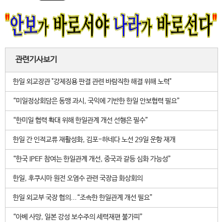
관련기사보기
한일 외교장관 "강제징용 판결 관련 바람직한 해결 위해 노력"
“미일정상회담은 동맹 과시, 국익에 기반한 한일 안보협력 필요”
“한미일 협력 확대 위해 한일관계 개선 선행은 필수”
한일 간 인적교류 재활성화, 김포-하네다 노선 29일 운항 재개
“한국 IPEF 참여는 한일관계 개선, 중국과 갈등 심화 가능성”
한일, 후쿠시마 원전 오염수 관련 국장급 화상회의
한일 외교부 국장 협의...“조속한 한일관계 개선 필요”
“아베 사망, 일본 강성 보수주의 세력재편 불가피”