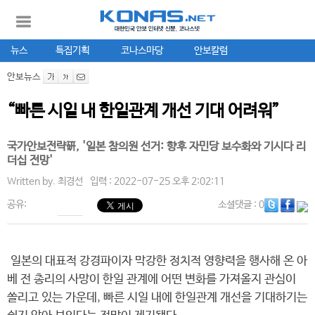
뉴스
특집기획
코나스마당
안보칼럼
안보뉴스
“빠른 시일 내 한일관계 개선 기대 어려워”
국가안보전략硏, '일본 참의원 선거: 향후 자민당 보수화와 기시다 리
더십 전망'
Written by.
최경선
입력 : 2022-07-25 오후 2:02:11
공유:
소셜댓글
: 0
일본의 대표적 강경파이자 막강한 정치적 영향력을 행사해 온 아
베 전 총리의 사망이 한일 관계에 어떤 변화를 가져올지 관심이
쏠리고 있는 가운데, 빠른 시일 내에 한일관계 개선을 기대하기는