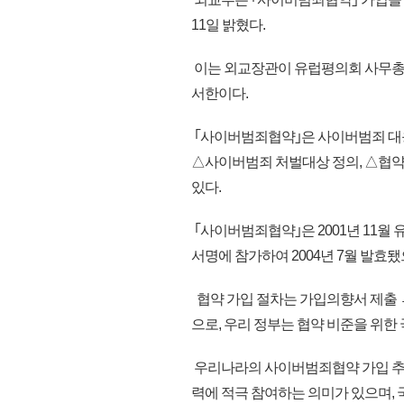
11일 밝혔다.
이는 외교장관이 유럽평의회 사무총
서한이다.
｢사이버범죄협약｣은 사이버범죄 대
△사이버범죄 처벌대상 정의, △협약
있다.
｢사이버범죄협약｣은 2001년 11월
서명에 참가하여 2004년 7월 발효됐으
협약 가입 절차는 가입의향서 제출 →
으로, 우리 정부는 협약 비준을 위한
우리나라의 사이버범죄협약 가입 추
력에 적극 참여하는 의미가 있으며,