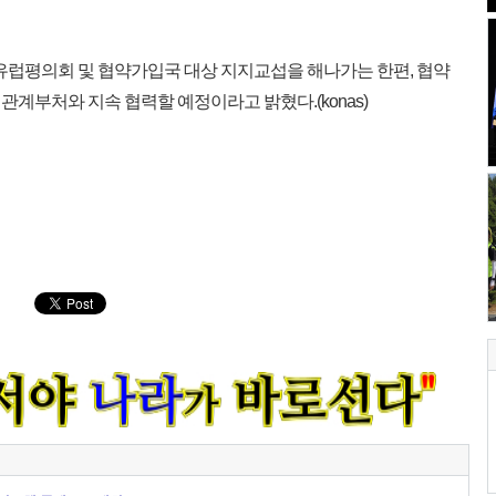
유럽평의회 및 협약가입국 대상 지지교섭을 해나가는 한편, 협약
계부처와 지속 협력할 예정이라고 밝혔다.(konas)