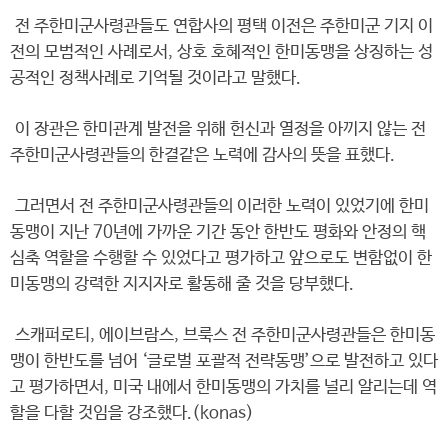
전 주한미군사령관들도 연합사의 평택 이전은 주한미군 기지 이
전의 모범적인 사례로서, 상호 호혜적인 한미동맹을 상징하는 성
공적인 정책사례로 기억될 것이라고 말했다.
이 장관은 한미관계 발전을 위해 헌신과 열정을 아끼지 않는 전
주한미군사령관들의 한결같은 노력에 감사의 뜻을 표했다.
그러면서 전 주한미군사령관들의 이러한 노력이 있었기에 한미
동맹이 지난 70년에 가까운 기간 동안 한반도 평화와 안정의 핵
심축 역할을 수행할 수 있었다고 평가하고 앞으로도 변함없이 한
미동맹의 강력한 지지자로 활동해 줄 것을 당부했다.
스캐퍼로티, 에이브람스, 브룩스 전 주한미군사령관들은 한미동
맹이 한반도를 넘어 ‘글로벌 포괄적 전략동맹’으로 발전하고 있다
고 평가하면서, 미국 내에서 한미동맹의 가치를 널리 알리는데 역
할을 다할 것임을 강조했다.(konas)