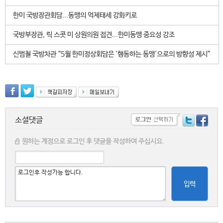
한미 국방장관회담...동맹의 억제태세 강화키로
국방부장관, 릭 스콧 미 상원의원 접견...한미동맹 중요성 강조
신범철 국방차관 “5월 한미정상회담은 '행동하는 동맹'으로의 방향성 제시”
소셜댓글
원하는 계정으로 로그인 후 댓글을 작성하여 주십시요.
입력