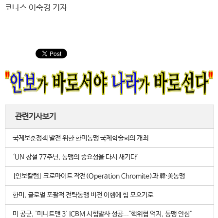
코나스 이숙경 기자
관련기사보기
국제보훈정책 발전 위한 한미동맹 국제학술회의 개최
‘UN 창설 77주년, 동맹의 중요성을 다시 새기다’
[안보칼럼] 크로마이트 작전(Operation Chromite)과 韓⋅美동맹
한미, 글로벌 포괄적 전략동맹 비전 이행에 힘 모으기로
미 공군, '미니트맨 3' ICBM 시험발사 성공..."핵위협 억지, 동맹 안심"