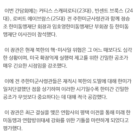
이번 간담회에는 커티스 스캐퍼로티(23대), 빈센트 브룩스 (24
대), 로버트 에이브람스(25대) 전 주한미군사령관과 함께 정승
조 한미동맹재단 회장과 임호영한미동맹재단 부회장 등 한미동
맹재단 이사진이 참석했다.
이 장관은 현재 북한의 핵･미사일 위협은 그 어느 때보다도 심각
한 상황이며, 미국 확장억제 실행력 제고를 위한 긴밀한 공조가
매우 긴요한 시점임을 강조했다.
이에 전 주한미군사령관들은 재직시 북한의 도발에 대해 한미가
일치단결했던 점을 상기하며 이러한 시기일수록 한미간 긴밀한
공조가 무엇보다 중요하다는 데 대해 적극 공감했다.
이 장관은 최근 결실을 맺은 연합사의 평택 이전을 통해 미래 한
미동맹과 연합방위태세 강화를 위한 기틀을 마련하게 되었다고
평가했다.