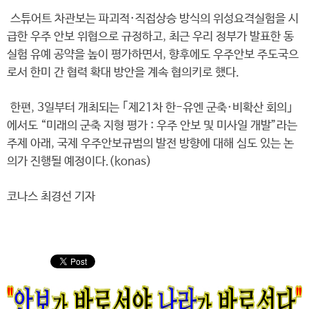
스튜어트 차관보는 파괴적·직접상승 방식의 위성요격실험을 시
급한 우주 안보 위협으로 규정하고, 최근 우리 정부가 발표한 동
실험 유예 공약을 높이 평가하면서, 향후에도 우주안보 주도국으
로서 한미 간 협력 확대 방안을 계속 협의키로 했다.
한편, 3일부터 개최되는 ｢제21차 한-유엔 군축·비확산 회의｣
에서도 “미래의 군축 지형 평가 : 우주 안보 및 미사일 개발”라는
주제 아래, 국제 우주안보규범의 발전 방향에 대해 심도 있는 논
의가 진행될 예정이다.(konas)
코나스 최경선 기자