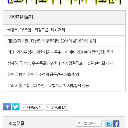
관련기사보기
국방부, '우주안보워킹그룹' 최초 개최
대통령기록관, ‘대한민국 우주개발 30년의 꿈’ 온라인 공개
외교-과기부 장관, 과학기술‧우주‧사이버 외교 분야 협력강화 추진
방사청·국기연, 우주 특화연구센터 선정 입찰공고...15일 설명회 개최
한미 국방부, 한미 우주정책 공동연구 최초 합의
우리 기술 개발 고체추진 우주발사체 첫 시험발사 성공
소셜댓글