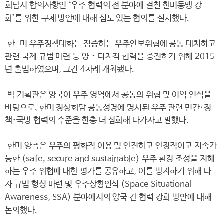
회담시 합의사항인 ‘우주 협력의 전 분야에 걸친 한미동맹 강
화’를 위한 구체 방안에 대해 심도 있는 협의를 실시했다.
한-미 우주정책대화는 점증하는 우주안보위협에 공동 대처하고
관련 국제 규범 마련 등 양‧다자적 협력을 증진하기 위해 2015
년 출범하였으며, 그간 4차례 개최됐다.
박 기획관은 양국이 우주 영역에서 공동의 위협 및 이익 인식을
바탕으로, 한미 정상회담 공동성명에 명시된 우주 관련 민간·정
책·국방 협력의 수준을 한층 더 심화해 나가자고 말했다.
한미 양측은 우주의 평화적 이용 및 안전하고 안정적이고 지속가
능한 (safe, secure and sustainable) 우주 환경 조성을 저해
하는 우주 위협에 대한 평가를 공유하고, 이를 방지하기 위해 다
자 규범 형성 마련 및 우주상황인식 (Space Situational
Awareness, SSA) 분야에서의 양국 간 협력 강화 방안에 대해
논의했다.