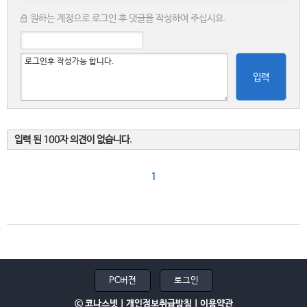
원하는 계정으로 로그인 후 댓글을 작성하여 주십시요.
입력
입력 된 100자 의견이 없습니다.
1
PC버전
로그인
ⓒ 코나스넷 |
개인정보취급방침
|
이용약관