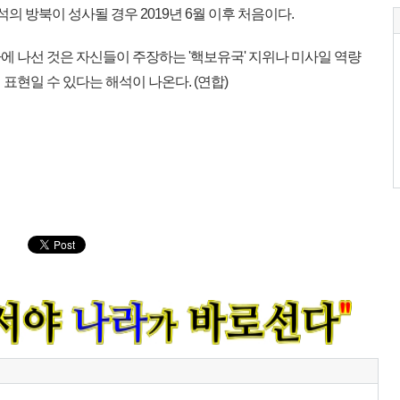
석의 방북이 성사될 경우 2019년 6월 이후 처음이다.
에 나선 것은 자신들이 주장하는 '핵보유국' 지위나 미사일 역량
표현일 수 있다는 해석이 나온다. (연합)