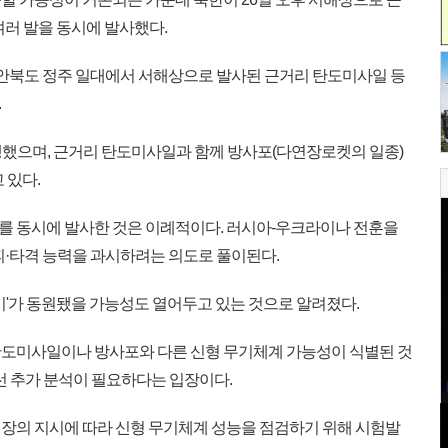
여러 발을 동시에 발사했다.
안북도 정주 일대에서 서해상으로 발사된 근거리 탄도미사일 등
.
행했으며, 근거리 탄도미사일과 함께 방사포(다연장로켓의 일종)
 있다.
를 동시에 발사한 것은 이례적이다. 러시아-우크라이나 전훈을
피·타격 능력을 과시하려는 의도로 풀이된다.
기'가 동원됐을 가능성도 열어두고 있는 것으로 알려졌다.
탄도미사일이나 방사포와 다른 신형 무기체계 가능성이 식별된 것
선 추가 분석이 필요하다는 입장이다.
장의 지시에 따라 신형 무기체계 성능을 점검하기 위해 시험발