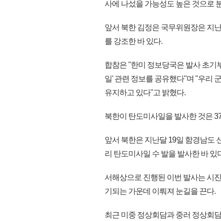
사에 나섰을 가능성도 높은 것으로 분
앞서 북한 김정은 국무위원장은 지난
를 강조한 바 있다.
합참은 "한미 정보당국은 발사 초기부
일' 관련 정보를 공유했다"며 "우리
유지하고 있다"고 밝혔다.
북한이 탄도미사일을 발사한 것은 37
앞서 북한은 지난달 19일 함경남도
리 탄도미사일 수 발을 발사한 바 있다
서해상으로 진행된 이번 발사는 시진
기되는 가운데 이뤄져 눈길을 끈다.
최근 미중 정상회담과 중러 정상회담