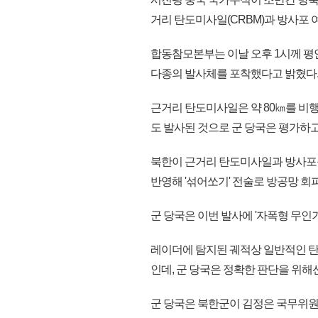
거리 탄도미사일(CRBM)과 방사포 
합동참모본부는 이날 오후 1시께 평
다종의 발사체를 포착했다고 밝혔다
근거리 탄도미사일은 약 80㎞를 비
도 발사된 것으로 군 당국은 평가하고
북한이 근거리 탄도미사일과 방사포
반영해 '섞어쏘기' 전술로 방공망 회
군 당국은 이번 발사에 '자폭형 무인
레이더에 탐지된 궤적상 일반적인 
인데, 군 당국은 정확한 판단을 위해
군 당국은 북한군이 김정은 국무위원