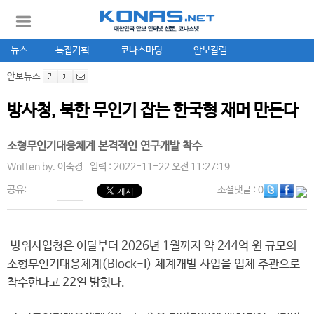
뉴스
특집기획
코나스마당
안보칼럼
안보뉴스
방사청, 북한 무인기 잡는 한국형 재머 만든다
소형무인기대응체계 본격적인 연구개발 착수
Written by.
이숙경
입력 : 2022-11-22 오전 11:27:19
공유:
소셜댓글
: 0
방위사업청은 이달부터 2026년 1월까지 약 244억 원 규모의
소형무인기대응체계(Block-I) 체계개발 사업을 업체 주관으로
착수한다고 22일 밝혔다.