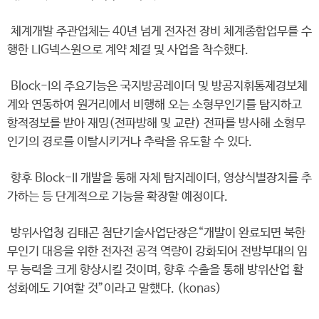
체계개발 주관업체는 40년 넘게 전자전 장비 체계종합업무를 수
행한 LIG넥스원으로 계약 체결 및 사업을 착수했다.
Block-I의 주요기능은 국지방공레이더 및 방공지휘통제경보체
계와 연동하여 원거리에서 비행해 오는 소형무인기를 탐지하고
항적정보를 받아 재밍(전파방해 및 교란) 전파를 방사해 소형무
인기의 경로를 이탈시키거나 추락을 유도할 수 있다.
향후 Block-II 개발을 통해 자체 탐지레이더, 영상식별장치를 추
가하는 등 단계적으로 기능을 확장할 예정이다.
방위사업청 김태곤 첨단기술사업단장은“개발이 완료되면 북한
무인기 대응을 위한 전자전 공격 역량이 강화되어 전방부대의 임
무 능력을 크게 향상시킬 것이며, 향후 수출을 통해 방위산업 활
성화에도 기여할 것”이라고 말했다. (konas)