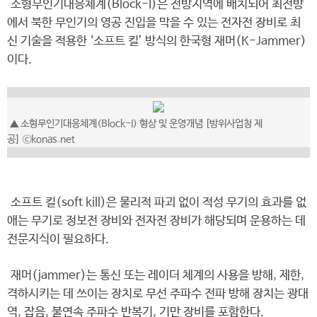
소형무인기대응체계(Block-I)은 전방지역에 배치되어 최전방
에서 북한 무인기의 영공 진입을 막을 수 있는 전자전 장비로 최
신 기술을 적용한 ‘소프트 킬’ 방식의 한국형 재머(K-Jammer)
이다.
▲ 소형무인기대응체계(Block-I) 형상 및 운영개념 [방위사업청 제
공] ⓒkonas.net
소프트 킬(soft kill)은 물리적 파괴 없이 적성 무기의 효과를 없
애는 무기로 정보전 장비와 전자전 장비가 해당되며 운용하는 데
전문지식이 필요하다.
재머(jammer)는 통신 또는 레이더 체계의 사용을 방해, 제한,
격하시키는 데 쓰이는 장치로 무선 주파수 전파 방해 장치는 광대
역, 잡음, 불연속 주파수 반복기, 기만 장비를 포함한다.