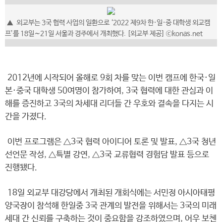
▲ 외교부는 3국 협력 사업의 일환으로 ‘2022 제9차 한·일·중 대학생 외교캠
프’를 18일∼21일 서울과 경주에서 개최했다. [외교부 제공] ⓒkonas.net
2012년에 시작되어 올해로 9회 차를 맞는 이번 캠프에 한국·일
본·중국 대학생 50여명이 참가하여, 3국 협력에 대한 관심과 이
해를 증진하고 3국의 차세대 리더들 간 우호와 결속을 다지는 시
간을 가졌다.
이번 프로그램은 △3국 협력 아이디어 토론 및 발표, △3국 청년
선언문 작성, △특별 강연, △3국 교류협력 경험담 발표 등으로
진행됐다.
18일 외교부 대강당에서 개최된 개회식에는 서민정 아시아태평
양국장이 참석해 한일중 3국 관계의 발전을 위해서는 3국의 미래
세대 간 신뢰를 구축하는 것이 중요함을 강조하였으며, 어우 보첸