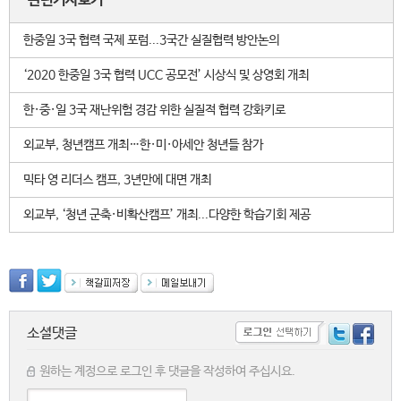
관련기사보기
한중일 3국 협력 국제 포럼...3국간 실질협력 방안논의
‘2020 한중일 3국 협력 UCC 공모전’ 시상식 및 상영회 개최
한·중·일 3국 재난위험 경감 위한 실질적 협력 강화키로
외교부, 청년캠프 개최…한·미·아세안 청년들 참가
믹타 영 리더스 캠프, 3년만에 대면 개최
외교부, ‘청년 군축·비확산캠프’ 개최...다양한 학습기회 제공
소셜댓글
원하는 계정으로 로그인 후 댓글을 작성하여 주십시요.