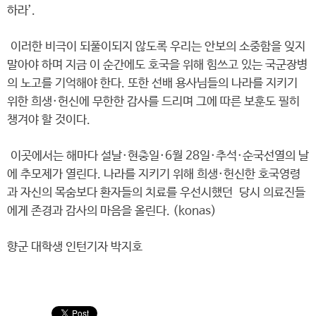
하라’.
이러한 비극이 되풀이되지 않도록 우리는 안보의 소중함을 잊지
말아야 하며 지금 이 순간에도 호국을 위해 힘쓰고 있는 국군장병
의 노고를 기억해야 한다. 또한 선배 용사님들의 나라를 지키기
위한 희생·헌신에 무한한 감사를 드리며 그에 따른 보훈도 필히
챙겨야 할 것이다.
이곳에서는 해마다 설날·현충일·6월 28일·추석·순국선열의 날
에 추모제가 열린다. 나라를 지키기 위해 희생·헌신한 호국영령
과 자신의 목숨보다 환자들의 치료를 우선시했던 당시 의료진들
에게 존경과 감사의 마음을 올린다. (konas)
향군 대학생 인턴기자 박지호