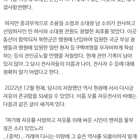
결사항전했다.
하지만 중과부적으로 조용일 소령과 소대장 남 소위가 전사하고
선임하사인 민 하사와 소대원 전원도 장렬한 최후를 맞았다. 이곳
동산이 함락되자 북한군은 병원에 난입하여 입원한 국군 부상 장
병들과 병원에 입원한 일반 환자 등 9백여명을 무자비하게 학살
하는 등의 천인공노할 만행을 저질렀다. 현재 관련 기록이 남아
있지 않아 그 당시 전사자들의 이름과 나이, 전사자 수 등에 대해
정확히 알기 어렵다고 한다.
2022년 12월 현재, 당시의 처참했던 역사 현장에 서서 다시금
자유의 존귀함을 되새길 수 있었다. 이름 모를 자유전사의 비에는
다음과 같은 글이 새겨져 있다.
‘여기에 자유를 사랑하고 자유를 위해 싸운 시민이 맨처음 울부
짖은 소리 있었노라
..(중략).. 겨레여 다시는 이땅에 그 슬픈 역사를 되풀이하지 말게