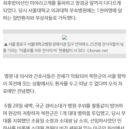
최후방어선인 미아리고개를 돌파하고 창경궁 앞까지 다다르게
되었다. 당시 서울대학교 의과대학 부속병원에는 1천여명에 달
하는 일반환자와 부상자들로 가득했다.
▲ 서울 종로구 서울대학교병원 장례식장 입구 언덕에 6.25전쟁 전사자들의 넋
을 기리는 ‘이름모를 자유 전사의 비' 현충탑이 서 있다. ⓒkonas.net
병원 내 의사와 간호사들은 전세가 악화되어 북한군의 서울 함락
이 목전에 있는 상황에서도 환자를 두고 떠날 수 없다며 오직 치
료에만 전념했다.
6월 28일 새벽, 국군 경비소대가 병원 주위를 철통같이 방어하
며 완강히 저항하자 북한군은 1개 대대 병력을 투입했고, 당시 부
대를 지휘했던 조용일 소령과 소대장 남 소위, 선임하사였던 민
하사를 비롯해 소대원 전원이 비가 세워져 있는 이곳의 뒷산에서