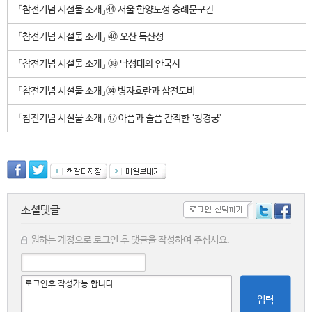
「참전기념 시설물 소개」㊹ 서울 한양도성 숭례문구간
「참전기념 시설물 소개」 ㊵ 오산 독산성
「참전기념 시설물 소개」 ㊳ 낙성대와 안국사
「참전기념 시설물 소개」㉞ 병자호란과 삼전도비
「참전기념 시설물 소개」 ⑰ 아픔과 슬픔 간직한 ‘창경궁’
소셜댓글
원하는 계정으로 로그인 후 댓글을 작성하여 주십시요.
입력