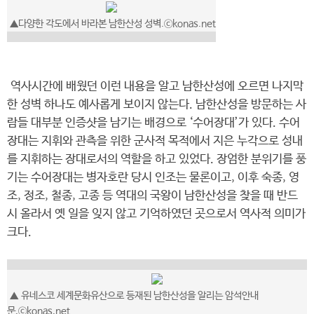
▲
다양한 각도에서 바라본 남한산성 성벽.
ⓒkonas.net
역사시간에 배웠던 이런 내용을 알고 남한산성에 오르면 나지막
한 성벽 하나도 예사롭게 보이지 않는다. 남한산성을 방문하는 사
람들 대부분 인증샷을 남기는 배경으로 ‘수어장대’가 있다. 수어
장대는 지휘와 관측을 위한 군사적 목적에서 지은 누각으로 성내
를 지휘하는 장대로서의 역할을 하고 있었다. 장엄한 분위기를 풍
기는 수어장대는 병자호란 당시 인조는 물론이고, 이후 숙종, 영
조, 정조, 철종, 고종 등 역대의 국왕이 남한산성을 찾을 때 반드
시 올라서 옛 일을 잊지 않고 기억하였던 곳으로서 역사적 의미가
크다.
▲ 유네스코 세계문화유산으로 등재된 남한산성을 알리는 암석안내
문.ⓒkonas.net