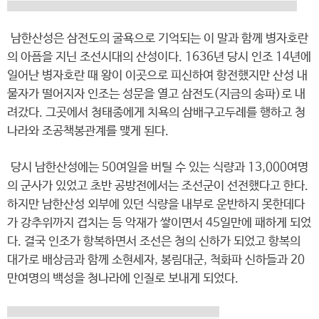
남한산성은 삼전도의 굴욕으로 기억되는 이 말과 함께 병자호란
의 아픔을 지닌 조선시대의 산성이다. 1636년 당시 인조 14년에
일어난 병자호란 때 왕이 이곳으로 피신하여 항전했지만 산성 내
물자가 떨어지자 인조는 성문을 열고 삼전도(지금의 송파)로 내
려갔다. 그곳에서 청태종에게 치욕의 삼배구고두례를 행하고 청
나라와 조공책봉관계를 맺게 된다.
당시 남한산성에는 50여일을 버틸 수 있는 식량과 13,000여명
의 군사가 있었고 초반 공방전에서는 조선군이 선전했다고 한다.
하지만 남한산성 외부에 있던 식량을 내부로 운반하지 못한데다
가 강추위까지 겹치는 등 악재가 쌓이면서 45일만에 패하게 되었
다. 결국 인조가 항복하면서 조선은 청의 신하가 되었고 항복의
대가로 배상금과 함께 소현세자, 봉림대군, 척화파 신하들과 20
만여명의 백성을 청나라에 인질로 보내게 되었다.