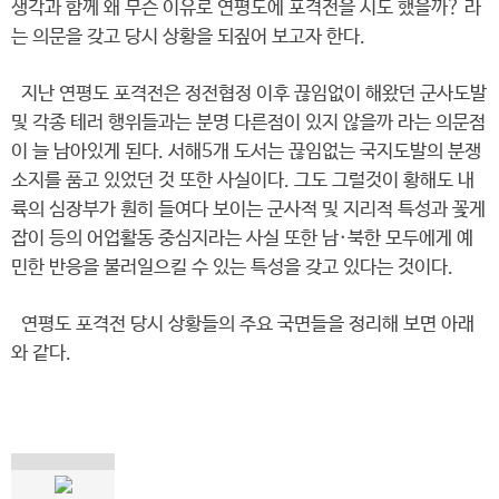
생각과 함께 왜 무슨 이유로 연평도에 포격전을 시도 했을까? 라
는 의문을 갖고 당시 상황을 되짚어 보고자 한다.
지난 연평도 포격전은 정전협정 이후 끊임없이 해왔던 군사도발
및 각종 테러 행위들과는 분명 다른점이 있지 않을까 라는 의문점
이 늘 남아있게 된다. 서해5개 도서는 끊임없는 국지도발의 분쟁
소지를 품고 있었던 것 또한 사실이다. 그도 그럴것이 황해도 내
륙의 심장부가 훤히 들여다 보이는 군사적 및 지리적 특성과 꽃게
잡이 등의 어업활동 중심지라는 사실 또한 남·북한 모두에게 예
민한 반응을 불러일으킬 수 있는 특성을 갖고 있다는 것이다.
연평도 포격전 당시 상황들의 주요 국면들을 정리해 보면 아래
와 같다.