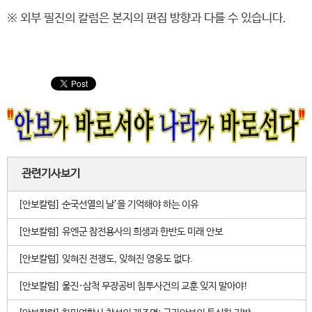
※ 외부 필진의 칼럼은 본지의 편집 방향과 다를 수 있습니다.
관련기사보기
[안보칼럼] 순국선열의 날’을 기억해야 하는 이유
[안보칼럼] 유엔군 참전용사의 희생과 한반도 미래 안보
[안보칼럼] 잊혀진 전쟁도, 잊혀진 영웅도 없다.
[안보칼럼] 울진·삼척 무장공비 침투사건의 교훈 잊지 말아야!