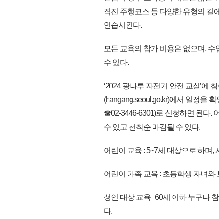
직진 주행코스 등 다양한 유형의 길
연습시킨다.
모든 교육의 참가 비용은 없으며, 
수 있다.
‘2024 광나루 자전거 안전 교실’에
(hangang.seoul.go.kr)에서 일정을
☎02-3446-6301)로 신청하면 된다
수 있고 선착순 마감될 수 있다.
어린이 교육 : 5~7세 대상으로 하며
어린이 가족 교육 : 초등학생 자녀와
성인 대상 교육 : 60세 이하 누구나 
다.