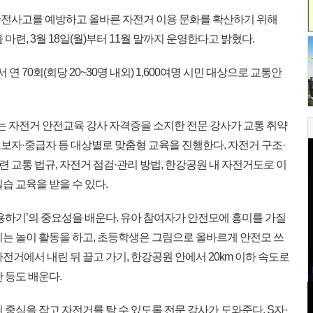
전사고를 예방하고 올바른 자전거 이용 문화를 확산하기 위해
마련, 3월 18일(월)부터 11월 말까지 운영한다고 밝혔다.
70회(회당 20~30명 내외) 1,600여명 시민 대상으로 교통안
에서는 자전거 안전교육 강사 자격증을 소지한 전문 강사가 교통 취약
 초보자·중급자 등 대상별로 맞춤형 교육을 진행한다. 자전거 구조·
관련 교통 법규, 자전거 점검·관리 방법, 한강공원 내 자전거도로 이
습 교육을 받을 수 있다.
용하기’의 중요성을 배운다. 유아 참여자가 안전모에 흥미를 가질
리는 놀이 활동을 하고, 초등학생은 그림으로 올바르게 안전모 쓰
전거에서 내린 뒤 끌고 가기, 한강공원 안에서 20km 이하 속도로
 등도 배운다.
 중심을 잡고 자전거를 탈 수 있도록 전문 강사가 도와준다. S자·