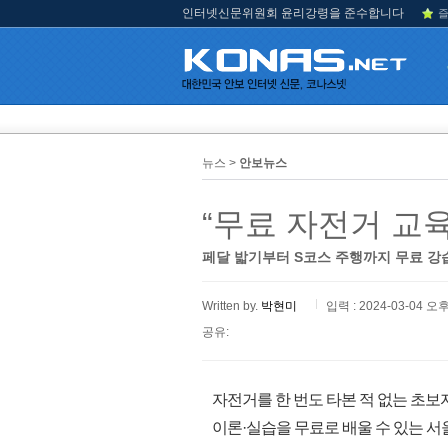
인터넷신문위원회 윤리강령을 준수합니다
즐
뉴스 >
안보뉴스
“무료 자전거 교
페달 밟기부터 S코스 주행까지 무료 강
Written by.
박현미
입력 : 2024-03-04 오후
공유:
자전거를 한 번도 타본 적 없는 초보
이론·실습을 무료로 배울 수 있는 서울