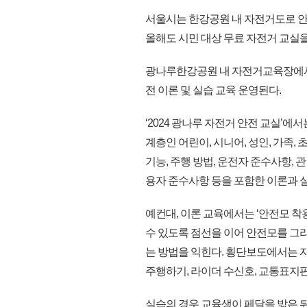
서울시는 한강공원 내 자전거도로 안
올해도 시민 대상 무료 자전거 교실을 
광나루한강공원 내 자전거교육장에서 연 
전 이론 및 실습 교육 운영된다.
‘2024 광나루 자전거 안전 교실’
계층인 어린이, 시니어, 성인, 가족,
기능, 주행 방법, 운전자 준수사항, 
용자 준수사항 등을 포함한 이론과 실
예컨대, 이론 교육에서는 ‘안전모 착
수 있도록 점선을 이어 안전모를 그
는 방법을 익힌다. 횡단보도에서는 자
주행하기, 라이더 수신호, 교통표지판
실습의 경우 교육생이 페달을 밟은 뒤