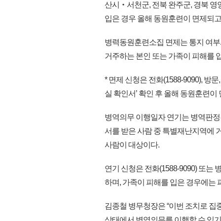
산시‧서천군, 전북 완주군, 경북 
입은 경우 올해 동원훈련이 면제되고
병력동원훈련소집 면제는 통지 여부
거주하는 본인 또는 가족이 피해를 
* 면제 신청은 전화(1588-9090)
실 확인서’ 확인 후 올해 동원훈련이
병역의무 이행일자 연기는 병역판정
서를 받은 사람 중 특별재난지역에 
사람이 대상이다.
연기 신청은 전화(1588-9090) 
하며, 가족이 피해를 입은 경우에는 
김종철 병무청장은 “이번 조치로 집
상태에서 병역의무를 이행할 수 있기를 바