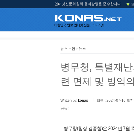
인터넷신문위원회 윤리강령을 준수합니다
즐
뉴스 >
안보뉴스
병무청, 특별재난
련 면제 및 병역
Written by.
konas
입력 : 2024-07-16 오전 
공유:
병무청(청장 김종철)은 2024년 7월