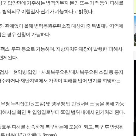
영양군 입암면에 거주하는 병역의무자 본인 또는 가족 등이 피해를
, 병역의무 이행일자 연기가 가능하다고 밝혔다.
와 관계없이 올해 병력동원훈련소집 대상자 중 특별재난지역에
입은 경우 신청이 가능하다.
, 방문, 팩스, 우편 등으로 가능하며, 지방자치단체장이 발행한 ‘피해사
 면제된다.
검사ㆍ현역병 입영ㆍ사회복무요원/ 대체복무요원 소집 등 통지
거주하거나 재난지역에서 가족이 피해를 입어 연기를 희망하는
또는 병무청 누리집(민원포털) 및 병무청 앱 민원서비스 등을 통해 가능
피해사실 확인 후 입영일로부터 60일 범위 내에서 연기처리 된다.
중호우 피해를 신속하게 복구하는데 도움이 되고, 복구 후 안정된
란다.”고 말했다. (konas)