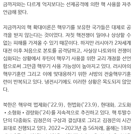
금까지와는 다르게 억지보다는 선제공격에 의한 핵 사용을 자주
언급해 왔다.
지금까지의 핵 확대이론은 핵무기를 보유한 국가들은 대체로 공
격을 받지 않는다는 것이었다. 자칫 핵전쟁이 일어나 상상할 수
없는 피해를 가져올 수 있기 때문이다. 하지만 러시아가 2차세계
대전 이후 처음으로 본토를 공격당하고, 사실상 나토와의 전쟁이
심화되는 상황에서 푸틴이 핵무기 사용을 위한 교리 개정을 선언
함으로써 그만큼 핵무기 사용 가능성이 높아지고 있다. 러시아의
핵무기훈련 그리고 이에 맞대응하기 위한 서방의 전술핵무기훈
련이 반복되고 있다. 냉전시기에도 이러한 상황은 목도되지 않았
다.
북한은 핵무력 법제화(’22.9), 헌법화(’23.9), 현대화, 고도화
•소형화•경량화(’24)를 지속적으로 추진하고 있다. 핵 투발수
단의 다종화도 김정은의 구상과 결심대로 그리고 김정은의 시간
표대로 진행되고 있다. 2022∼2023년 총 56차례, 올해는 18차