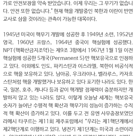
가로 안전보장을 약속 받았습니다. 이제 우리는 그 무기가 없습니
다. 안전 또한 없습니다." 현재 핵을 개발중인 북한과 이란이 반면
교사로 삼을 것이라는 관측이 가능한 대목이다.
1945년 미국이 핵무기 개발에 성공한 후 1949년 소련, 1952년
영국, 1960년 프랑스, 1964년 중국이 핵실험에 성공했다.
NPT(핵확산금지조약)는 제9조 3항에서 1967년 1월 1일 이전
핵실험에 성공한 5개국(Permanent 5)만 핵보유국으로 인정하
고 있다. 이외에도 인도, 파키스탄과 이스라엘, 북한이 비공식적
으로 핵을 보유하고 있다. 남아공, 우크라이나, 벨라루스, 카자흐
스탄처럼 핵을 개발했거나 보유하고 있다 포기한 나라도 있다. 한
국, 일본, 호주, 캐나다 등과 같이 핵개발 잠재력이 충분하지만 개
발하지 않고 있는 나라도 많다. 이렇게 오늘날 세계는 핵보유국
숫자가 늘어난 수평적 핵 확산과 핵무기의 성능이 증가하는 수직
적 핵 확산이 증가하고 있다. 이를 두고 전 유엔 사무총장보였던
라메시 타쿠르는 제11회 제주포럼에서 “우리는 제1핵단계에서
제2핵단계로 이행하고 있다. 냉전기 제1단계는 미국과 소련이라