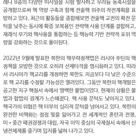
례나 8종의 다양한 미사일을 시험 발사하고 우라늄 농축시설을
공개함으로써 핵 역량 구축과 함께 전술핵 위주의 작전계획을 표
방하고 있다. 최근의 활동들을 종합해보면 전술핵 교전의 확전 문
턱을 낮추는 동시에 확증 보복용인 전략핵 사용 단계를 결합하고,
재래식 무기와 핵사용을 통합하는 등 핵능력 기반 전략적 포위 역
량을 강화하는 것으로 풀이된다.
2022년 9월에 발표한 북한의 핵무력정책법은 러시아 푸틴의 핵
정책을 모방한 것으로 오히려 선제타격을 명시화하고 있다. 따라
서 러시아가 핵교리를 개정하면 북한도 지금보다 더 낮은 수준으
로 핵 교리를 수정할 가능성은 열려있다. 그동안 북한의 핵개발은
공고한 지구 핵질서 속에서 명백한 불법이었다. 현재의 상황은 불
법과 합법의 경계가 느슨해졌다. 핵 사용 문턱도 낮아지고 있다.
핵국가의 위협은 핵 터부의 심리적 문턱을 넘어서고 있다. 북한의
완전한 비핵화는 점점 빛을 잃어가고 전 세계적인 혼란과 전쟁,
미•중간 패권경쟁과 대립, 자국 이익 중심의 국제질서 속에서 신
냉전체제를 즐기며 입지를 넓혀 나가고 있다.