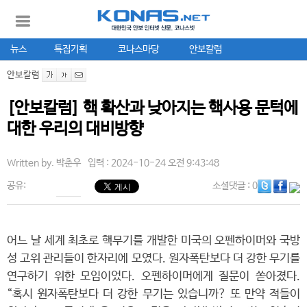
뉴스
특집기획
코나스마당
안보칼럼
안보칼럼
[안보칼럼] 핵 확산과 낮아지는 핵사용 문턱에
대한 우리의 대비방향
Written by.
박춘우
입력 : 2024-10-24 오전 9:43:48
공유:
소셜댓글
: 0
어느 날 세계 최초로 핵무기를 개발한 미국의 오펜하이머와 국방
성 고위 관리들이 한자리에 모였다. 원자폭탄보다 더 강한 무기를
연구하기 위한 모임이었다. 오펜하이머에게 질문이 쏟아졌다.
“혹시 원자폭탄보다 더 강한 무기는 있습니까? 또 만약 적들이