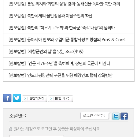
[안보칼럼] 통일 의지와 화합의 상징 경의·동해선을 폭파한 북한 저의
[안보칼럼] 북한체제의 불안정성과 이탈주민의 확산
[안보칼럼] 북한의 ‘핵무기 고도화’와 한국군 ‘즉각 대응’의 딜레마
[안보칼럼] 동아시아 안보와 주일미군 통합사령부 창설의 Pros & Cons
[안보칼럼] ‘재향군인의 날’을 맞는 소고(小考)
[안보칼럼] ‘건군 제76주년’을 축하하며, 장년의 국군에 바란다
[안보칼럼] 인도태평양전략 구현을 위한 해양안보 협력 강화방안
소셜댓글
원하는 계정으로 로그인 후 댓글을 작성하여 주십시요.