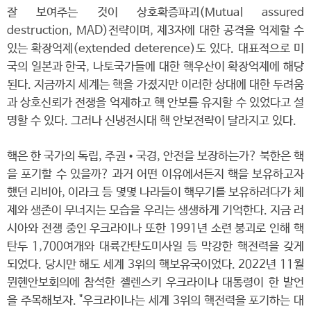
잘 보여주는 것이 상호확증파괴(Mutual assured
destruction, MAD)전략이며, 제3자에 대한 공격을 억제할 수
있는 확장억제(extended deterence)도 있다. 대표적으로 미
국의 일본과 한국, 나토국가들에 대한 핵우산이 확장억제에 해당
된다. 지금까지 세계는 핵을 가졌지만 이러한 상대에 대한 두려움
과 상호신뢰가 전쟁을 억제하고 핵 안보를 유지할 수 있었다고 설
명할 수 있다. 그러나 신냉전시대 핵 안보전략이 달라지고 있다.
핵은 한 국가의 독립, 주권•국경, 안전을 보장하는가? 북한은 핵
을 포기할 수 있을까? 과거 어떤 이유에서든지 핵을 보유하고자
했던 리비아, 이라크 등 몇몇 나라들이 핵무기를 보유하려다가 체
제와 생존이 무너지는 모습을 우리는 생생하게 기억한다. 지금 러
시아와 전쟁 중인 우크라이나 또한 1991년 소련 붕괴로 인해 핵
탄두 1,700여개와 대륙간탄도미사일 등 막강한 핵전력을 갖게
되었다. 당시만 해도 세계 3위의 핵보유국이었다. 2022년 11월
뮌헨안보회의에 참석한 젤렌스키 우크라이나 대통령이 한 발언
을 주목해보자. "우크라이나는 세계 3위의 핵전력을 포기하는 대