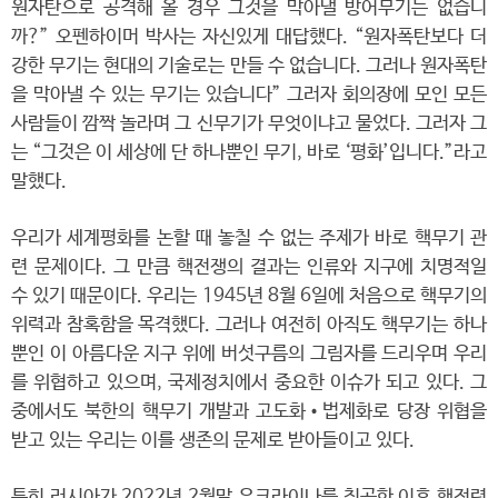
원자탄으로 공격해 올 경우 그것을 막아낼 방어무기는 없습니
까?” 오펜하이머 박사는 자신있게 대답했다. “원자폭탄보다 더
강한 무기는 현대의 기술로는 만들 수 없습니다. 그러나 원자폭탄
을 막아낼 수 있는 무기는 있습니다” 그러자 회의장에 모인 모든
사람들이 깜짝 놀라며 그 신무기가 무엇이냐고 물었다. 그러자 그
는 “그것은 이 세상에 단 하나뿐인 무기, 바로 ‘평화’입니다.”라고
말했다.
우리가 세계평화를 논할 때 놓칠 수 없는 주제가 바로 핵무기 관
련 문제이다. 그 만큼 핵전쟁의 결과는 인류와 지구에 치명적일
수 있기 때문이다. 우리는 1945년 8월 6일에 처음으로 핵무기의
위력과 참혹함을 목격했다. 그러나 여전히 아직도 핵무기는 하나
뿐인 이 아름다운 지구 위에 버섯구름의 그림자를 드리우며 우리
를 위협하고 있으며, 국제정치에서 중요한 이슈가 되고 있다. 그
중에서도 북한의 핵무기 개발과 고도화•법제화로 당장 위협을
받고 있는 우리는 이를 생존의 문제로 받아들이고 있다.
특히 러시아가 2022년 2월말 우크라이나를 침공한 이후 핵전력