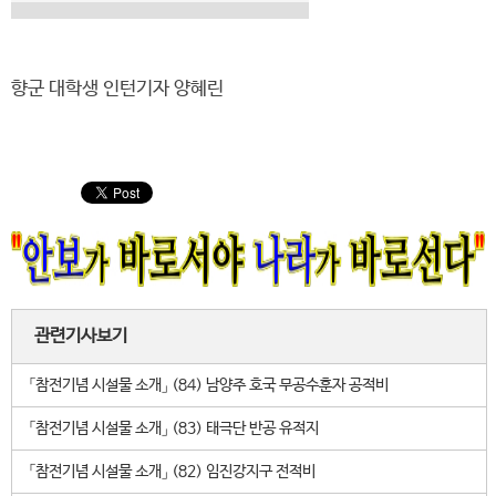
향군 대학생 인턴기자 양혜린
관련기사보기
「참전기념 시설물 소개」 (84) 남양주 호국 무공수훈자 공적비
「참전기념 시설물 소개」 (83) 태극단 반공 유적지
「참전기념 시설물 소개」 (82) 임진강지구 전적비