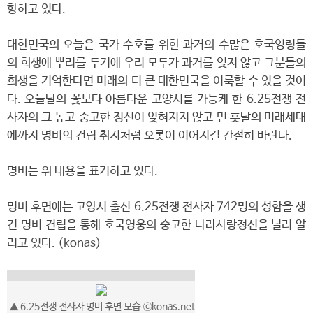
향하고 있다.
대한민국의 오늘은 국가 수호를 위한 과거의 수많은 호국영령들
의 희생에 뿌리를 두기에 우리 모두가 과거를 잊지 않고 그분들의
희생을 기억한다면 미래의 더 큰 대한민국을 이룩할 수 있을 것이
다. 오늘날의 꽃보다 아름다운 고양시를 가능케 한 6.25전쟁 전
사자의 그 높고 숭고한 정신이 잊혀지지 않고 먼 훗날의 미래세대
에까지 명비의 건립 취지처럼 오롯이 이어지길 간절히 바란다.
명비는 위 내용을 표기하고 있다.
명비 후면에는 고양시 출신 6.25전쟁 전사자 742명의 성함을 생
긴 명비 건립을 통해 호국영웅의 숭고한 나라사랑정신을 널리 알
리고 있다. (konas)
▲
6.25전쟁 전사자 명비 후면 모습
ⓒkonas.net