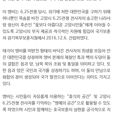
이 명비는 6.25전쟁 당시, 위기에 처한 대한민국을 구하기 위해
하나뿐인 목숨을 바친 고양시 6.25전쟁 전사자의 숭고한 나라사
랑 정신이 후손인 “꽃보다 아름다운 고양시민들”에게 이어질 수
있도록 고양시의 부지 제공과 적극적인 지원에 힘입어 국가보훈
처 경기북부보훈지청에서 2016.12.6. 건립하였다.
태극이 명비를 떠받친 형태의 바닥은 전사자의 희생을 보듬어 안
은 대한민국을 상징하며 명비 본체의 재질인 흑과 백의 두덩이 돌
의 결합은 음과 양, 남북 북의 조화 및 통일을 의미하고 있다. 또
한 음과 양은 국민과 국가를 상징하기도 하며, 이 둘의 만남으로
화합의 장이 생성되어 국가 발전으로 이어진다는 의미도 가지고
있다.
명비는 시민들이 자유롭게 이용하는 “휴식의 공간” 및 고양시
6.25전쟁 전사자를 기억하는 “명예의 공간”으로 활용될 수 있도
록 하였으며 시민과 함께하는 호국보훈의 실현을 궁극적으로 지