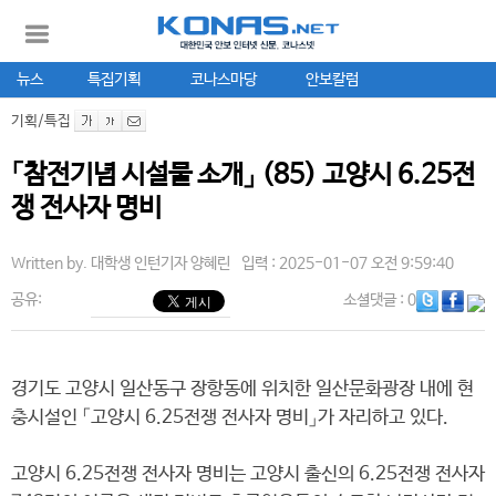
뉴스
특집기획
코나스마당
안보칼럼
기획/특집
「참전기념 시설물 소개」 (85) 고양시 6.25전
쟁 전사자 명비
Written by.
대학생 인턴기자 양혜린
입력 : 2025-01-07 오전 9:59:40
공유:
소셜댓글
: 0
경기도 고양시 일산동구 장항동에 위치한 일산문화광장 내에 현
충시설인 「고양시 6.25전쟁 전사자 명비」가 자리하고 있다.
고양시 6.25전쟁 전사자 명비는 고양시 출신의 6.25전쟁 전사자