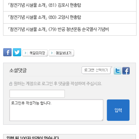
「참전기념 시설물 소개」 (81) 김포시 현충탑
「참전기념 시설물 소개」 (80) 고양시 현충탑
「참전기념 시설물 소개」 (79) 반공 청년운동 순국열사 기념비
소셜댓글
원하는 계정으로 로그인 후 댓글을 작성하여 주십시요.
입력
입력 된 100자 의견이 없습니다.