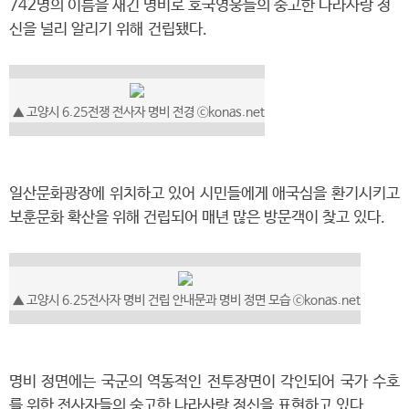
742명의 이름을 새긴 명비로 호국영웅들의 숭고한 나라사랑 정
신을 널리 알리기 위해 건립됐다.
▲ 고양시 6.25전쟁 전사자 명비 전경 ⓒkonas.net
일산문화광장에 위치하고 있어 시민들에게 애국심을 환기시키고
보훈문화 확산을 위해 건립되어 매년 많은 방문객이 찾고 있다.
▲ 고양시 6.25전사자 명비 건립 안내문과 명비 정면 모습 ⓒkonas.net
명비 정면에는 국군의 역동적인 전투장면이 각인되어 국가 수호
를 위한 전사자들의 숭고한 나라사랑 정신을 표현하고 있다.