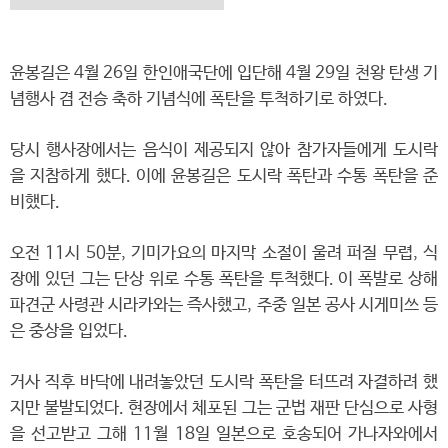
윤봉길은 4월 26일 한인애국단에 입단해 4월 29일 천왕 탄생 기
념행사 겸 전승 축하 기념식에 폭탄을 투척하기로 하였다.
당시 행사장에서는 음식이 제공되지 않아 참가자들에게 도시락
을 지참하게 했다. 이에 윤봉길은 도시락 폭탄과 수통 폭탄을 준
비했다.
오전 11시 50분, 기미가요의 마지막 소절이 울려 퍼질 무렵, 식
장에 있던 그는 단상 위로 수통 폭탄을 투척했다. 이 폭발로 상해
파견군 사령관 시라카와는 즉사했고, 주중 일본 공사 시게미쓰 등
은 중상을 입었다.
거사 직후 바닥에 내려놓았던 도시락 폭탄을 터뜨려 자결하려 했
지만 불발되었다. 현장에서 체포된 그는 군법 재판 단심으로 사형
을 선고받고 그해 11월 18일 일본으로 호송되어 가나자와에서