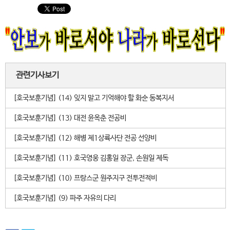
관련기사보기
[호국보훈기념] (14) 잊지 말고 기억해야 할 화순 동복지서
[호국보훈기념] (13) 대전 윤옥춘 전공비
[호국보훈기념] (12) 해병 제1상륙사단 전공 선양비
[호국보훈기념] (11) 호국영웅 김홍일 장군, 손원일 제독
[호국보훈기념] (10) 프랑스군 원주지구 전투전적비
[호국보훈기념] (9) 파주 자유의 다리