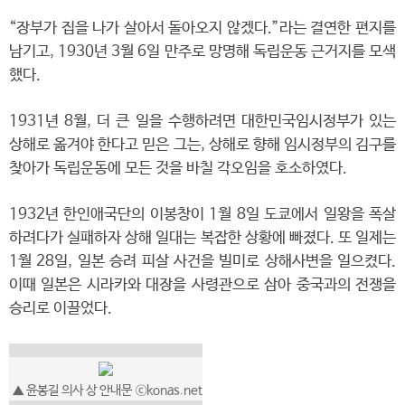
“장부가 집을 나가 살아서 돌아오지 않겠다.”라는 결연한 편지를
남기고, 1930년 3월 6일 만주로 망명해 독립운동 근거지를 모색
했다.
1931년 8월, 더 큰 일을 수행하려면 대한민국임시정부가 있는
상해로 옮겨야 한다고 믿은 그는, 상해로 향해 임시정부의 김구를
찾아가 독립운동에 모든 것을 바칠 각오임을 호소하였다.
1932년 한인애국단의 이봉창이 1월 8일 도쿄에서 일왕을 폭살
하려다가 실패하자 상해 일대는 복잡한 상황에 빠졌다. 또 일제는
1월 28일, 일본 승려 피살 사건을 빌미로 상해사변을 일으켰다.
이때 일본은 시라카와 대장을 사령관으로 삼아 중국과의 전쟁을
승리로 이끌었다.
▲
윤봉길 의사 상 안내문
ⓒkonas.net