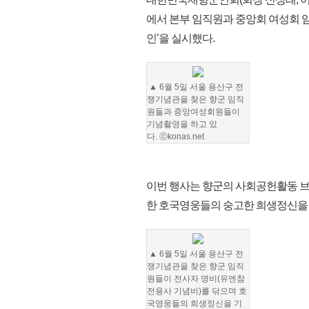
에서 본부 임직원과 중앙회 여성회 임원 
인’을 실시했다.
▲ 6월 5일 서울 용산구 전
쟁기념관을 찾은 향군 임직
원들과 중앙여성회원들이
기념촬영을 하고 있
다. ⓒkonas.net
이번 행사는 향군의 사회공헌활동 브랜드
한 호국영웅들의 숭고한 희생정신을 
▲ 6월 5일 서울 용산구 전
쟁기념관을 찾은 향군 임직
원들이 전사자 명비(유엔참
전용사 기념비)를 닦으며 호
국영웅들의 희생정신을 기