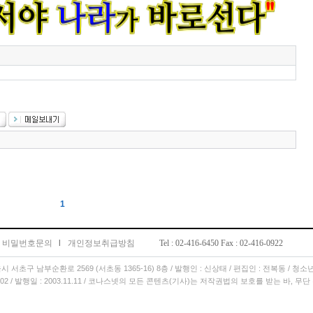
1
비밀번호문의
l
개인정보취급방침
Tel : 02-416-6450 Fax : 02-416-0922
서울시 서초구 남부순환로 2569 (서초동 1365-16) 8층 / 발행인 : 신상태 / 편집인 : 전복동 / 청
11.02 / 발행일 : 2003.11.11 / 코나스넷의 모든 콘텐츠(기사)는 저작권법의 보호를 받는 바, 무