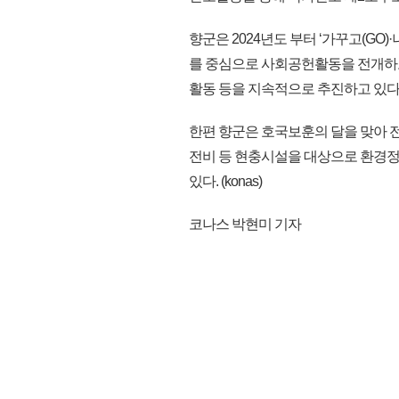
향군은 2024년도 부터 ‘가꾸고(GO
를 중심으로 사회공헌활동을 전개하고
활동 등을 지속적으로 추진하고 있다
한편 향군은 호국보훈의 달을 맞아 전
전비 등 현충시설을 대상으로 환경
있다. (konas)
코나스 박현미 기자