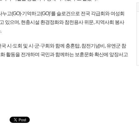
)·나누고(GO)·기억하고(GO)’를 슬로건으로 전국 각급회와 여성회
 있으며, 현충시설 환경정화와 참전용사 위문, 지역사회 봉사
.
국 시·도회 및 시·군·구회와 함께 충혼탑, 참전기념비, 유엔군 참
정화 활동을 전개하며 국민과 함께하는 보훈문화 확산에 앞장서고