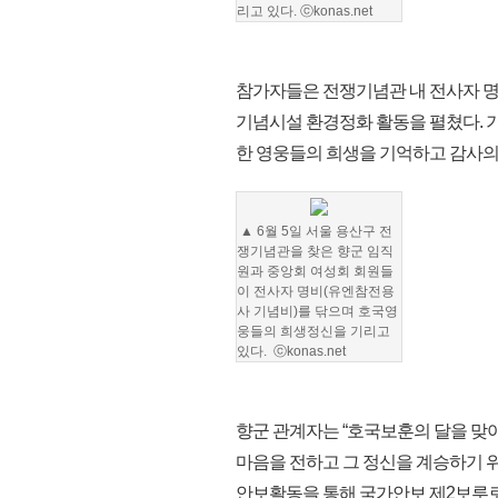
리고 있다. ⓒkonas.net
참가자들은 전쟁기념관 내 전사자 명
기념시설 환경정화 활동을 펼쳤다. 기
한 영웅들의 희생을 기억하고 감사의
▲ 6월 5일 서울 용산구 전
쟁기념관을 찾은 향군 임직
원과 중앙회 여성회 회원들
이 전사자 명비(유엔참전용
사 기념비)를 닦으며 호국영
웅들의 희생정신을 기리고
있다. ⓒkonas.net
향군 관계자는 “호국보훈의 달을 맞
마음을 전하고 그 정신을 계승하기 
안보활동을 통해 국가안보 제2보루로