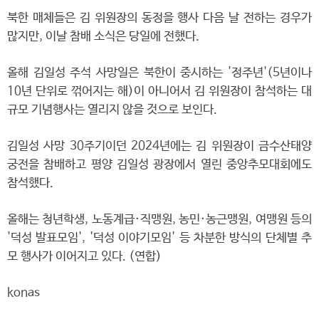
북한 매체들은 김 위원장의 동정을 행사 다음 날 전하는 경우가
많지만, 이날 참배 소식은 당일에 전했다.
올해 김일성 주석 사망일은 북한이 중시하는 '정주년'(5년이나
10년 단위로 꺾어지는 해)이 아니어서 김 위원장이 참석하는 대
규모 기념행사는 열리지 않을 것으로 보인다.
김일성 사망 30주기이던 2024년에는 김 위원장이 금수산태양
궁전을 참배하고 평양 김일성 광장에서 열린 중앙추모대회에도
참석했다.
올해는 청년학생, 노동계급·직맹원, 농민·농근맹원, 여맹원 등의
'덕성 발표모임', '덕성 이야기모임' 등 차분한 방식의 단체별 추
모 행사가 이어지고 있다. (연합)
konas