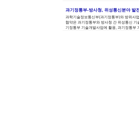
과기정통부-방사청, 위성통신분야 발전
과학기술정보통신부(과기정통부)와 방위사업청
협약은 과기정통부와 방사청 간 위성통신 기술
기정통부 기술개발사업에 활용, 과기정통부 기