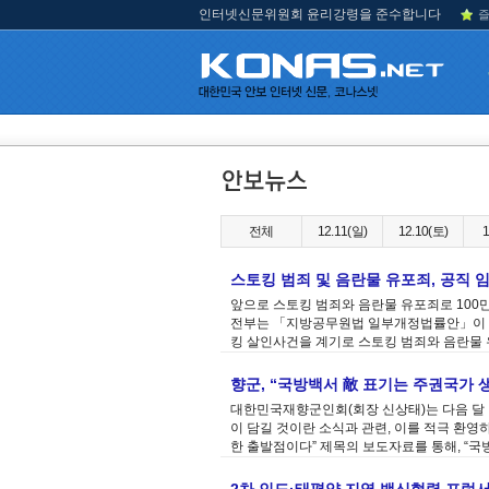
인터넷신문위원회 윤리강령을 준수합니다
즐
전체
12.11(일)
12.10(토)
1
스토킹 범죄 및 음란물 유포죄, 공직 
앞으로 스토킹 범죄와 음란물 유포죄로 100
전부는 「지방공무원법 일부개정법률안」이 8
킹 살인사건을 계기로 스토킹 범죄와 음란물 유
향군, “국방백서 敵 표기는 주권국가 
대한민국재향군인회(회장 신상태)는 다음 달 발
이 담길 것이란 소식과 관련, 이를 적극 환영
한 출발점이다” 제목의 보도자료를 통해, “국