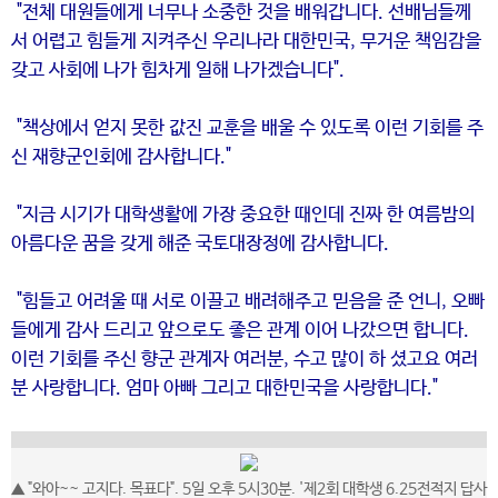
"전체 대원들에게 너무나 소중한 것을 배워갑니다. 선배님들께
서 어렵고 힘들게 지켜주신 우리나라 대한민국, 무거운 책임감을
갖고 사회에 나가 힘차게 일해 나가겠습니다".
"책상에서 얻지 못한 값진 교훈을 배울 수 있도록 이런 기회를 주
신 재향군인회에 감사합니다."
"지금 시기가 대학생활에 가장 중요한 때인데 진짜 한 여름밤의
아름다운 꿈을 갖게 해준 국토대장정에 감사합니다.
"힘들고 어려울 때 서로 이끌고 배려해주고 믿음을 준 언니, 오빠
들에게 감사 드리고 앞으로도 좋은 관계 이어 나갔으면 합니다.
이런 기회를 주신 향군 관계자 여러분, 수고 많이 하 셨고요 여러
분 사랑합니다. 엄마 아빠 그리고 대한민국을 사랑합니다."
▲ "와아~~ 고지다. 목표다". 5일 오후 5시30분. '제2회 대학생 6.25전적지 답사