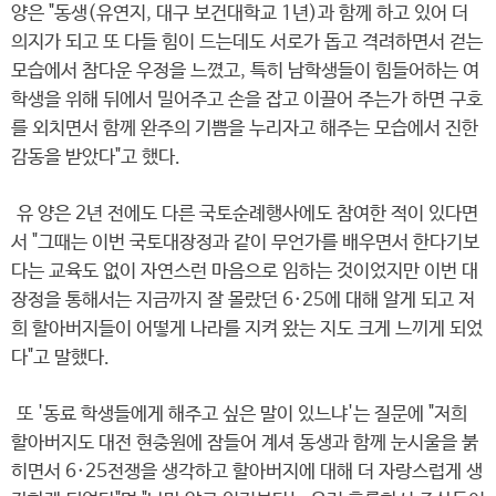
양은 "동생(유연지, 대구 보건대학교 1년)과 함께 하고 있어 더
의지가 되고 또 다들 힘이 드는데도 서로가 돕고 격려하면서 걷는
모습에서 참다운 우정을 느꼈고, 특히 남학생들이 힘들어하는 여
학생을 위해 뒤에서 밀어주고 손을 잡고 이끌어 주는가 하면 구호
를 외치면서 함께 완주의 기쁨을 누리자고 해주는 모습에서 진한
감동을 받았다"고 했다.
유 양은 2년 전에도 다른 국토순례행사에도 참여한 적이 있다면
서 "그때는 이번 국토대장정과 같이 무언가를 배우면서 한다기보
다는 교육도 없이 자연스런 마음으로 임하는 것이었지만 이번 대
장정을 통해서는 지금까지 잘 몰랐던 6·25에 대해 알게 되고 저
희 할아버지들이 어떻게 나라를 지켜 왔는 지도 크게 느끼게 되었
다"고 말했다.
또 '동료 학생들에게 해주고 싶은 말이 있느냐'는 질문에 "저희
할아버지도 대전 현충원에 잠들어 계셔 동생과 함께 눈시울을 붉
히면서 6·25전쟁을 생각하고 할아버지에 대해 더 자랑스럽게 생