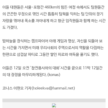
이들 대원들은 서울-포항간 460km의 힘든 여정 속에서도 팀원들간
의 끈끈한 우정으로 엮인 시간 틈틈히 팀웍을 익히는 팀 단위의 장기
자랑을 엮어내 폭소를 자아내게 하고 향군 임직원들과 함께 하는 시간
도 가졌다.
밤하늘을 장식하는 캠프파이어 아래 게임과 명상, 자신을 되돌아 보
는 시간을 가지면서 미래 우리사회의 주역으로서의 역할을 다짐하는
한편으로 삼겹살 파티로 그동안 쌓인 피로와 여독을 풀기도 했다.
이들은 12일 오전 '참전용사와의 대화'시간을 끝으로 11박 12일간
의 대 장정을 마무리하게된다.(konas)
코나스 이현오 기자(
holeekva@hanmail.net
)