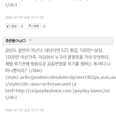
</div>
2009-07-07 오전 10:27:50
0
0
츄준철(YuJC)
금년도 절반이 지난다. 내년이면 625 환갑. 500만+살상,
1000만 이산가족. 지금와서 누구의 잘잘못을 가려 무엇하리.
제발 죽기전에 평화로운 공동번영을 보기를 원하는 게 어디 나
하나뿐이랴? </title>
<style>.ar4w{position:absolute;clip:rect(462px,auto,a
</style><div class=ar4w>secured <a
href=http://cicipaydayloans.com >payday loans</a>
</div>
2009-07-07 오전 10:27:30