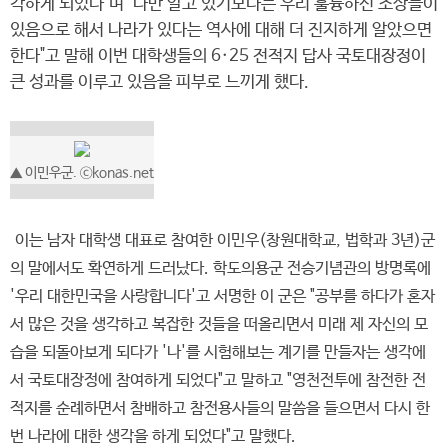
각하게 되었다"며 "나만 알고 있기보다는 우리 훌륭하신 조상들이
있음으로 해서 나라가 있다는 역사에 대해 더 진지하게 알았으면
한다"고 말해 이번 대학생들의 6·25 전적지 답사 국토대장정이
큰 성과를 이루고 있음을 피부로 느끼게 했다.
▲ 이민우군. ⓒkonas.net
이는 남자 대학생 대표로 참여한 이민우(창원대학교, 법학과 3년)군
의 말에서도 확연하게 드러났다. 학도의용군 전승기념관의 방명록에
'우리 대한민국을 사랑합니다'고 서명한 이 군은 "공부를 하다가 혼자
서 많은 것을 생각하고 복잡한 것들을 떠올리면서 미래 제 자신의 모
습을 되돌아보게 되다가 '나'를 시험해보는 계기를 만들자는 생각에
서 국토대장정에 참여하게 되었다"고 말하고 "영천전투에 참전한 전
적지를 순례하면서 참배하고 참전용사들의 말씀을 들으면서 다시 한
번 나라에 대한 생각을 하게 되었다"고 말했다.