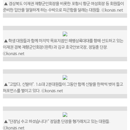
▲ 경상북도 이재권 재향군인회장을 비롯한 포항시 향군 여성회장 등 회원들이
준비한 입안을 얼얼하게 하는 수박으로 피곤함을 달래는 대원들. ⓒkonas.net
▲ 학생 대원들과 함께 마지막 목표지점인 해병상륙대대를 향해 선도하고 있는
이재권 경북 재향군인회장(왼쪽)과 김규 호국안보국장, 정일훈 단장.
ⓒkonas.net
▲ "고맙다, 신발아". 1소대 2분대원들이 그동안 함께 신발을 한짝씩 벗어 들고
퍼포먼스를 벌이고 있다. ⓒkonas.net
▲ "단장님 수고 하셨습니다!" 정일훈 단장을 행가래치고 있는 대원들.
ⓒkonas.net