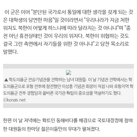
이 군은 이어 "분단된 국가로서 통일에 대한 생각을 갖게 되는 것
은 대학생의 당연한 마음"일 것이라면서 "우리나라가 지금 처한
위치도 북한이 어떻게 하느냐에 따라 달라지는 것 아니냐"며 "종
전 아닌 휴전상태인 것이 우리의 위치다. 북한이 위협하는 것도
결국 그런 측면에서 자기들을 위한 것 아니냐"고 당찬 목소리로
말했다.
▲ 학도의용군 전승기념관을 견학하는 남녀 대원들. 이 날 기념관 견학에서는 학
도의용군으로 포항 전투에 참전했던 이상훈 기념관 회장이 직접 나와 포항지역 학
도의용군 전투 경험담과 올바른 국가관 확립의 중요성을 역설하기도 했다.
ⓒkonas.net
한편 이 날 저녁에는 확트인 동해바다를 배경으로 국토대장정에 참여
한 대원들의 한마당 젊은이들만의 무대가 펼쳐졌다.