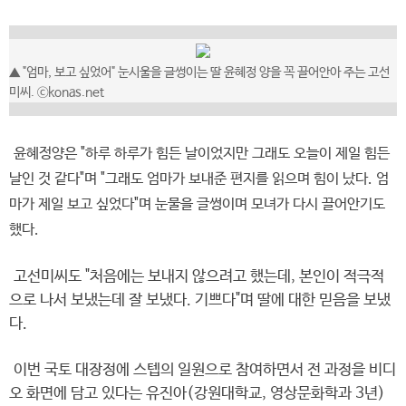
▲ "엄마, 보고 싶었어" 눈시울을 글썽이는 딸 윤혜정 양을 꼭 끌어안아 주는 고선
미씨. ⓒkonas.net
윤혜정양은 "하루 하루가 힘든 날이었지만 그래도 오늘이 제일 힘든
날인 것 같다"며 "그래도 엄마가 보내준 편지를 읽으며 힘이 났다. 엄
마가 제일 보고 싶었다"며 눈물을 글썽이며 모녀가 다시 끌어안기도
했다.
고선미씨도 "처음에는 보내지 않으려고 했는데, 본인이 적극적
으로 나서 보냈는데 잘 보냈다. 기쁘다"며 딸에 대한 믿음을 보냈
다.
이번 국토 대장정에 스텝의 일원으로 참여하면서 전 과정을 비디
오 화면에 담고 있다는 유진아(강원대학교, 영상문화학과 3년)