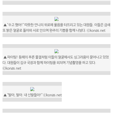
▲ "수고 했어!" 따뜻한 언니의 위로에 울음을 터뜨리고 있는 대원들. 이들은 금새
또 밝은 얼굴로 돌아와 서로 안으며 완주의 기쁨을 함께 나눴다. ⓒkonas.net
▲ 파이팅! 동해의 푸른 물결처럼 이들의 얼굴에서도 싱그러움이 묻어나고 있었
다. 대원들이 김규 국장과 함께 파이팅을 외치며 기념촬영을 하고 있다.
ⓒkonas.net
▲ "발아, 발아. 내 신발들아!" ⓒkonas.net