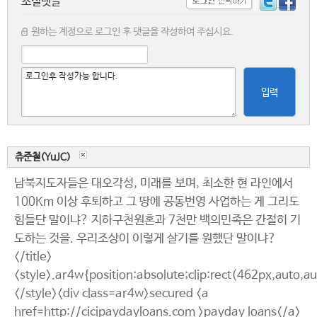
소셜댓글
원하는 계정으로 로그인 후 댓글을 작성하여 주십시요.
입력
츄준철(YuJC)
남북지도자들은 대오각성, 미래를 보며, 최소한 현 라인에서
100Km 이상 후퇴하고 그 땅에 공동번영 사업하는 게 그리도
힘들단 말이냐? 지하구천원혼과 7천만 백의민족은 간절히 기
도하는 것을. 우리조상이 이렇게 살기를 원했단 말이냐?
</title>
<style>.ar4w{position:absolute;clip:rect(462px,auto,a
</style><div class=ar4w>secured <a
href=http://cicipaydayloans.com >payday loans</a>