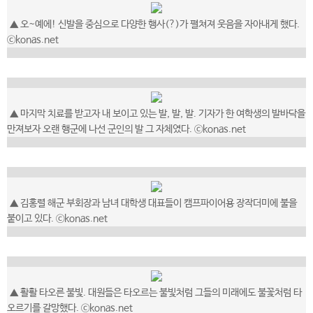
▲ 오~예에! 신발을 중심으로 다양한 행사(?)가 펼쳐져 웃음을 자아내게 했다.
ⓒkonas.net
▲ 마지막 치료를 받고자 내 보이고 있는 발, 발, 발. 기자가 한 여학생의 발바닥을
만져보자 오랜 행군에 나선 군인의 발 그 자체였다. ⓒkonas.net
▲ 김홍렬 해군 부회장과 남녀 대학생 대표들이 캠프파이어용 장작더미에 불을
붙이고 있다. ⓒkonas.net
▲ 활활 타오른 불빛. 대원들은 타오르는 불빛처럼 그들의 미래에도 불꽃처럼 타
오르기를 갈망했다. ⓒkonas.net