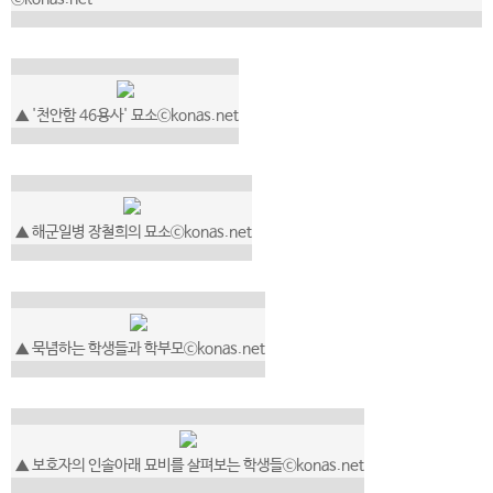
▲ '천안함 46용사' 묘소ⓒkonas.net
▲ 해군일병 장철희의 묘소ⓒkonas.net
▲ 묵념하는 학생들과 학부모ⓒkonas.net
▲ 보호자의 인솔아래 묘비를 살펴보는 학생들ⓒkonas.net