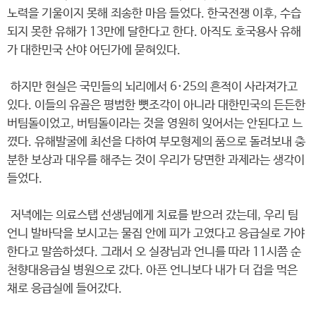
노력을 기울이지 못해 죄송한 마음 들었다. 한국전쟁 이후, 수습
되지 못한 유해가 13만에 달한다고 한다. 아직도 호국용사 유해
가 대한민국 산야 어딘가에 묻혀있다.
하지만 현실은 국민들의 뇌리에서 6·25의 흔적이 사라져가고
있다. 이들의 유골은 평범한 뼛조각이 아니라 대한민국의 든든한
버팀돌이었고, 버팀돌이라는 것을 영원히 잊어서는 안된다고 느
꼈다. 유해발굴에 최선을 다하여 부모형제의 품으로 돌려보내 충
분한 보상과 대우를 해주는 것이 우리가 당면한 과제라는 생각이
들었다.
저녁에는 의료스탭 선생님에게 치료를 받으러 갔는데, 우리 팀
언니 발바닥을 보시고는 물집 안에 피가 고였다고 응급실로 가야
한다고 말씀하셨다. 그래서 오 실장님과 언니를 따라 11시쯤 순
천향대응급실 병원으로 갔다. 아픈 언니보다 내가 더 겁을 먹은
채로 응급실에 들어갔다.