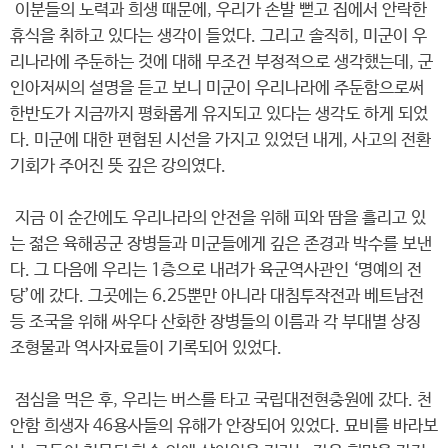
이분들의 노력과 희생 때문에, 우리가 손발 뻗고 집에서 안락한
휴식을 취하고 있다는 생각이 들었다. 그리고 솔직히, 미군이 우
리나라에 주둔하는 것에 대해 무조건 부정적으로 생각했는데, 군
인아저씨의 설명을 듣고 보니 미군이 우리나라에 주둔함으로써
한반도가 지금까지 평화롭게 유지되고 있다는 생각도 하게 되었
다. 미군에 대한 편협된 시선을 가지고 있었던 내게, 사고의 전환
기회가 주어진 뜻 깊은 강의였다.
지금 이 순간에도 우리나라의 안전을 위해 피와 땀을 흘리고 있
는 젊은 육해공군 장병들과 미군들에게 깊은 존경과 박수를 보낸
다. 그 다음에 우리는 1층으로 내려가 육군역사관인 ‘명예의 전
당’에 갔다. 그곳에는 6.25뿐만 아니라 대침투작전과 베트남전
등 조국을 위해 싸우다 산화한 장병들의 이름과 각 부대별 상징
조형물과 역사자료들이 기록되어 있었다.
점심을 먹은 후, 우리는 버스를 타고 국립대전현충원에 갔다. 천
안함 희생자 46용사들의 유해가 안장되어 있었다. 묘비를 바라보