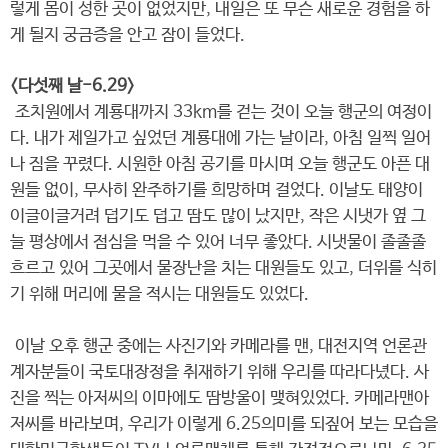
렇게 몸이 성한 곳이 없었지만, 내일은 또 무슨 새로운 경험을 하
게 될지 궁금증을 안고 잠이 들었다.
<다섯째 날-6.29>
조치원에서 계룡대까지 33km를 걷는 것이 오늘 행군의 여정이
다. 내가 제일가고 싶었던 계룡대에 가는 날이라, 아침 일찍 일어
나 짐을 꾸렸다. 시원한 아침 공기를 마시며 오늘 행군도 아픈 대
원들 없이, 무사히 완주하기를 희망하며 걸었다. 이날도 태양이
이글이글거려 덥기도 덥고 땀도 많이 났지만, 작은 시냇가 옆 그
늘 평상에서 점심을 먹을 수 있어 너무 좋았다. 시냇물이 졸졸졸
흐르고 있어 그곳에서 물장난을 치는 대원들도 있고, 더위를 식히
기 위해 머리에 물을 적시는 대원들도 있었다.
이날 오후 행군 중에는 사진기와 카메라를 맨, 대전지역 언론관
계자분들이 국토대장정을 취재하기 위해 우리를 따라다녔다. 사
진을 찍는 아저씨의 이마에도 땀방울이 맺혀있었다. 카메라맨아
저씨를 바라보며, 우리가 이렇게 6.25의미를 되짚어 보는 모습을