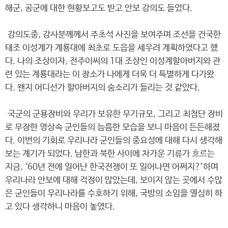
해군, 공군에 대한 현황보고도 받고 안보 강의도 들었다.
강의도중, 강사분께께서 주초석 사진을 보여주며 조선을 건국한
태조 이성계가 계룡대에 최초로 도읍을 세우려 계획하였다고 했
다. 나의 조상이자, 전주이씨의 1대 조상인 이성계할아버지와 관
련 있는 계룡대라는 이 장소가 나에게 더욱 더 특별하게 다가왔
다. 왠지 어디선가 할아버지의 숨소리가 들리는 것 같았다.
국군의 군용장비와 우리가 보유한 무기규모, 그리고 최첨단 장비
로 무장한 영상속 군인들의 늠름한 모습을 보니 마음이 든든해졌
다. 이번의 기회로 우리나라 군인들의 중요성에 대해 다시 생각해
보는 계기가 되었다. 남한과 북한 사이에 차가운 기류가 흐르는
지금, ‘60년 전에 일어난 한국전쟁이 또 일어나면 어쩌지?’하며
우리나라 안보에 대해 걱정이 많았는데, 보이지 않는 곳에서 수많
은 군인들이 우리나라를 수호하기 위해, 국방의 소임을 열심히 하
고 있다 생각하니 마음이 놓였다.