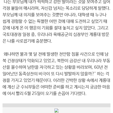
나는 부모님께 내가 씩씩하고 강한 딸이라는 것을 보여주고 싶어
걱정 붙들어 매시라며, 자신감 넘치는 목소리로 당당하게 말했다.
부모님께 내 의지를 보여주는 것뿐만 아니라, 대학생 때 누구나
쉽게 경험할 수 없는 특별한 어떤 것에 대해 도전하고 싶었기 때
문에 내게 온 이 행운의 기회를 절대 놓치고 싶지 않았다. 그리고
국토대장정 일정 중, 우리나라 육해공군의 심장부인 계룡대 방문
은 나를 사로잡기에 충분했다.
왜냐하면 불과 몇 달 전에 발생한 천안함 침몰 사건으로 인해 남
북 긴장상태가 악화되고 있었고, 북한이 금강산 내 우리나라 부동
산을 몰수하며 남한을 자극하고 있는 상황을 바라보며, 60년 전
일어났던 동족상잔의 비극이 또 다시 발발하지 않을까?’ 하는 걱
정을 가지고 있었기 때문이다. 이러한 긴박한 상황 속에서 계룡대
에 계신 군 수뇌부들은 어떠한 준비를 하고 계시는지 궁금한 마음
에 어서 빨리 6월 25일이 오기를 손꼽아 기다렸다.