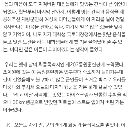
몸과 마음이 모두 지쳐버린 대원들에게 맛있는 간식이 큰 위안이
되었다. 첫날부터 마지막 날까지, 이렇게 맛난 간식과 음식을 제
공해주신 재향군인회 여성회 어머님들에게 이 자리를 빌어 정말
감사하다는 마음을 전하고 싶다. 여기서 받은 많은 것들을 잊지
않고 기억하여, 나도 차기 대학생 국토대장정에서는 맛난 음식을
들고 멋진 도전을 하는 대학생들에게 활력을 불어넣어 줄 수 있
는, 비타민 같은 어른이 되어야겠다는 생각이 들었다.
우리는 넷째 날의 최종목적지인 제203동원훈련장에 도착했다.
조치원에 있는 이 동원훈련장은 입구부터 숙소까지 들어가는데
길이 길었음에도 불구하고, 많은 군인들이 뜨거운 박수로 우리를
마중나와 주셔서 오늘의 마지막 행군을 기분 좋게 끝낼 수 있었
다. 그리고 이날 저녁에는 맛있는 아이스크림과 달콤한 수박을 먹
으니 30km행군으로 받았던 피로들이 스르륵 없어져 버린 기분
이 들었다.
나는 오늘도 자기 전, 군의관에게 화상과 물집치료를 받았다. 이