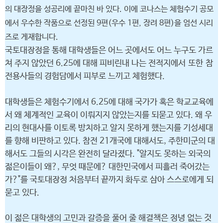
의 대장정을 성공리에 끝마친 바 있다. 이에 코나스는 체험수기 공모
에서 우수한 작품으로 선정된 9편(우수 1편, 장려 8편)을 엄선 시리
즈로 게재합니다.
국토대장정을 통해 대학생들은 어느 곳에서도 어느 누구도 가르
쳐 주지 않았던 6.25에 대해 피비린내 나는 전적지에서 또한 참
전용사들의 경험담에서 피부로 느끼고 체험했다.
대학생들은 체험수기에서 6.25에 대해 국가가 혹은 학교교육에
서 왜 체계적인 교육이 이뤄지지 않았는지를 되묻고 있다. 왜 우
리의 현대사를 이토록 방치하고 알지 못하게 했는지를 기성세대
를 향해 비판하고 있다. 참전 21개국에 대해서도, 주한미군의 대
해서도 그들의 시각은 완전히 달라졌다. "알지도 못하는 외국의
젊은이들이 왜?, 무엇 때문에? 대한민국에서 피흘러 죽어갔는
가?"를 국토대장정 처음부터 끝까지 화두로 삼아 스스로에게 되
묻고 있다.
이 젊은 대학생의 고민과 갈증을 풀어 줄 해결책은 정녕 없는 것