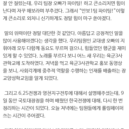
잘 안 질렀는데, 우리 팀장 오빠가 파이팅! 하고 큰소리치면 힘이
난다며 자꾸 해보라며 부추겼다. 그래서 “안보1팀 파이팅!”이렇
게 큰소리로 외치니 신기하게도 정말 힘이 마구 쏟아졌다.
말의 위력이란 정말 대단한 것 같았다. 아름답고 긍정적인 말을
많이 사용해야겠다는 생각을 했다. 우리팀원인 교대생 오빠의 지
휘아래 모두 다함께 동요도 부르며 걸으니, 힘들었던 행군을 재미
있게 할 수 있었다. 노래를 부르다 보니 어느 새 우리는 육군3사
관학교에 도착하였다. 저녁을 먹고 육군3사관학교 홍보 동영상
을 보니, 사회각계에 중추적 역할을 수행하는 인재를 배출하는 장
교양성학교임을 알게 되었다.
그리고 6.25전쟁과 영천지구전투에 대해서 설명해주셨는데, 9
일 동안 국토대장정을 하며 배웠던 한국전쟁에 대해, 다시 한 번
정리하는 시간이 되었다. 오늘 저녁에는 팀원들에게 롤링페이퍼
쓰는 시간이 주어졌다.