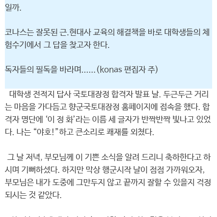
일까.
코나스는 잘못된 근.현대사 교육의 해결책을 바로 대학생들의 체
험수기에서 그 답을 찾고자 한다.
독자들의 필독을 바라며......(konas 편집자 주)
대학생 전적지 답사 국토대장정 합격자 발표 날. 두근두근 거리
는 마음을 가다듬고 향군국토대장정 홈페이지에 접속을 했다. 합
격자 명단에 ‘이 정 화’라는 이름 세 글자가 반짝반짝 빛나고 있었
다. 나는 “야호!”하고 큰소리로 쾌재를 외쳤다.
그 날 저녁, 부모님께 이 기쁜 소식을 알려 드리니 축하한다고 하
시며 기뻐하셨다. 하지만 막상 행군시작 날이 점점 가까워오자,
부모님은 내가 도중에 그만두지 않고 끝까지 잘할 수 있을지 걱정
되시는 것 같았다.