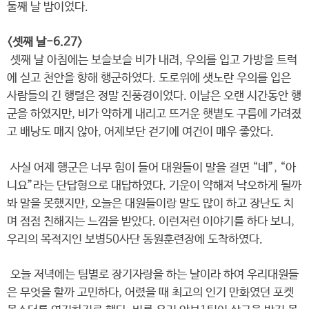
둘째 날 밤이었다.
<셋째 날-6.27>
셋째 날 아침에는 보슬보슬 비가 내려, 우의를 입고 가방을 트럭
에 싣고 천안을 향해 행군하였다. 도로위에 샛노란 우의를 입은
사람들의 긴 행렬은 정말 진풍경이었다. 이날은 오랜 시간동안 행
군을 하였지만, 비가 약하게 내리고 뜨거운 햇볕도 구름에 가려졌
고 배낭도 매지 않아, 어제보단 걷기에 여건이 매우 좋았다.
사실 어제 행군은 너무 힘이 들어 대원들이 말을 걸면 “네”, “아
니요”라는 단답형으로 대답하였다. 기운이 약해져 낙오하게 될까
봐 말을 못했지만, 오늘은 대원들이랑 말도 많이 하고 장난도 치
며 점점 친해지는 느낌을 받았다. 이런저런 이야기를 하다 보니,
우리의 목적지인 보병50사단 동원훈련장에 도착하였다.
오늘 저녁에는 팀별로 장기자랑을 하는 날이라 하여 우리대원들
은 무엇을 할까 고민하다, 어렸을 때 최고의 인기 만화였던 포켓