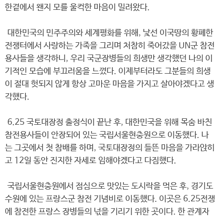
한곁에서 왠지 모를 울컥한 마음이 밀려왔다.
대한민국의 민주주의와 세계평화를 위해, 낯선 이국땅의 황폐한
전쟁터에서 사랑하는 가족을 그리며 처참히 죽어갔을 UN군 참전
용사들을 생각하니, 우리 국군장병들의 희생만 생각했던 나의 이
기적인 모습에 부끄러움을 느꼈다. 이제부터라도 그분들의 희생
이 절대 헛되지 않게 항상 고마운 마음을 가지고 살아야겠다고 생
각했다.
6.25 국토대장정 출정식이 끝난 후, 대한민국을 위해 목숨 바친
참전용사들이 안장되어 있는 국립서울현충원으로 이동했다. 나
는 그곳에서 첫 참배를 하며, 국토대장정의 들뜬 마음을 가라앉히
고 12일 동안 진지한 자세로 임해야겠다고 다짐했다.
국립서울현충원에서 점심으로 맛있는 도시락을 먹은 후, 경기도
수원에 있는 프랑스군 참전 기념비로 이동했다. 이곳은 6.25전쟁
에 참전한 프랑스 장병들의 넋을 기리기 위한 곳이다. 한 관계자