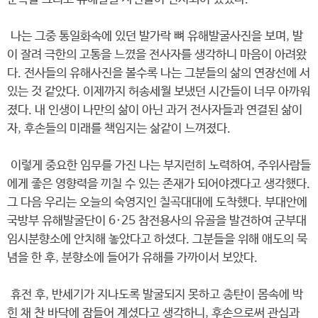
나는 그중 통일화속에 있던 발가락 뼈 유해발굴사진을 보며, 발
이 잘려 극한의 고통을 느꼈을 전사자를 생각하니 마음이 아려왔
다. 전사들의 유해사진을 볼수록 나는 그분들의 삶의 연장선에 서
있는 것 같았다. 이제까지 허송세월 보냈던 시간들이 너무 아까워
졌다. 내 인생이 나만의 삶이 아닌 과거 전사자들과 연결된 삶이
자, 후손들의 미래를 책임지는 삶같이 느껴졌다.
이렇게 중요한 임무를 가진 나는 부지런히 노력하여, 주위사람들
에게 좋은 영향력을 끼칠 수 있는 존재가 되어야겠다고 생각했다.
그 다음 우리는 오늘의 숙영지인 칠곡대대에 도착했다. 부대안에
국방부 유해발굴단이 6·25 참전용사의 유골을 발견하여 군부대
임시분향소에 안치해 놓았다고 하셨다. 그분들을 위해 애도의 묵
념을 한 후, 분향소에 들어가 유해를 가까이서 보았다.
휴전 후, 반세기가 지나도록 발굴되지 못하고 총탄이 몸속에 박
힌 채 찬 바닥에 잠들어 계셨다고 생각하니, 후손으로써 관심과