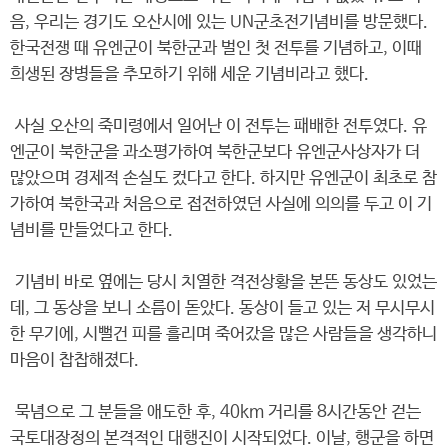
음, 우리는 경기도 오산시에 있는 UN군초전기념비를 방문했다.
한국전쟁 때 유엔군이 북한군과 벌인 첫 전투를 기념하고, 이때
희생된 장병들을 추모하기 위해 세운 기념비라고 했다.
사실 오산의 죽미령에서 일어난 이 전투는 패배한 전투였다. 유
엔군이 북한군을 과소평가하여 북한군보다 유엔군사상자가 더
많았으며 경제적 손실도 컸다고 한다. 하지만 유엔군이 최초로 참
가하여 북한국과 처음으로 접전하였던 사실에 의의를 두고 이 기
념비를 만들었다고 한다.
기념비 바로 옆에는 당시 치열한 격전상황을 본뜬 동상도 있었는
데, 그 동상을 보니 소름이 돋았다. 동상이 들고 있는 저 무시무시
한 무기에, 시뻘건 피를 흘리며 죽어갔을 많은 사람들을 생각하니
마음이 찹찹해졌다.
묵념으로 그 분들을 애도한 후, 40km 거리를 8시간동안 걷는
국토대장정의 본격적인 대행진이 시작되었다. 이날, 행군을 하면