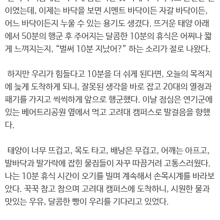
이였는데, 이제는 바닥을 보면 시멘트 바닥이든 자갈 바닥이든,
어느 바닥이든지 누울 수 있는 용기도 생겼다. 뜨거운 태양 아래
에서 50분의 행군 후 주어지는 달콤한 10분의 휴식은 어찌나 짧
게 느껴지는지, “벌써 10분 지났어?” 하는 소리가 절로 나왔다.
하지만 우리가 힘들다고 10분을 더 쉬게 된다면, 오늘의 목적지
에 늦게 도착하게 되니, 잘못된 생각을 바로 잡고 20대의 열정과
패기를 가지고 씩씩하게 앞으로 행군했다. 이날 점심은 연기군에
있는 베어트리공원 옆에서 먹고 고려대 캠퍼스로 발걸음을 향했
다.
태양이 너무 뜨겁고, 목도 타고, 배낭은 무겁고, 어깨는 아프고,
발바닥과 발가락에 잡힌 물집들이 자꾸 따끔거려 고통스러웠다.
나는 10분 휴식 시간이 오기를 빌며 계속해서 손목시계를 바라보
았다. 꾹꾹 참고 참으며 고려대 캠퍼스에 도착하니, 시원한 물과
맛있는 우유, 달콤한 빵이 우리를 기다리고 있었다.