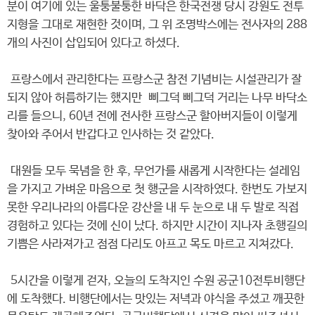
분이 여기에 있는 울퉁불퉁한 바닥은 한국전쟁 당시 강원도 전투
지형을 그대로 재현한 것이며, 그 위 조명박스에는 전사자의 288
개의 사진이 삽입되어 있다고 하셨다.
프랑스에서 관리한다는 프랑스군 참전 기념비는 시설관리가 잘
되지 않아 허름하기는 했지만 삐그덕 삐그덕 거리는 나무 바닥소
리를 들으니, 60년 전에 전사한 프랑스군 할아버지들이 이렇게
찾아와 주어서 반갑다고 인사하는 것 같았다.
대원들 모두 묵념을 한 후, 무언가를 새롭게 시작한다는 설레임
을 가지고 가벼운 마음으로 첫 행군을 시작하였다. 한번도 가보지
못한 우리나라의 아름다운 강산을 내 두 눈으로 내 두 발로 직접
경험하고 있다는 것에 신이 났다. 하지만 시간이 지나자 초행길의
기쁨은 사라져가고 점점 다리도 아프고 목도 마르고 지쳐갔다.
5시간을 이렇게 걷자, 오늘의 도착지인 수원 공군10전투비행단
에 도착했다. 비행단에서는 맛있는 저녁과 야식을 주셨고 깨끗한