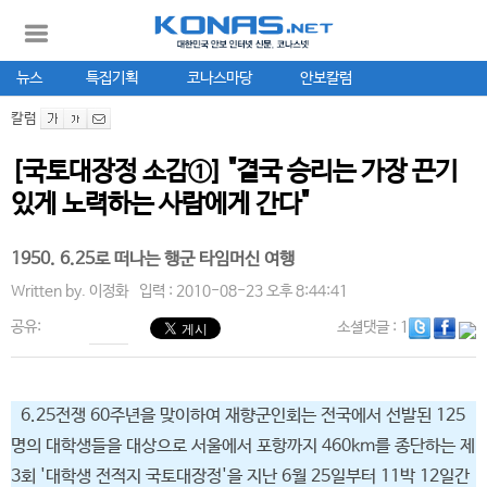
뉴스
특집기획
코나스마당
안보칼럼
칼럼
[국토대장정 소감①] "결국 승리는 가장 끈기
있게 노력하는 사람에게 간다"
1950. 6.25로 떠나는 행군 타임머신 여행
Written by.
이정화
입력 : 2010-08-23 오후 8:44:41
공유:
소셜댓글
: 1
6.25전쟁 60주년을 맞이하여 재향군인회는 전국에서 선발된 125
명의 대학생들을 대상으로 서울에서 포항까지 460km를 종단하는 제
3회 '대학생 전적지 국토대장정'을 지난 6월 25일부터 11박 12일간