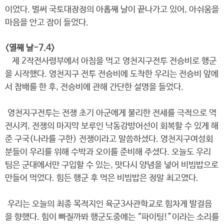
이었다. 벌써 국토대장정의 아홉째 날이 끝나가고 있어, 아쉬움을
마음을 안고 잠이 들었다.
<열째 날-7.4>
제 2작전사령부에서 아침을 먹고 영천지구전투 전승비로 행군
을 시작했다. 영천지구 전투 전승비에 도착한 우리는 전승비 앞에
서 참배를 한 후, 전승비에 관해 간단한 설명을 들었다.
영천지구전투는 전쟁 초기 아군에게 불리한 전세를 극적으로 역
전시켜, 전쟁의 마지막 보루인 낙동강방어선이 회복할 수 있게 해
준 구국(나라를 구한) 전쟁이라고 말씀하셨다. 영천지구여성회
분들이 우리를 위해 수박과 오이를 준비해 주셨다. 오늘도 우리
팀은 군대에서만 구입할 수 있는, 맛다시 양념을 넣어 비빔밥으로
만들어 먹었다. 힘든 행군 후 먹은 비빔밥은 정말 최고였다.
우리는 오늘의 최종 목적지인 육군3사관학교로 힘차게 발걸음
을 향했다. 힘이 빠질까봐 행군도중에는 “파이팅!”이라는 소리를