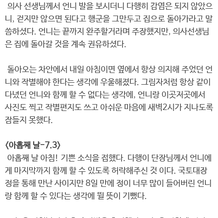
의사 선생님께서 언니 발을 보시더니 다행히 감염은 되지 않았으
니, 걷지만 않으면 된다고 행군을 그만두고 집으로 돌아가라고 말
씀하셨다. 언니는 끝까지 완주할거라며 주장했지만, 의사선생님
은 집에 돌아갈 것을 계속 권유하셨다.
돌아오는 차안에서 내일 아침이면 옆에서 항상 의지해 주었던 언
니와 작별해야 한다는 생각에 우울해졌다. 그림자처럼 항상 같이
다녔던 언니와 함께 할 수 없다는 생각에, 언니랑 이곳저곳에서
사진도 찍고 작별편지도 쓰고 아쉬운 마음에 새벽2시가 지나도록
잠들지 못했다.
<아홉째 날-7.3>
아홉째 날 아침! 기쁜 소식을 접했다. 다행이 단장님께서 언니에
게 마지막까지 함께 할 수 있도록 허락해주신 것 이다. 국토대장
정을 통해 만난 사이지만 8일 만에 정이 너무 많이 들어버린 언니
랑 함께 할 수 있다는 생각에 뛸 뜻이 기뻤다.