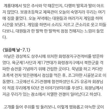
계룡대에서 맞은 주사와 약 때문인지, 다행히 발목과 발이 아프
지 않았다. 보광초등학교 체육관이 오늘의 숙영지라 우리는 여기
에 짐을 풀었다. 오늘 저녁에는 대원들과 여러가지 게임을 하며
시간을 보냈다. 게임을 하면서 소리도 지르고 큰소리로 웃고 떠들
다보니, 대원들과 한 발짝 한 발짝씩 점점 친해지는 느낌이 들었
다.
<일곱째 날-7.1>
이날은 경상북도 상주시에 위치한 화령장지구전적비를 방문하
였다. 육군제1사단과 제17연대가 화령장지구에서 북한군을 격
파한 승전을 기념하기 위해 건립한 곳이다. 묵념을 하고 커다란
초록색 전차 맞은편에서 점심을 먹은 후, 조그마한 시골분교로 이
동했다. 그곳에선 6.25전쟁에 참전하셨던 6.25 유공자 회장님
이 직접 우리에게 60년 전 이야기보따리를 푸셨다. 회장님께서
지금 우리가 있는 장소에서 치열한 전쟁이 일어났다고 하셨다.
고개를 들어 주위를 빙 둘러보니, 이렇게 평화롭고 아늑한 곳이