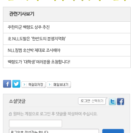
관련기사보기
주한미군 백령도 상주 추진
北 NLL도발은 ‘한반도의 분쟁지역화’
NLL침범 北선박 제대로 조사해야
백령도가 '대학생'여러분을 초청합니다!
소셜댓글
원하는 계정으로 로그인 후 댓글을 작성하여 주십시요.