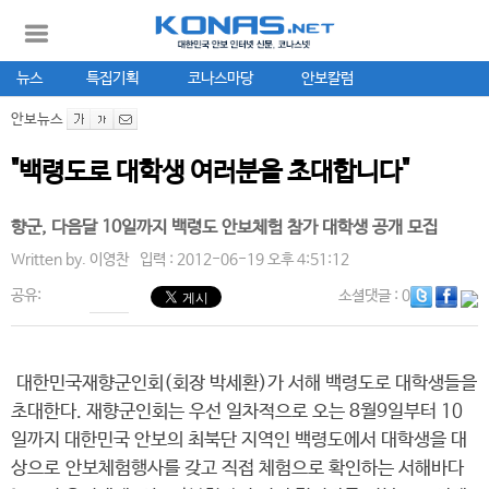
뉴스
특집기획
코나스마당
안보칼럼
안보뉴스
"백령도로 대학생 여러분을 초대합니다"
향군, 다음달 10일까지 백령도 안보체험 참가 대학생 공개 모집
Written by.
이영찬
입력 : 2012-06-19 오후 4:51:12
공유:
소셜댓글
: 0
대한민국재향군인회(회장 박세환)가 서해 백령도로 대학생들을
초대한다. 재향군인회는 우선 일차적으로 오는 8월9일부터 10
일까지 대한민국 안보의 최북단 지역인 백령도에서 대학생을 대
상으로 안보체험행사를 갖고 직접 체험으로 확인하는 서해바다