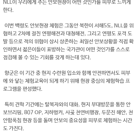
NLL이 우리에게 주는 안보현장이 어떤 것인가를 피부로 느끼게
한다.
이번 백령도 안보현장 체험은 그동안 북한이 서해5도, NLL을 위
협하고 2차에 걸친 연평해전과 대청해전, 그리고 연평도 포격 도
발 등으로 적의 위협이 상시 상존하는 최일선 안보상황을 직접 확
인하면서 젊은이들이 표방하는 국가관이 어떤 것인가를 스스로
점검해 볼 수 있는 기회를 갖게 하는데 있다.
향군은 이 기간 중 현지 수련원 입소와 함께 안전하면서도 피부
에 와 닿는 체험교육이 되게 하기 위해 현장 중심의 체험학습 프
로그램을 편성했다.
특히 견학 기간에는 탈북자와의 대화, 현지 부대방문을 통한 안
보브리핑, 807 OP, 지하벙커, 사곶 천연비행장, 두문진 해안, 천
안함폭침 현장 등을 돌며 안보의 중요성을 피부로 체험하는 시간
도 가진다.