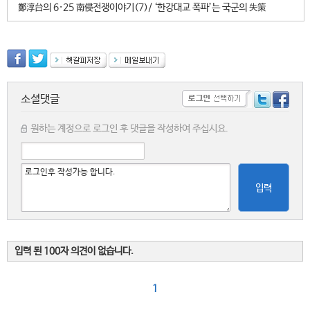
鄭淳台의 6·25 南侵전쟁이야기(7)/ ‘한강대교 폭파’는 국군의 失策
소셜댓글
원하는 계정으로 로그인 후 댓글을 작성하여 주십시요.
입력
입력 된 100자 의견이 없습니다.
1