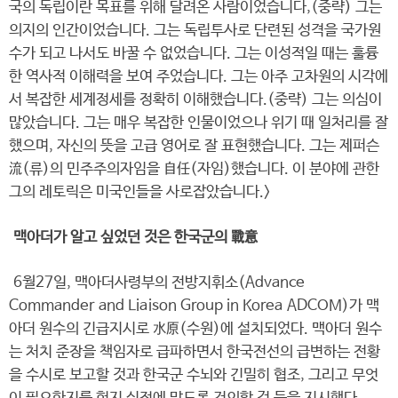
국의 독립이란 목표를 위해 달려온 사람이었습니다,(중략) 그는
의지의 인간이었습니다. 그는 독립투사로 단련된 성격을 국가원
수가 되고 나서도 바꿀 수 없었습니다. 그는 이성적일 때는 훌륭
한 역사적 이해력을 보여 주었습니다. 그는 아주 고차원의 시각에
서 복잡한 세계정세를 정확히 이해했습니다.(중략) 그는 의심이
많았습니다. 그는 매우 복잡한 인물이었으나 위기 때 일처리를 잘
했으며, 자신의 뜻을 고급 영어로 잘 표현했습니다. 그는 제퍼슨
流(류)의 민주주의자임을 自任(자임)했습니다. 이 분야에 관한
그의 레토릭은 미국인들을 사로잡았습니다.>
맥아더가 알고 싶었던 것은 한국군의 戰意
6월27일, 맥아더사령부의 전방지휘소(Advance
Commander and Liaison Group in Korea ADCOM)가 맥
아더 원수의 긴급지시로 水原(수원)에 설치되었다. 맥아더 원수
는 처치 준장을 책임자로 급파하면서 한국전선의 급변하는 전황
을 수시로 보고할 것과 한국군 수뇌와 긴밀히 협조, 그리고 무엇