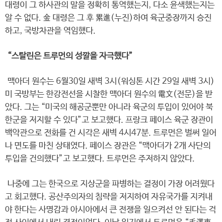
대령이 그 하사관의 말을 정확히 통역했는지, 다소 윤색했는지는
알 수 없다. 金 대령은 그 후 累進(누진)하여 육군중장까지 승진
하고, 국방차관을 역임했다.
“스탈린은 트루먼의 성깔을 자극했다”
맥아더 원수는 6월30일 새벽 3시(워싱톤 시간 29일 새벽 3시)
미 국방부는 한강전선을 시찰한 맥아더 원수의 電文(전문)을 받
았다. 그는 “미국의 해공군뿐만 아니라 육군의 투입이 있어야 북
한군을 저지할 수 있다”고 보고했다. 프랑크 페이스 육군 장관이
백악관으로 전화를 건 시각은 새벽 4시47분. 트루먼은 벌써 일어
나 면도를 마친 상태였다. 페이스 장관은 “맥아더가 2개 사단의
투입을 건의했다”고 보고했다. 트루먼은 주저하지 않았다.
나중에 그는 한국으로 지상군을 파병하는 결정이 가장 어려웠다
고 회고했다. 공산주의자의 침략을 저지하여 자유국가를 지켜내
야 한다는 사명감과 아시아에서 큰 전쟁을 일으켜선 안 된다는 걱