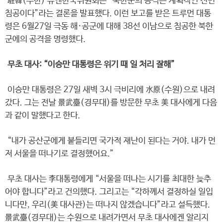
駐韓(주한) 유엔한국위원회는 “북한군의 공격은 계획적인 전면
침공이다”라는 결론을 발표했다. 이런 보고를 받은 트루먼 대통
령은 6월27일 극동 해·공군에 대해 38선 이남으로 침공한 북한
군에의 공격을 명령했다.
무초 대사: “이승만 대통령은 위기 때 일 처리 잘해”
이승만 대통령은 27일 새벽 3시 극비리에 水原(수원)으로 내려
갔다. 그는 전날 景武臺(경무대)를 방문한 무초 美 대사에게 다음
과 같이 말했다고 한다.
“내가 공산군에게 붙들리면 국가적 재난이 된다는 거야. 내가 먼
저 서울을 떠나기로 결정했어요.”
무초 대사는 李대통령에게 “서울을 떠나는 시기를 최대한 늦추
어야 합니다”라고 건의했다. 그리고는 “각하께서 결정하실 일입
니다만, 우리(美 대사관)는 떠나지 않겠습니다”라고 설득했다.
景武臺(경무대)는 수원으로 내려가면서 무초 대사에겐 알리지