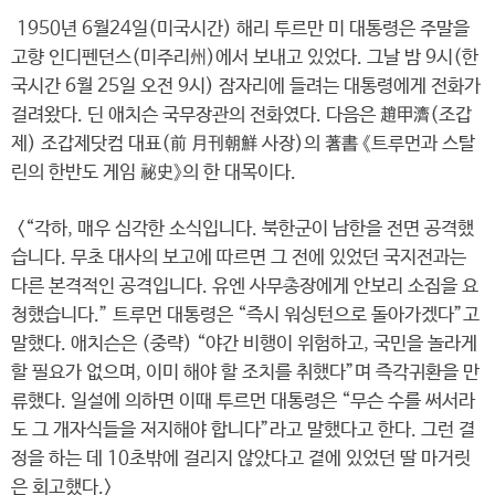
1950년 6월24일(미국시간) 해리 투르만 미 대통령은 주말을
고향 인디펜던스(미주리州)에서 보내고 있었다. 그날 밤 9시(한
국시간 6월 25일 오전 9시) 잠자리에 들려는 대통령에게 전화가
걸려왔다. 딘 애치슨 국무장관의 전화였다. 다음은 趙甲濟(조갑
제) 조갑제닷컴 대표(前 月刊朝鮮 사장)의 著書 《트루먼과 스탈
린의 한반도 게임 秘史》의 한 대목이다.
<“각하, 매우 심각한 소식입니다. 북한군이 남한을 전면 공격했
습니다. 무초 대사의 보고에 따르면 그 전에 있었던 국지전과는
다른 본격적인 공격입니다. 유엔 사무총장에게 안보리 소집을 요
청했습니다.” 트루먼 대통령은 “즉시 워싱턴으로 돌아가겠다”고
말했다. 애치슨은 (중략) “야간 비행이 위험하고, 국민을 놀라게
할 필요가 없으며, 이미 해야 할 조치를 취했다”며 즉각귀환을 만
류했다. 일설에 의하면 이때 투르먼 대통령은 “무슨 수를 써서라
도 그 개자식들을 저지해야 합니다”라고 말했다고 한다. 그런 결
정을 하는 데 10초밖에 걸리지 않았다고 곁에 있었던 딸 마거릿
은 회고했다.>