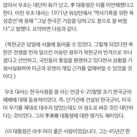
않아서 무초는 대단히 화가 났고, 李 대통령은 이를 미안해했다고
한다. 이런 무초 대사는 1971년 워싱턴에서 ‘역사기록을 위한 육
성증언’에 응해 “그날 한국은 기습을 당하고도 참으로 잘 싸웠
다“고 말했다. 요약하면 다음과 같다.
<북한군은 당일에 서울에 들어올 수 있었다. 그렇게 되었다면 북
한은 전쟁을 먼저 일으킨 이승만 정부가 북한군의 반격으로 무너
졌다고 선언하고, 국민들이 통일을 환영하고 있다면서 상황을 기
정사실화하여 미군과 유엔의 개입 근거를 없애버릴 수 있었을 것
이다.>
무초 대사는 한국사정을 잘 아는 만큼 6·25발발 초기 한국군의
패배에 대해 동정적이었다. 즉, 단기간에 건설된 한국군이, 미국
이 무기를 제대로 대주지 않았는데도 이 정도로 싸운 것은 대단하
다는 것이었다. 그의 李承晩 대통령에 대한 평가도 재미있다.
<이 대통령은 아주 머리 좋은 사람이었습니다. 그는 45년간 한