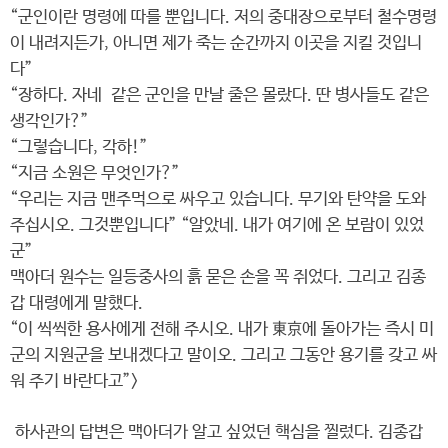
“군인이란 명령에 따를 뿐입니다. 저의 중대장으로부터 철수명령
이 내려지든가, 아니면 제가 죽는 순간까지 이곳을 지킬 것입니
다”
“장하다. 자네 같은 군인을 만날 줄은 몰랐다. 딴 병사들도 같은
생각인가?”
“그렇습니다, 각하!”
“지금 소원은 무엇인가?”
“우리는 지금 맨주먹으로 싸우고 있습니다. 무기와 탄약을 도와
주십시오. 그것뿐입니다” “알았네. 내가 여기에 온 보람이 있었
군”
맥아더 원수는 일등중사의 흙 묻은 손을 꼭 쥐었다. 그리고 김종
갑 대령에게 말했다.
“이 씩씩한 용사에게 전해 주시오. 내가 東京에 돌아가는 즉시 미
군의 지원군을 보내겠다고 말이오. 그리고 그동안 용기를 갖고 싸
워 주기 바란다고”>
하사관의 답변은 맥아더가 알고 싶었던 핵심을 찔렀다. 김종갑