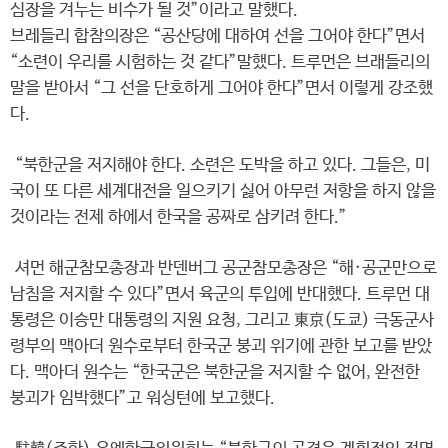
심장을 겨누는 비수가 될 것”이라고 말했다.
브레들리 합참의장은 “공산당에 대하여 선을 그어야 한다”면서
“소련이 우리를 시험하는 것 같다”말했다. 트루먼은 브래들리의
말을 받아서 “그 선을 단호하게 그어야 한다”면서 이렇게 강조했
다.
“북한군을 저지해야 한다. 소련은 도박을 하고 있다. 그들은, 미
국이 또 다른 세계대전을 일으키기 싫어 아무런 저항을 하지 않을
것이라는 전제 하에서 한국을 공짜로 삼키려 한다.”
셔먼 해군참모총장과 반덴버그 공군참모총장은 “해·공군만으로
남침을 저지할 수 있다”면서 육군의 투입에 반대했다. 트루먼 대
통령은 이승만 대통령의 지원 요청, 그리고 東京(도쿄) 극동군사
령부의 맥아더 원수로부터 한국군 붕괴 위기에 관한 보고를 받았
다. 맥아더 원수는 “한국군은 북한군을 저지할 수 없어, 완전한
붕괴가 임박했다”고 워싱턴에 보고했다.