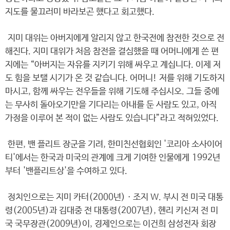
지도를 물끄러미 바라보곤 했다고 회고했다.
지미 대위는 아버지에게 알리지 않고 한국전에 참전한 것으로 전
해진다. 지미 대위가 처음 참전을 결심했을 때 어머니에게 쓴 편
지에는 “아버지는 자유를 지키기 위해 싸우고 계십니다. 이제 저
도 힘을 보탤 시기가 온 것 같습니다. 어머니! 저를 위해 기도하지
마시고, 함께 싸우는 전우들을 위해 기도해 주십시오. 그들 중에
는 무사히 돌아오기만을 기다리는 아내를 둔 사람도 있고, 아직
가정을 이루어 본 적이 없는 사람도 있습니다”라고 적혀있었다.
한편, 밴 플리트 장군을 기려, 한미친선협회인 '코리아 소사이어
티'에서는 한국과 미국의 관계에 크게 기여한 인물에게 1992년
부터 '밴플리트상'을 수여하고 있다.
정치인으로는 지미 카터(2000년)ㆍ조지 W. 부시 전 미국 대통
령(2005년)과 김대중 전 대통령(2007년), 헨리 키신저 전 미
국 국무장관(2009년)이, 경제인으로는 이건희 삼성전자 회장