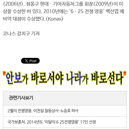
(2006년), 정몽구 현대ㆍ기아자동차그룹 회장(2009년)이 이
상을 수상한 바 있다. 2010년에는 '6ㆍ25 전쟁 영웅' 백선엽 예
비역 대장이 수상했다.(Konas)
코나스 강치구 기자
관련기사보기
2월의 전쟁영웅, 이천길 일등상사·노승호 하사
국가보훈처, 2014년도 ‘이달의 6.25전쟁영웅’ 17인 선정