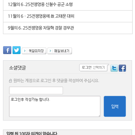
12월의 6․25전쟁영웅 신철수 공군 소령
11월의 6ㆍ25전쟁영웅에 故 고태문 대위
9월의 6․25전쟁영웅 차일혁 경찰 경무관
소셜댓글
원하는 계정으로 로그인 후 댓글을 작성하여 주십시요.
입력
입력 된 100자 의견이 없습니다.