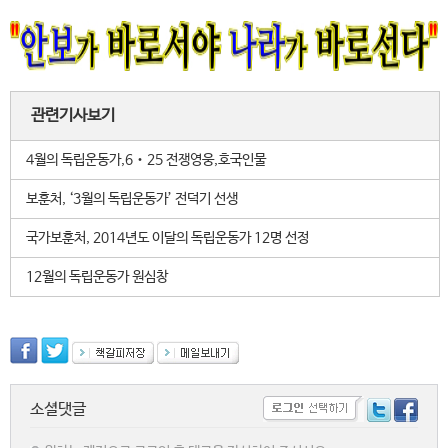
관련기사보기
4월의 독립운동가,6‧25 전쟁영웅,호국인물
보훈처, ‘3월의 독립운동가’ 전덕기 선생
국가보훈처, 2014년도 이달의 독립운동가 12명 선정
12월의 독립운동가 원심창
소셜댓글