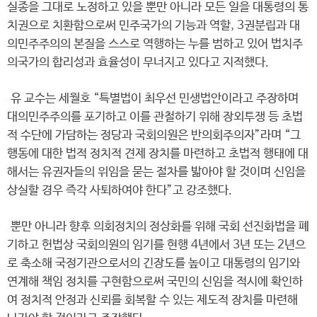
실종을 그대로 노정하고 있을 뿐만 아니라 모든 일을 대통령의 통
치권으로 치환함으로써 민주국가의 기능과 역할, 3권분립과 대
의민주주의의 본질을 스스로 역행하는 누를 범하고 있어 법치주
의국가의 합리성과 효율성이 무너지고 있다고 지적했다.
유 교수는 세월호 “특별법이 최우선 민생법안이라고 주장하며
대의민주주의를 포기하고 이를 관철하기 위해 장외투쟁 등 초법
적 수단에 가담하는 정당과 국회의원은 반의회주의자”라며 “그
행동에 대한 법적 정치적 견제 장치를 마련하고 초법적 행태에 대
해서는 유권자들의 위임을 묻는 절차를 밟아야 할 것이며 신임을
상실할 경우 즉각 사퇴하여야 한다”고 강조했다.
뿐만 아니라 향후 의회정치의 정상화를 위해 국회 선진화법을 폐
기하고 헌법상 국회의원의 임기를 현행 4년에서 3년 또는 2년으
로 축소해 국정기관으로서의 긴장도를 높이고 대통령의 임기와
연계해 책임 정치를 구현함으로써 국민의 신임을 적시에 확인하
여 정치적 안정과 신뢰를 회복할 수 있는 제도적 장치를 마련해