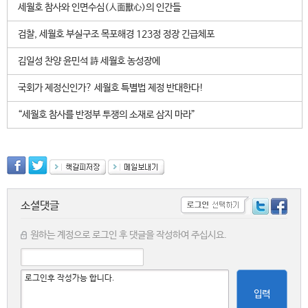
세월호 참사와 인면수심(人面獸心)의 인간들
검찰, 세월호 부실구조 목포해경 123정 정장 긴급체포
김일성 찬양 윤민석 詩 세월호 농성장에
국회가 제정신인가? 세월호 특별법 제정 반대한다!
“세월호 참사를 반정부 투쟁의 소재로 삼지 마라”
소셜댓글
원하는 계정으로 로그인 후 댓글을 작성하여 주십시요.
입력