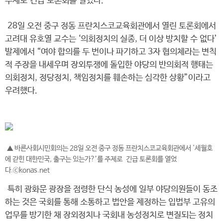
주제로 긴급 토론회를 열었다.
28일 오전 중구 정동 프란치스코교육회관에서 열린 토론회에서
고려대 유호열 교수는 ‘의회정치의 실종, 더 이상 방치할 수 없다’
발제에서 “여야 합의를 두 번이나 파기하고 3자 협의체라는 변칙
적 주장을 내세우며 장외투쟁에 돌입한 야당의 반의회적 행태는
의회정치, 정당정치, 책임정치를 훼손하는 심각한 상황”이라고
우려했다.
▲ 바른사회시민회의는 28일 오전 중구 정동 프란치스코교육회관에서 '세월호
에 갇힌 대한민국, 출구는 있는가?’를 주제로 긴급 토론회를 열었
다.ⓒkonas.net
특히 광화문 광장을 점령한 단식 농성에 일부 야당의원들이 동조
하는 것은 국회를 통해 소통하고 법안을 제정하는 입법부 고유의
업무를 방기한 채 장외정치나 국회내 농성정치로 변질되는 정치