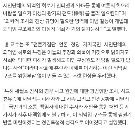
시민단체의 되먹임 회로가 인터넷과 SNS를 통해 여론의 회오리
바람을 일으켜 이성과 광기의 전도(轉倒)를 불러 일으킨다”며
“과학적 조사와 진상 규명이 필요한 영역에 이념 갈등이 개입돼
되먹임 구조체와의 이성적 대화가 거의 불가능하다”고 말했다.
홍 교수는 또 “전문가집단-언론-정당-지지국민-시민단체의
되먹임 회로의 특징은 이들의 주장과 의혹이 거짓으로 밝혀지고
사회에 막대한 피해가 발생해도 어떤 구성원도 책임질 필요가 없
다는 사실”이라며 사회에 혼란과 피해를 야기하는 이런 되먹임
구조를 위험부담 없이 만들 수 있는 사회현상을 우려했다.
특히 세월호 참사의 경우 사고 원인에 대한 광범위한 조사, 사교
휴유증에 시달리는 피해자와 그 가족 그리고 안전공황에 시달리
는 국민과의 소통, 책임자에 대한 수사와 재판을 통한 처벌 등 세
가지가 사후 대책임에도 불구하고, 이 되먹임 구조를 통해 집권기
반을 마련하겠다는 정권투쟁적 성격으로 이어졌다고 설명했다.