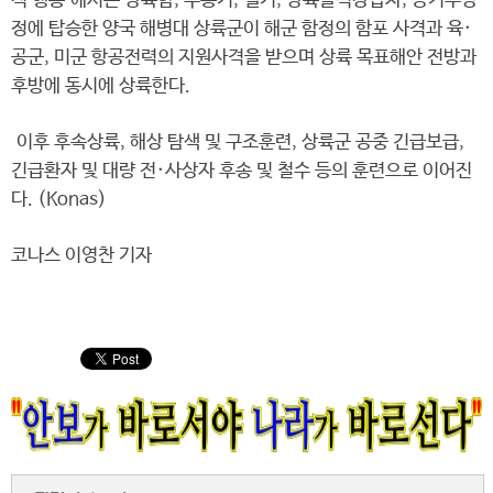
적 행동’에서는 상륙함, 수송기, 헬기, 상륙돌격장갑차, 공기부양
정에 탑승한 양국 해병대 상륙군이 해군 함정의 함포 사격과 육·
공군, 미군 항공전력의 지원사격을 받으며 상륙 목표해안 전방과
후방에 동시에 상륙한다.
이후 후속상륙, 해상 탐색 및 구조훈련, 상륙군 공중 긴급보급,
긴급환자 및 대량 전·사상자 후송 및 철수 등의 훈련으로 이어진
다. (Konas)
코나스 이영찬 기자