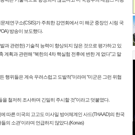
제연구소(CSIS)가 주최한 강연회에서 미 해군 중장인 시링 국
OA) 방송이 보도했다.
개발과 관련한) 기술적 능력이 향상되지 않은 것으로 평가하고 있
축 계획과 관련해 “북한의 4차 핵실험 전후에 변한 게 없다”고 말
모든 행위들은 계속 우려스럽고 도발적”이라며 “미군은 그런 위협
들을 철저히 조사하며 긴밀히 주시할 것”이라고 덧붙였다.
험에 따른 미국의 고고도 미사일 방어체계인 사드(THAAD)의 한국
의 소관’이라며 언급하지 않았다.(Konas)